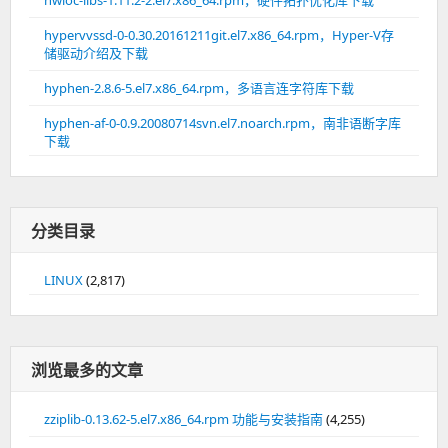
hypervvssd-0-0.30.20161211git.el7.x86_64.rpm，Hyper-V存
储驱动介绍及下载
hyphen-2.8.6-5.el7.x86_64.rpm，多语言连字符库下载
hyphen-af-0-0.9.20080714svn.el7.noarch.rpm，南非语断字库
下载
分类目录
LINUX
(2,817)
浏览最多的文章
zziplib-0.13.62-5.el7.x86_64.rpm 功能与安装指南
(4,255)