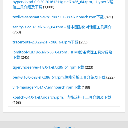
hypervkvpd-0-0.30.20161211git.el7.x86_64.rpm，Hyper-V通
信工具介绍及下载
(1,088)
texlive-sansmath-svn17997.1.1-38.el7.noarch.rpm下载
(871)
zenity-3.22.0-1.el7.x86_64.rpm – 脚本图形化对话框工具简介
(753)
traceroute-2.0.22-2.el7.x86_64.rpm下载
(255)
ipmitool-1.8.18-5.el7.x86_64.rpm，IPMI设备管理工具介绍及
下载
(245)
tigervnc-server-1.8.0-1.el7.x86_64.rpm下载
(223)
perf-3.10.0-693.el7.x86_64.rpm,性能分析工具介绍及下载
(222)
virt-manager-1.4.1-7.el7.noarch.rpm下载
(188)
kpatch-0.4.0-1.el7.noarch.rpm，内核热补丁工具介绍及下载
(163)