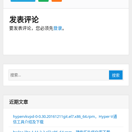
发表评论
要发表评论，您必须先
登录
。
搜
搜索
索：
近期文章
hypervkvpd-0-0.30.20161211git.el7.x86_64.rpm，Hyper-V通
信工具介绍及下载
hwloc-libs-1.11.2-2.el7.x86_64.rpm，硬件拓扑优化库下载