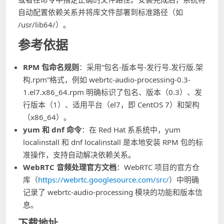
自动配置依赖关系并将库文件部署到标准路径（如
/usr/lib64/）。
参考依据
RPM 包命名规则
：采用“包名-版本号-发行号.发行版.架
构.rpm”格式，例如 webrtc-audio-processing-0.3-
1.el7.x86_64.rpm 明确标识了包名、版本（0.3）、发
行版本（1）、适用平台（el7，即 CentOS 7）和架构
（x86_64）。
yum 和 dnf 命令
：在 Red Hat 系系统中，yum
localinstall 和 dnf localinstall 是本地安装 RPM 包的标
准操作，支持自动解决依赖关系。
WebRTC 音频处理官方文档
：WebRTC 项目的官方仓
库（
https://webrtc.googlesource.com/src/
）中明确
记录了 webrtc-audio-processing 模块的功能和版本信
息。
下载地址