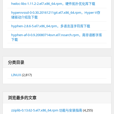
hwloc-libs-1.11.2-2.el7.x86_64.rpm，硬件拓扑优化库下载
hypervvssd-0-0.30.20161211git.el7.x86_64.rpm，Hyper-V存
储驱动介绍及下载
hyphen-2.8.6-5.el7.x86_64.rpm，多语言连字符库下载
hyphen-af-0-0.9.20080714svn.el7.noarch.rpm，南非语断字库
下载
分类目录
LINUX
(2,817)
浏览最多的文章
zziplib-0.13.62-5.el7.x86_64.rpm 功能与安装指南
(4,255)