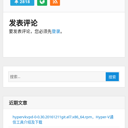
2818
发表评论
要发表评论，您必须先
登录
。
搜
搜索
索：
近期文章
hypervkvpd-0-0.30.20161211git.el7.x86_64.rpm，Hyper-V通
信工具介绍及下载