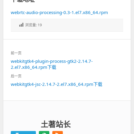
webrtc-audio-processing-0.3-1.el7.x86_64.rpm
浏览量:
19
文
前一页
章
webkitgtk4-plugin-process-gtk2-2.14.7-
上
导
2.el7.x86_64.rpm下载
一
航
篇：
后一页
webkitgtk4-jsc-2.14.7-2.el7.x86_64.rpm下载
下
一
篇：
土著站长