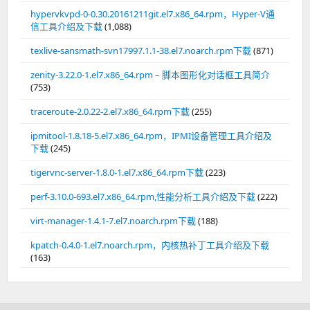
hypervkvpd-0-0.30.20161211git.el7.x86_64.rpm，Hyper-V通
信工具介绍及下载
(1,088)
texlive-sansmath-svn17997.1.1-38.el7.noarch.rpm下载
(871)
zenity-3.22.0-1.el7.x86_64.rpm – 脚本图形化对话框工具简介
(753)
traceroute-2.0.22-2.el7.x86_64.rpm下载
(255)
ipmitool-1.8.18-5.el7.x86_64.rpm，IPMI设备管理工具介绍及
下载
(245)
tigervnc-server-1.8.0-1.el7.x86_64.rpm下载
(223)
perf-3.10.0-693.el7.x86_64.rpm,性能分析工具介绍及下载
(222)
virt-manager-1.4.1-7.el7.noarch.rpm下载
(188)
kpatch-0.4.0-1.el7.noarch.rpm，内核热补丁工具介绍及下载
(163)