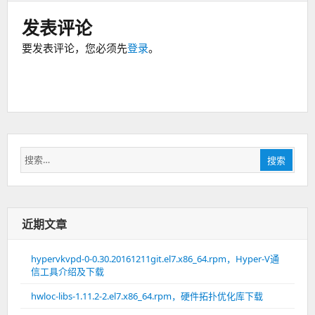
发表评论
要发表评论，您必须先
登录
。
搜
搜索
索：
近期文章
hypervkvpd-0-0.30.20161211git.el7.x86_64.rpm，Hyper-V通
信工具介绍及下载
hwloc-libs-1.11.2-2.el7.x86_64.rpm，硬件拓扑优化库下载