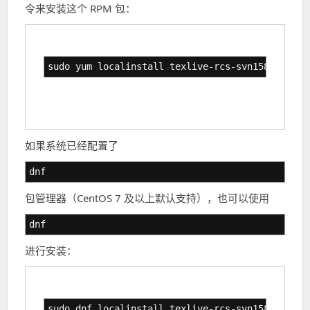
令来安装这个 RPM 包：
sudo yum localinstall texlive-rcs-svn15878.0-38
如果系统已经配置了
dnf
包管理器（CentOS 7 及以上默认支持），也可以使用
dnf
进行安装：
sudo dnf localinstall texlive-rcs-svn15878.0-38