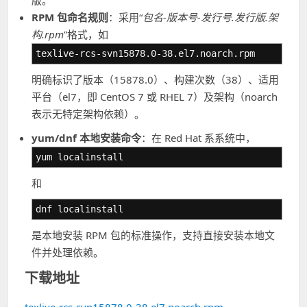
版。
RPM 包命名规则
：采用“
包名-版本号-发行号.发行版.架
构.rpm
”格式，如
texlive-rcs-svn15878.0-38.el7.noarch.rpm
明确标识了版本（15878.0）、构建次数（38）、适用
平台（el7，即 CentOS 7 或 RHEL 7）及架构（noarch
表示无特定架构依赖）。
yum/dnf 本地安装命令
：在 Red Hat 系系统中，
yum localinstall
和
dnf localinstall
是本地安装 RPM 包的标准操作，支持直接安装本地文
件并处理依赖。
下载地址