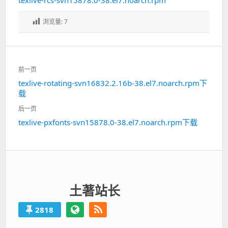
texlive-rcs-svn15878.0-38.el7.noarch.rpm
浏览量:
7
文
前一页
章
texlive-rotating-svn16832.2.16b-38.el7.noarch.rpm下
上
导
载
一
航
篇：
后一页
texlive-pxfonts-svn15878.0-38.el7.noarch.rpm下载
下
一
篇：
土著站长
2818