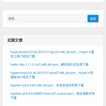
搜
搜索
索：
近期文章
hypervkvpd-0-0.30.20161211git.el7.x86_64.rpm，Hyper-V通
信工具介绍及下载
hwloc-libs-1.11.2-2.el7.x86_64.rpm，硬件拓扑优化库下载
hypervvssd-0-0.30.20161211git.el7.x86_64.rpm，Hyper-V存
储驱动介绍及下载
hyphen-2.8.6-5.el7.x86_64.rpm，多语言连字符库下载
hyphen-af-0-0.9.20080714svn.el7.noarch.rpm，南非语断字库
下载