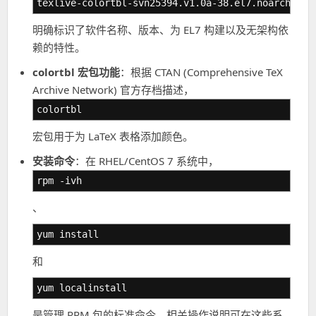
texlive-colortbl-svn25394.v1.0a-38.el7.noarch.rpm
明确标识了软件名称、版本、为 EL7 构建以及无架构依
赖的特性。
colortbl 宏包功能
：根据 CTAN (Comprehensive TeX
Archive Network) 官方存档描述，
colortbl
宏包用于为 LaTeX 表格添加颜色。
安装命令
：在 RHEL/CentOS 7 系统中，
rpm -ivh
、
yum install
和
yum localinstall
是管理 RPM 包的标准命令，相关操作说明可在这些系