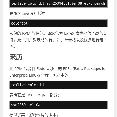
texlive-colortbl-svn25394.v1.0a-38.el7.noarch.rpm
是 TeX Live 发行版中
colortbl
宏包的 RPM 软件包。该宏包为 LaTeX 表格提供了颜色支
持，允许用户对表格的行、列、单元格以及线条进行着
色。
来历
此 RPM 包源自 Fedora 项目的 EPEL (Extra Packages for
Enterprise Linux) 仓库。包名中的
texlive-colortbl
表明它是 TeX Live 的一部分；
svn25394.v1.0a
标识了其上游源代码的版本；