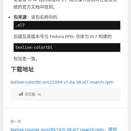
统的官方文档中找到。
包来源
：该包名称中的
.el7
后缀及其版本号与 Fedora EPEL 仓库为 EL7 构建的
texlive-colortbl
包信息一致。
下载地址
texlive-colortbl-svn25394.v1.0a-38.el7.noarch.rpm
浏览量:
16
文
前一页
章
texlive-courier-svn28614.0-38.el7.noarch.rpm，提供
上