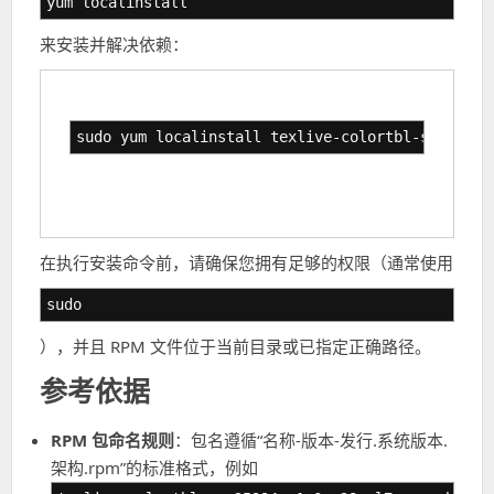
yum localinstall
来安装并解决依赖：
sudo yum localinstall texlive-colortbl-svn25394
在执行安装命令前，请确保您拥有足够的权限（通常使用
sudo
），并且 RPM 文件位于当前目录或已指定正确路径。
参考依据
RPM 包命名规则
：包名遵循“名称-版本-发行.系统版本.
架构.rpm”的标准格式，例如