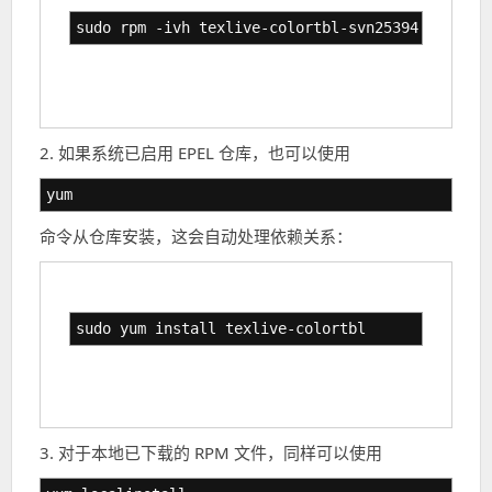
sudo rpm -ivh texlive-colortbl-svn25394.v1.0a-3
2. 如果系统已启用 EPEL 仓库，也可以使用
yum
命令从仓库安装，这会自动处理依赖关系：
sudo yum install texlive-colortbl
3. 对于本地已下载的 RPM 文件，同样可以使用