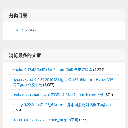
分类目录
LINUX
(2,817)
浏览最多的文章
zziplib-0.13.62-5.el7.x86_64.rpm 功能与安装指南
(4,251)
hypervkvpd-0-0.30.20161211git.el7.x86_64.rpm，Hyper-V通
信工具介绍及下载
(1,087)
texlive-sansmath-svn17997.1.1-38.el7.noarch.rpm下载
(871)
zenity-3.22.0-1.el7.x86_64.rpm – 脚本图形化对话框工具简介
(753)
traceroute-2.0.22-2.el7.x86_64.rpm下载
(255)