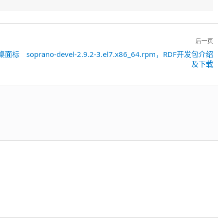
后一页
m，桌面标
soprano-devel-2.9.2-3.el7.x86_64.rpm，RDF开发包介绍
下
及下载
一
篇：