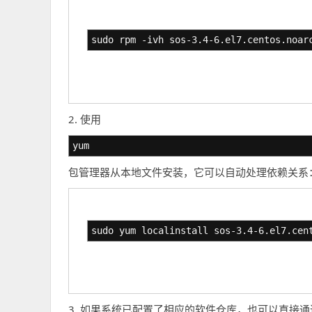
sudo rpm -ivh sos-3.4-6.el7.centos.noar
2. 使用
yum
包管理器从本地文件安装，它可以自动处理依赖关系
sudo yum localinstall sos-3.4-6.el7.cen
3. 如果系统已配置了相应的软件仓库，也可以直接通