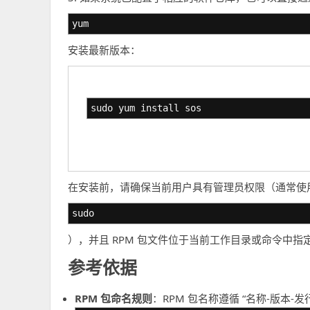
yum
安装最新版本：
sudo yum install sos
在安装前，请确保当前用户具有管理员权限（通常使
sudo
），并且 RPM 包文件位于当前工作目录或命令中指
参考依据
RPM 包命名规则
：RPM 包名称遵循 “名称-版本-发