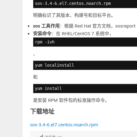
sos-3.4-6.el7.centos.noarch.rpm
明确标识了其版本、构建号和目标平台。
sos 工具作用
：根据 Red Hat 官方文档，sosr
安装命令
：在 RHEL/CentOS 7 系统中，
rpm -ivh
、
yum localinstall
和
yum install
是安装 RPM 软件包的标准操作命令。
下载地址
sos-3.4-6.el7.centos.noarch.rpm