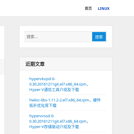
首页
LINUX
搜
搜索
索：
近期文章
hypervkvpd-0-
0.30.20161211git.el7.x86_64.rpm，
Hyper-V通信工具介绍及下载
hwloc-libs-1.11.2-2.el7.x86_64.rpm，硬件
拓扑优化库下载
hypervvssd-0-
0.30.20161211git.el7.x86_64.rpm，
Hyper-V存储驱动介绍及下载