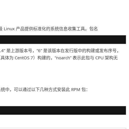
企业级 Linux 产品提供标准化的系统信息收集工具。包名
“3.4” 是上游版本号，“6” 是该版本在发行版中的构建或发布序号，
7 系列（具体为 CentOS 7）构建的，“noarch” 表示此包与 CPU 架构无
ntOS 7 的系统中，可以通过以下几种方式安装此 RPM 包：