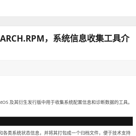
OS.NOARCH.RPM，系统信息收集工具介
 (RHEL)、CentOS 及其衍生发行版中用于收集系统配置信息和诊断数据的工具。
和各类系统状态信息，并将其打包成一个归档文件，便于技术支持