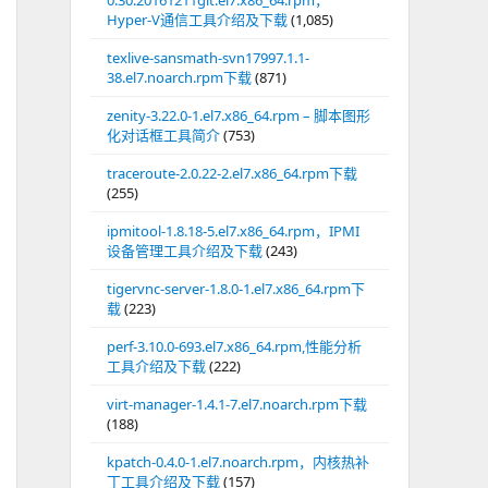
0.30.20161211git.el7.x86_64.rpm，
Hyper-V通信工具介绍及下载
(1,085)
texlive-sansmath-svn17997.1.1-
38.el7.noarch.rpm下载
(871)
zenity-3.22.0-1.el7.x86_64.rpm – 脚本图形
化对话框工具简介
(753)
traceroute-2.0.22-2.el7.x86_64.rpm下载
(255)
ipmitool-1.8.18-5.el7.x86_64.rpm，IPMI
设备管理工具介绍及下载
(243)
tigervnc-server-1.8.0-1.el7.x86_64.rpm下
载
(223)
perf-3.10.0-693.el7.x86_64.rpm,性能分析
工具介绍及下载
(222)
virt-manager-1.4.1-7.el7.noarch.rpm下载
(188)
kpatch-0.4.0-1.el7.noarch.rpm，内核热补
丁工具介绍及下载
(157)