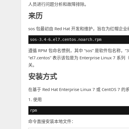
人员进行问题分析和故障排除。
来历
sos 包最初由 Red Hat 开发和维护，旨在为红帽
sos-3.4-6.el7.centos.noarch.rpm
遵循 RPM 包命名惯例，其中 “sos” 是软件包名称，
“el7.centos” 表示该包是为 Enterprise Linux 
关。
安装方式
在基于 Red Hat Enterprise Linux 7 或 Ce
1. 使用
rpm
命令直接安装本地文件：