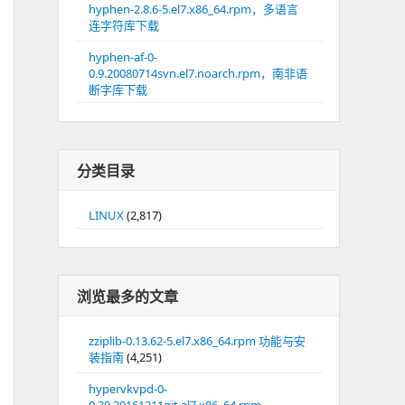
hyphen-2.8.6-5.el7.x86_64.rpm，多语言
连字符库下载
hyphen-af-0-
0.9.20080714svn.el7.noarch.rpm，南非语
断字库下载
分类目录
LINUX
(2,817)
浏览最多的文章
zziplib-0.13.62-5.el7.x86_64.rpm 功能与安
装指南
(4,251)
hypervkvpd-0-