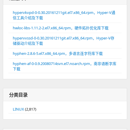
hypervkvpd-0-0.30.20161211git.el7.x86_64.rpm，Hyper-V通
信工具介绍及下载
hwloc-libs-1.11.2-2.el7.x86_64.rpm，硬件拓扑优化库下载
hypervvssd-0-0.30.20161211git.el7.x86_64.rpm，Hyper-V存
储驱动介绍及下载
hyphen-2.8.6-5.el7.x86_64.rpm，多语言连字符库下载
hyphen-af-0-0.9.20080714svn.el7.noarch.rpm，南非语断字库
下载
分类目录
LINUX
(2,817)