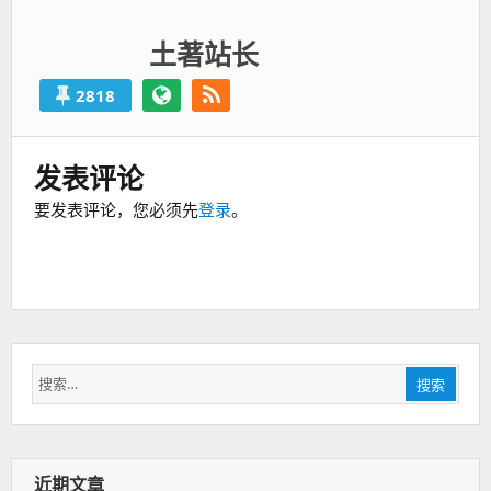
土著站长
2818
发表评论
要发表评论，您必须先
登录
。
搜
搜索
索：
近期文章