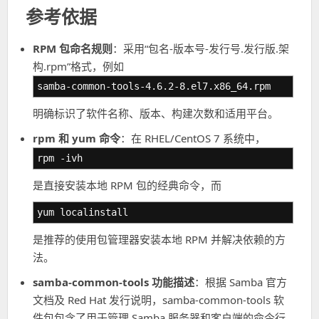
参考依据
RPM 包命名规则
：采用“包名-版本号-发行号.发行版.架
构.rpm”格式，例如
samba-common-tools-4.6.2-8.el7.x86_64.rpm
明确标识了软件名称、版本、构建次数和适用平台。
rpm 和 yum 命令
：在 RHEL/CentOS 7 系统中，
rpm -ivh
是直接安装本地 RPM 包的经典命令，而
yum localinstall
是推荐的使用包管理器安装本地 RPM 并解决依赖的方
法。
samba-common-tools 功能描述
：根据 Samba 官方
文档及 Red Hat 发行说明，samba-common-tools 软
件包包含了用于管理 Samba 服务器和客户端的命令行