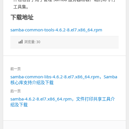
工具集。
下载地址
samba-common-tools-4.6.2-8.el7.x86_64.rpm
浏览量:
30
文
前一页
章
samba-common-libs-4.6.2-8.el7.x86_64.rpm，Samba
上
导
核心库支持介绍及下载
一
航
篇：
后一页
samba-4.6.2-8.el7.x86_64.rpm，文件打印共享工具介
下
绍及下载
一
篇：