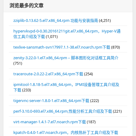
浏览最多的文章
zziplib-0.13.62-5.el7.x86_64.rpm 功能与安装指南
(4,251)
hypervkvpd-0-0.30.20161211git.el7.x86_64.rpm，Hyper-V通
信工具介绍及下载
(1,071)
texlive-sansmath-svn17997.1.1-38.el7.noarch.rpm下载
(870)
zenity-3.22.0-1.el7.x86_64.rpm – 脚本图形化对话框工具简介
(751)
traceroute-2.0.22-2.el7.x86_64.rpm下载
(254)
ipmitool-1.8.18-5.el7.x86_64.rpm，IPMI设备管理工具介绍及
下载
(233)
tigervnc-server-1.8.0-1.el7.x86_64.rpm下载
(222)
perf-3.10.0-693.el7.x86_64.rpm,性能分析工具介绍及下载
(221)
virt-manager-1.4.1-7.el7.noarch.rpm下载
(187)
kpatch-0.4.0-1.el7.noarch.rpm，内核热补丁工具介绍及下载