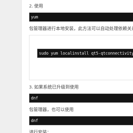
2. 使用
yum
包管理器进行本地安装，此方法可以自动处理依赖关
sudo yum localinstall qt5-qtconnectivit
3. 如果系统已升级到使用
dnf
包管理器，也可以使用
dnf
进行安装：