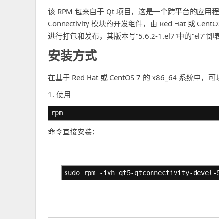
该 RPM 包来自于 Qt 项目，这是一个跨平台的应用程
Connectivity 模块的开发组件，由 Red Hat 或 Cent
进行打包和发布，其版本号“5.6.2-1.el7”中的“el7”即表
安装方式
在基于 Red Hat 或 CentOS 7 的 x86_64 系
1. 使用
rpm
命令直接安装：
sudo rpm -ivh qt5-qtconnectivity-devel-