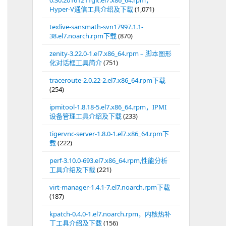
0.30.20161211git.el7.x86_64.rpm，
Hyper-V通信工具介绍及下载
(1,071)
texlive-sansmath-svn17997.1.1-
38.el7.noarch.rpm下载
(870)
zenity-3.22.0-1.el7.x86_64.rpm – 脚本图形
化对话框工具简介
(751)
traceroute-2.0.22-2.el7.x86_64.rpm下载
(254)
ipmitool-1.8.18-5.el7.x86_64.rpm，IPMI
设备管理工具介绍及下载
(233)
tigervnc-server-1.8.0-1.el7.x86_64.rpm下
载
(222)
perf-3.10.0-693.el7.x86_64.rpm,性能分析
工具介绍及下载
(221)
virt-manager-1.4.1-7.el7.noarch.rpm下载
(187)
kpatch-0.4.0-1.el7.noarch.rpm，内核热补
丁工具介绍及下载
(156)