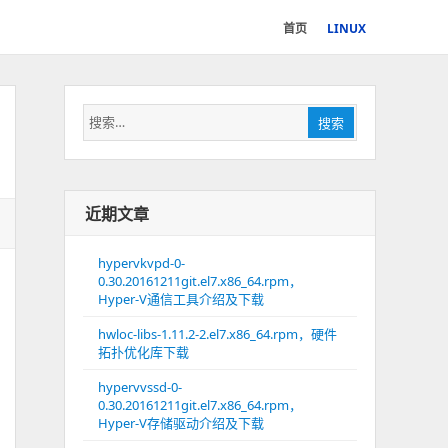
首页
LINUX
搜
搜索
索：
近期文章
hypervkvpd-0-
0.30.20161211git.el7.x86_64.rpm，
Hyper-V通信工具介绍及下载
hwloc-libs-1.11.2-2.el7.x86_64.rpm，硬件
拓扑优化库下载
hypervvssd-0-
0.30.20161211git.el7.x86_64.rpm，
Hyper-V存储驱动介绍及下载