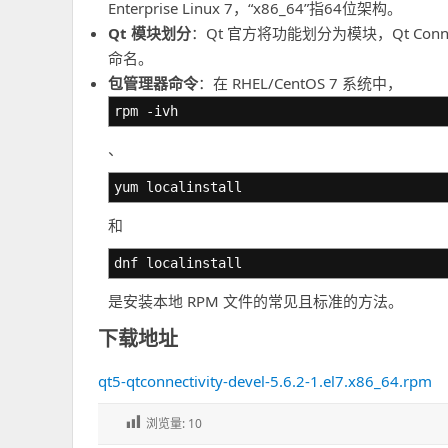
Enterprise Linux 7，“x86_64”指64位架构。
Qt 模块划分
：Qt 官方将功能划分为模块，Qt Conne
命名。
包管理器命令
：在 RHEL/CentOS 7 系统中，
rpm -ivh
、
yum localinstall
和
dnf localinstall
是安装本地 RPM 文件的常见且标准的方法。
下载地址
qt5-qtconnectivity-devel-5.6.2-1.el7.x86_64.rpm
浏览量:
10