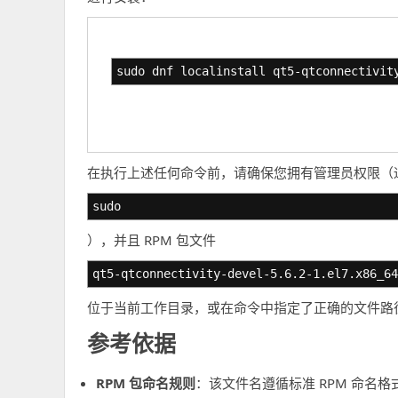
sudo dnf localinstall qt5-qtconnectivit
在执行上述任何命令前，请确保您拥有管理员权限（
sudo
），并且 RPM 包文件
qt5-qtconnectivity-devel-5.6.2-1.el7.x86_64
位于当前工作目录，或在命令中指定了正确的文件路
参考依据
RPM 包命名规则
：该文件名遵循标准 RPM 命名格式“