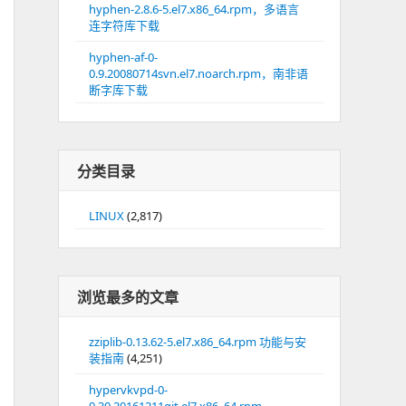
hyphen-2.8.6-5.el7.x86_64.rpm，多语言
连字符库下载
hyphen-af-0-
0.9.20080714svn.el7.noarch.rpm，南非语
断字库下载
分类目录
LINUX
(2,817)
浏览最多的文章
zziplib-0.13.62-5.el7.x86_64.rpm 功能与安
装指南
(4,251)
hypervkvpd-0-