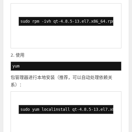
sudo rpm -ivh qt-4.8.5-13.el7.x86_64.rpm
2. 使用
yum
包管理器进行本地安装（推荐，可以自动处理依赖关
系）：
sudo yum localinstall qt-4.8.5-13.el7.x86_64.rp