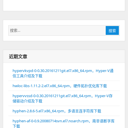
搜
搜索
索：
近期文章
hypervkvpd-0-0.30.20161211git.el7.x86_64.rpm，Hyper-V通
信工具介绍及下载
hwloc-libs-1.11.2-2.el7.x86_64.rpm，硬件拓扑优化库下载
hypervvssd-0-0.30.20161211git.el7.x86_64.rpm，Hyper-V存
储驱动介绍及下载
hyphen-2.8.6-5.el7.x86_64.rpm，多语言连字符库下载
hyphen-af-0-0.9.20080714svn.el7.noarch.rpm，南非语断字库
下载