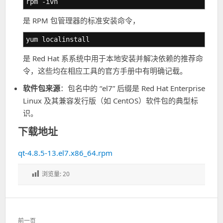
rpm -ivh
是 RPM 包管理器的标准安装命令，
yum localinstall
是 Red Hat 系系统中用于本地安装并解决依赖的推荐命
令，这些均在相应工具的官方手册中有明确记载。
软件包来源
：包名中的 “el7” 后缀是 Red Hat Enterprise
Linux 及其兼容发行版（如 CentOS）软件包的典型标
识。
下载地址
qt-4.8.5-13.el7.x86_64.rpm
浏览量:
20
文
前一页