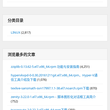
分类目录
LINUX
(2,817)
浏览最多的文章
zziplib-0.13.62-5.el7.x86_64.rpm 功能与安装指南
(4,251)
hypervkvpd-0-0.30.20161211git.el7.x86_64.rpm，Hyper-V通
信工具介绍及下载
(1,076)
texlive-sansmath-svn17997.1.1-38.el7.noarch.rpm下载
(870)
zenity-3.22.0-1.el7.x86_64.rpm – 脚本图形化对话框工具简介
(752)
traceroute-2.0.22-2.el7.x86_64.rpm下载
(255)