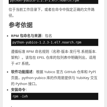
python-yubico-1.2.3-1.el7.noarch.rpm
位于当前工作目录下，或者在命令中指定正确的文件路
径。
参考依据
RPM 包命名与来源
：包名
python-yubico-1.2.3-1.el7.noarch.rpm
遵循标准 RPM 命名规则（名称-版本-发行号.系统版本.
架构）。该包在 EPEL 仓库的包列表中明确列出，适用
于 el7 系统。
软件功能描述
：根据 Yubico 官方 GitHub 仓库和 PyPI
页面，python-yubico 库的作用是提供与 YubiKey 交互
的 Python 接口。
安装命令
：
rpm -ivh
,