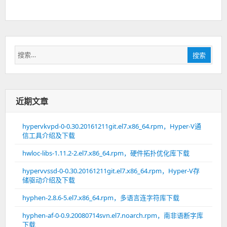
搜
搜索
索：
近期文章
hypervkvpd-0-0.30.20161211git.el7.x86_64.rpm，Hyper-V通
信工具介绍及下载
hwloc-libs-1.11.2-2.el7.x86_64.rpm，硬件拓扑优化库下载
hypervvssd-0-0.30.20161211git.el7.x86_64.rpm，Hyper-V存
储驱动介绍及下载
hyphen-2.8.6-5.el7.x86_64.rpm，多语言连字符库下载
hyphen-af-0-0.9.20080714svn.el7.noarch.rpm，南非语断字库
下载