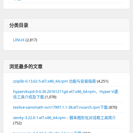
分类目录
LINUX
(2,817)
浏览最多的文章
zziplib-0.13.62-5.el7.x86_64.rpm 功能与安装指南
(4,251)
hypervkvpd-0-0.30.20161211git.el7.x86_64.rpm，Hyper-V通
信工具介绍及下载
(1,078)
texlive-sansmath-svn17997.1.1-38.el7.noarch.rpm下载
(870)
zenity-3.22.0-1.el7.x86_64.rpm – 脚本图形化对话框工具简介
(752)