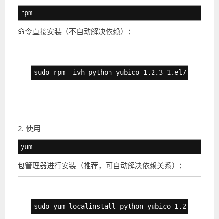
rpm
命令直接安装（不自动解决依赖）：
sudo rpm -ivh python-yubico-1.2.3-1.el7.noarch.
2. 使用
yum
包管理器进行安装（推荐，可自动解决依赖关系）：
sudo yum localinstall python-yubico-1.2.3-1.el7