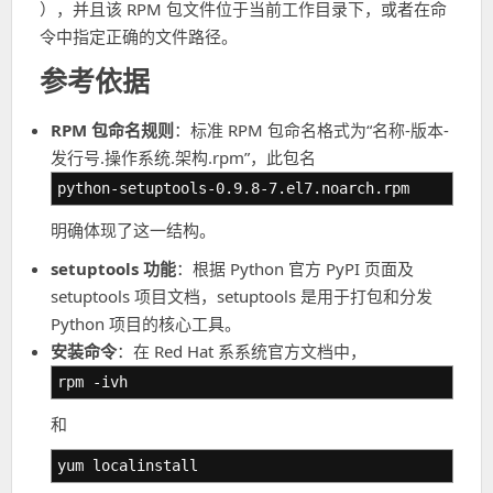
），并且该 RPM 包文件位于当前工作目录下，或者在命
令中指定正确的文件路径。
参考依据
RPM 包命名规则
：标准 RPM 包命名格式为“名称-版本-
发行号.操作系统.架构.rpm”，此包名
python-setuptools-0.9.8-7.el7.noarch.rpm
明确体现了这一结构。
setuptools 功能
：根据 Python 官方 PyPI 页面及
setuptools 项目文档，setuptools 是用于打包和分发
Python 项目的核心工具。
安装命令
：在 Red Hat 系系统官方文档中，
rpm -ivh
和
yum localinstall