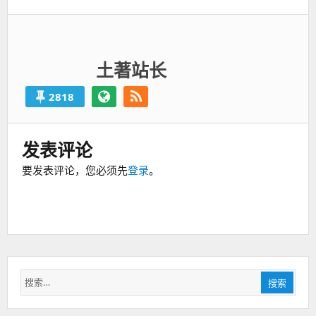
土著站长
2818
发表评论
要发表评论，您必须先
登录
。
搜
搜索
索：