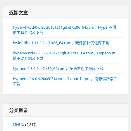
近期文章
hypervkvpd-0-0.30.20161211git.el7.x86_64.rpm，Hyper-V通
信工具介绍及下载
hwloc-libs-1.11.2-2.el7.x86_64.rpm，硬件拓扑优化库下载
hypervvssd-0-0.30.20161211git.el7.x86_64.rpm，Hyper-V存
储驱动介绍及下载
hyphen-2.8.6-5.el7.x86_64.rpm，多语言连字符库下载
hyphen-af-0-0.9.20080714svn.el7.noarch.rpm，南非语断字库
下载
分类目录
LINUX
(2,817)