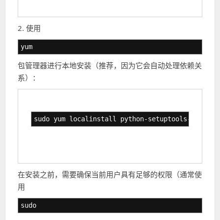
2. 使用
yum
包管理器进行本地安装（推荐，因为它会自动处理依赖关
系）：
sudo yum localinstall python-setuptools-0.9.8-7
在安装之前，需要确保当前用户具有足够的权限（通常使
用
sudo