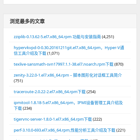
浏览最多的文章
zziplib-0.13.62-5.el7.x86_64.rpm 功能与安装指南
(4,251)
hypervkvpd-0-0.30.20161211git.el7.x86_64.rpm，Hyper-V通
信工具介绍及下载
(1,071)
texlive-sansmath-svn17997.1.1-38.el7.noarch.rpm下载
(870)
zenity-3.22.0-1.el7.x86_64.rpm – 脚本图形化对话框工具简介
(751)
traceroute-2.0.22-2.el7.x86_64.rpm下载
(254)
ipmitool-1.8.18-5.el7.x86_64.rpm，IPMI设备管理工具介绍及
下载
(234)
tigervnc-server-1.8.0-1.el7.x86_64.rpm下载
(222)
perf-3.10.0-693.el7.x86_64.rpm,性能分析工具介绍及下载
(221)