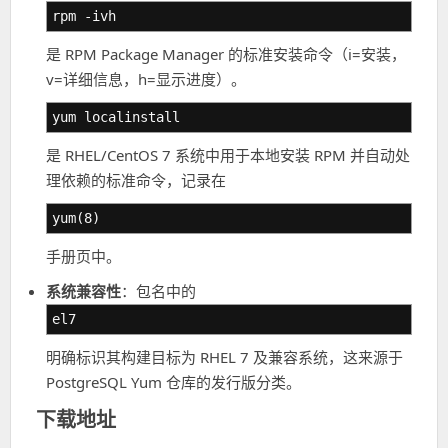
rpm -ivh
是 RPM Package Manager 的标准安装命令（i=安装，
v=详细信息，h=显示进度）。
yum localinstall
是 RHEL/CentOS 7 系统中用于本地安装 RPM 并自动处
理依赖的标准命令，记录在
yum(8)
手册页中。
系统兼容性
：包名中的
el7
明确标识其构建目标为 RHEL 7 及兼容系统，这来源于
PostgreSQL Yum 仓库的发行版分类。
下载地址