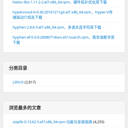
hwloc-libs-1.11.2-2.el7.x86_64.rpm，硬件拓扑优化库下载
hypervvssd-0-0.30.20161211git.el7.x86_64.rpm，Hyper-V存
储驱动介绍及下载
hyphen-2.8.6-5.el7.x86_64.rpm，多语言连字符库下载
hyphen-af-0-0.9.20080714svn.el7.noarch.rpm，南非语断字库
下载
分类目录
LINUX
(2,817)
浏览最多的文章
zziplib-0.13.62-5.el7.x86_64.rpm 功能与安装指南
(4,255)