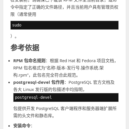
令中指定了正确的文件路径，并且当前用户具有管理员权
限（通常使用
sudo
）。
参考依据
RPM 包命名规则
：根据 Red Hat 和 Fedora 项目文档，
RPM 包名格式为“名称-版本-发行号.操作系统.架
构.rpm”，此包名完全符合此规范。
postgresql-devel 包作用
：PostgreSQL 官方文档及
各大 Linux 发行版的包描述中均指明，
postgresql-devel
包提供开发 PostgreSQL 客户端程序和服务器端扩展所
需的头文件和静态库。
安装命令
：