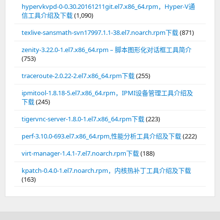
hypervkvpd-0-0.30.20161211git.el7.x86_64.rpm，Hyper-V通
信工具介绍及下载
(1,090)
texlive-sansmath-svn17997.1.1-38.el7.noarch.rpm下载
(871)
zenity-3.22.0-1.el7.x86_64.rpm – 脚本图形化对话框工具简介
(753)
traceroute-2.0.22-2.el7.x86_64.rpm下载
(255)
ipmitool-1.8.18-5.el7.x86_64.rpm，IPMI设备管理工具介绍及
下载
(245)
tigervnc-server-1.8.0-1.el7.x86_64.rpm下载
(223)
perf-3.10.0-693.el7.x86_64.rpm,性能分析工具介绍及下载
(222)
virt-manager-1.4.1-7.el7.noarch.rpm下载
(188)
kpatch-0.4.0-1.el7.noarch.rpm，内核热补丁工具介绍及下载
(163)