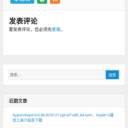
发表评论
要发表评论，您必须先
登录
。
搜
搜索
索：
近期文章
hypervkvpd-0-0.30.20161211git.el7.x86_64.rpm，Hyper-V通
信工具介绍及下载