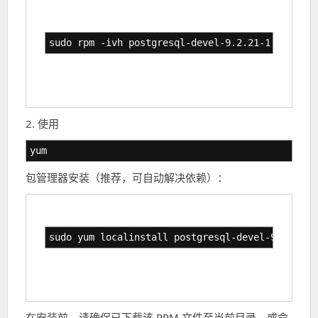
sudo rpm -ivh postgresql-devel-9.2.21-1.el7.x86
2. 使用
yum
包管理器安装（推荐，可自动解决依赖）：
sudo yum localinstall postgresql-devel-9.2.21-1
在安装前，请确保已下载该 RPM 文件至当前目录，或命