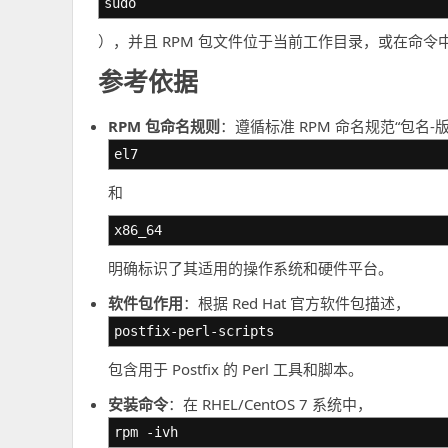
sudo
），并且 RPM 包文件位于当前工作目录，或在命
参考依据
RPM 包命名规则
：遵循标准 RPM 命名规范“包名-版
el7
和
x86_64
明确标识了其适用的操作系统和硬件平台。
软件包作用
：根据 Red Hat 官方软件包描述，
postfix-perl-scripts
包含用于 Postfix 的 Perl 工具和脚本。
安装命令
：在 RHEL/CentOS 7 系统中，
rpm -ivh