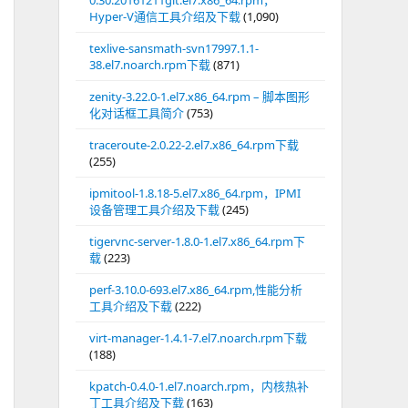
0.30.20161211git.el7.x86_64.rpm，
Hyper-V通信工具介绍及下载
(1,090)
texlive-sansmath-svn17997.1.1-
38.el7.noarch.rpm下载
(871)
zenity-3.22.0-1.el7.x86_64.rpm – 脚本图形
化对话框工具简介
(753)
traceroute-2.0.22-2.el7.x86_64.rpm下载
(255)
ipmitool-1.8.18-5.el7.x86_64.rpm，IPMI
设备管理工具介绍及下载
(245)
tigervnc-server-1.8.0-1.el7.x86_64.rpm下
载
(223)
perf-3.10.0-693.el7.x86_64.rpm,性能分析
工具介绍及下载
(222)
virt-manager-1.4.1-7.el7.noarch.rpm下载
(188)
kpatch-0.4.0-1.el7.noarch.rpm，内核热补
丁工具介绍及下载
(163)