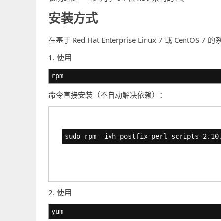
安装方式
在基于 Red Hat Enterprise Linux 7 或 Ce
1. 使用
rpm
命令直接安装（不自动解决依赖）：
sudo rpm -ivh postfix-perl-scripts-2.10
2. 使用
yum