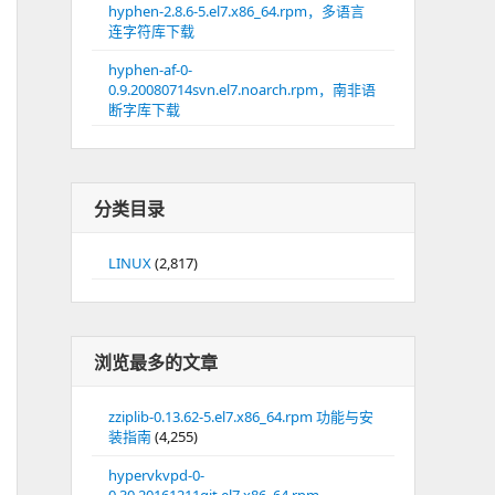
hyphen-2.8.6-5.el7.x86_64.rpm，多语言
连字符库下载
hyphen-af-0-
0.9.20080714svn.el7.noarch.rpm，南非语
断字库下载
分类目录
LINUX
(2,817)
浏览最多的文章
zziplib-0.13.62-5.el7.x86_64.rpm 功能与安
装指南
(4,255)
hypervkvpd-0-