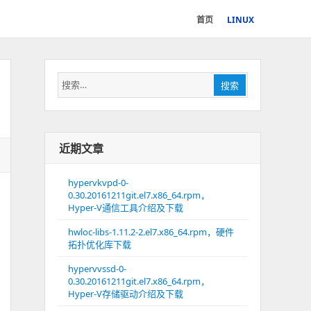
首页
LINUX
搜
搜索
索：
近期文章
hypervkvpd-0-
0.30.20161211git.el7.x86_64.rpm，
Hyper-V通信工具介绍及下载
hwloc-libs-1.11.2-2.el7.x86_64.rpm，硬件
拓扑优化库下载
hypervvssd-0-
0.30.20161211git.el7.x86_64.rpm，
Hyper-V存储驱动介绍及下载