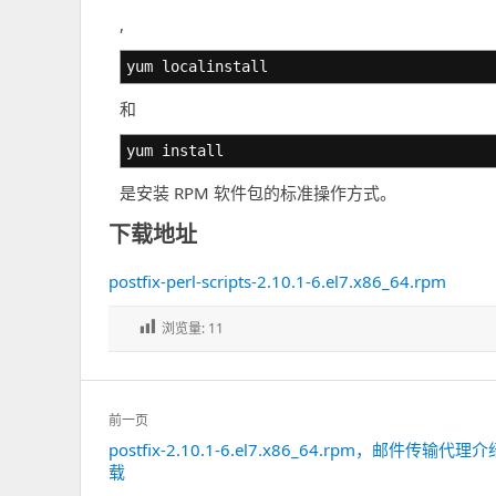
,
yum localinstall
和
yum install
是安装 RPM 软件包的标准操作方式。
下载地址
postfix-perl-scripts-2.10.1-6.el7.x86_64.rpm
浏览量:
11
文
前一页
章
postfix-2.10.1-6.el7.x86_64.rpm，邮件传输代
上
导
载
一
航