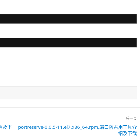
后一页
理介绍及下
portreserve-0.0.5-11.el7.x86_64.rpm,端口防占用工具介
下
绍及下载
一