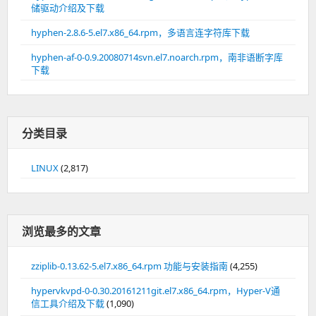
储驱动介绍及下载
hyphen-2.8.6-5.el7.x86_64.rpm，多语言连字符库下载
hyphen-af-0-0.9.20080714svn.el7.noarch.rpm，南非语断字库
下载
分类目录
LINUX
(2,817)
浏览最多的文章
zziplib-0.13.62-5.el7.x86_64.rpm 功能与安装指南
(4,255)
hypervkvpd-0-0.30.20161211git.el7.x86_64.rpm，Hyper-V通
信工具介绍及下载
(1,090)