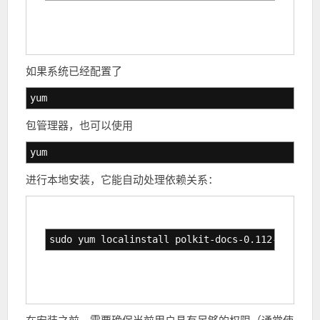
如果系统已经配置了
yum
包管理器，也可以使用
yum
进行本地安装，它能自动处理依赖关系：
sudo yum localinstall polkit-docs-0.112-12.el7_