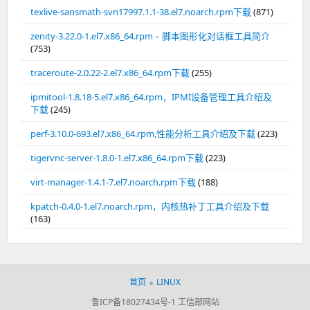
texlive-sansmath-svn17997.1.1-38.el7.noarch.rpm下载
(871)
zenity-3.22.0-1.el7.x86_64.rpm – 脚本图形化对话框工具简介
(753)
traceroute-2.0.22-2.el7.x86_64.rpm下载
(255)
ipmitool-1.8.18-5.el7.x86_64.rpm，IPMI设备管理工具介绍及
下载
(245)
perf-3.10.0-693.el7.x86_64.rpm,性能分析工具介绍及下载
(223)
tigervnc-server-1.8.0-1.el7.x86_64.rpm下载
(223)
virt-manager-1.4.1-7.el7.noarch.rpm下载
(188)
kpatch-0.4.0-1.el7.noarch.rpm，内核热补丁工具介绍及下载
(163)
首页
LINUX
鲁ICP备18027434号-1
工信部网站