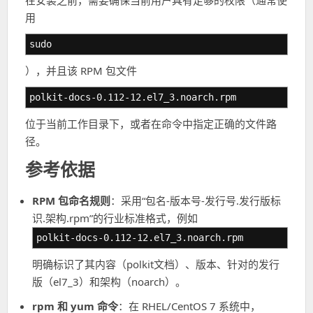
在安装之前，需要确保当前用户具有足够的权限（通常使
用
sudo
），并且该 RPM 包文件
polkit-docs-0.112-12.el7_3.noarch.rpm
位于当前工作目录下，或者在命令中指定正确的文件路
径。
参考依据
RPM 包命名规则
：采用“包名-版本号-发行号.发行版标
识.架构.rpm”的行业标准格式，例如
polkit-docs-0.112-12.el7_3.noarch.rpm
明确标识了其内容（polkit文档）、版本、针对的发行
版（el7_3）和架构（noarch）。
rpm 和 yum 命令
：在 RHEL/CentOS 7 系统中，