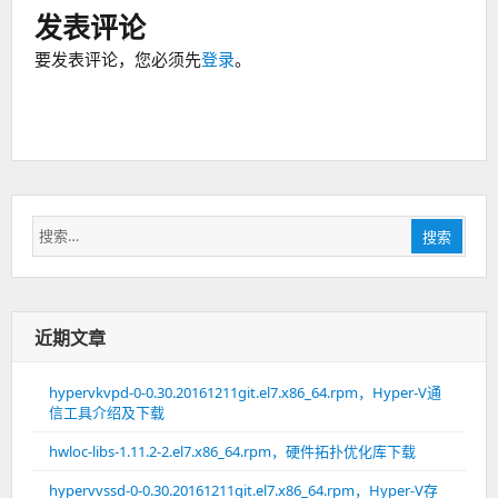
发表评论
要发表评论，您必须先
登录
。
搜
搜索
索：
近期文章
hypervkvpd-0-0.30.20161211git.el7.x86_64.rpm，Hyper-V通
信工具介绍及下载
hwloc-libs-1.11.2-2.el7.x86_64.rpm，硬件拓扑优化库下载
hypervvssd-0-0.30.20161211git.el7.x86_64.rpm，Hyper-V存