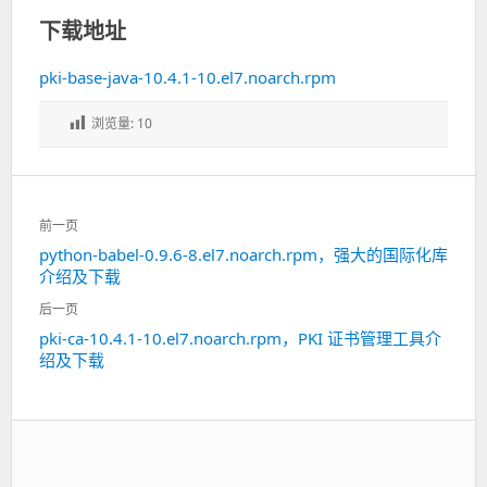
下载地址
pki-base-java-10.4.1-10.el7.noarch.rpm
浏览量:
10
文
前一页
章
python-babel-0.9.6-8.el7.noarch.rpm，强大的国际化库
上
导
介绍及下载
一
航
篇：
后一页
pki-ca-10.4.1-10.el7.noarch.rpm，PKI 证书管理工具介
下
绍及下载
一
篇：