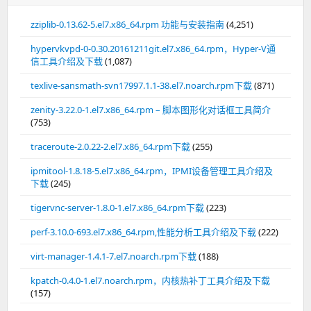
zziplib-0.13.62-5.el7.x86_64.rpm 功能与安装指南
(4,251)
hypervkvpd-0-0.30.20161211git.el7.x86_64.rpm，Hyper-V通
信工具介绍及下载
(1,087)
texlive-sansmath-svn17997.1.1-38.el7.noarch.rpm下载
(871)
zenity-3.22.0-1.el7.x86_64.rpm – 脚本图形化对话框工具简介
(753)
traceroute-2.0.22-2.el7.x86_64.rpm下载
(255)
ipmitool-1.8.18-5.el7.x86_64.rpm，IPMI设备管理工具介绍及
下载
(245)
tigervnc-server-1.8.0-1.el7.x86_64.rpm下载
(223)
perf-3.10.0-693.el7.x86_64.rpm,性能分析工具介绍及下载
(222)
virt-manager-1.4.1-7.el7.noarch.rpm下载
(188)
kpatch-0.4.0-1.el7.noarch.rpm，内核热补丁工具介绍及下载
(157)