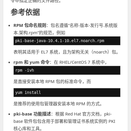
令中指定正确的文件路径。
参考依据
RPM 包命名规则
：包名遵循“名称-版本-发行号.系统版
本.架构.rpm”的规范，例如
pki-base-java-10.4.1-10.el7.noarch.rpm
表明其适用于 EL7 系统，且为架构无关（noarch）包。
rpm 和 yum 命令
：在 RHEL/CentOS 7 系统中，
rpm -ivh
是直接安装本地 RPM 包的标准命令，而
yum install
是推荐的使用包管理器安装本地 RPM 的方式。
pki-base 功能描述
：根据 Red Hat 官方文档，pki-
base 软件包包含用于部署和管理证书系统实例的 PKI
核心库和工具。