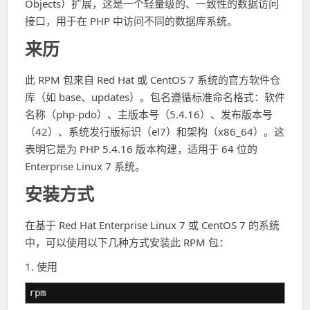
Objects）扩展，这是一个轻量级的、一致性的数据访问
接口，用于在 PHP 中访问不同的数据库系统。
来历
此 RPM 包来自 Red Hat 或 CentOS 7 系统的官方软件仓
库（如 base、updates）。包名遵循标准命名格式：软件
名称（php-pdo）、主版本号（5.4.16）、发布版本号
（42）、系统发行版标识（el7）和架构（x86_64）。这
表明它是为 PHP 5.4.16 版本构建，适用于 64 位的
Enterprise Linux 7 系统。
安装方式
在基于 Red Hat Enterprise Linux 7 或 CentOS 7 的系统
中，可以使用以下几种方式安装此 RPM 包：
1. 使用
rpm