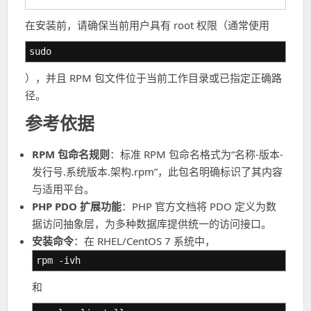
在安装前，请确保当前用户具有 root 权限（通常使用
sudo
），并且 RPM 包文件位于当前工作目录或已指定正确路
径。
参考依据
RPM 包命名规则
：标准 RPM 包命名格式为“名称-版本-
发行号.系统版本.架构.rpm”，此包名明确标识了其内容
与适用平台。
PHP PDO 扩展功能
：PHP 官方文档将 PDO 定义为数
据访问抽象层，为多种数据库提供统一的访问接口。
安装命令
：在 RHEL/CentOS 7 系统中，
rpm -ivh
和