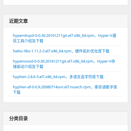
近期文章
hypervkvpd-0-0.30.20161211git.el7.x86_64.rpm，Hyper-V通
信工具介绍及下载
hwloc-libs-1.11.2-2.el7.x86_64.rpm，硬件拓扑优化库下载
hypervvssd-0-0.30.20161211git.el7.x86_64.rpm，Hyper-V存
储驱动介绍及下载
hyphen-2.8.6-5.el7.x86_64.rpm，多语言连字符库下载
hyphen-af-0-0.9.20080714svn.el7.noarch.rpm，南非语断字库
下载
分类目录