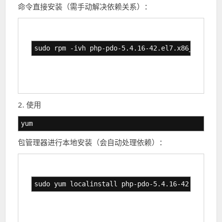
命令直接安装（需手动解决依赖关系）：
sudo rpm -ivh php-pdo-5.4.16-42.el7.x86_64.rpm
2. 使用
yum
包管理器进行本地安装（会自动处理依赖）：
sudo yum localinstall php-pdo-5.4.16-42.el7.x86