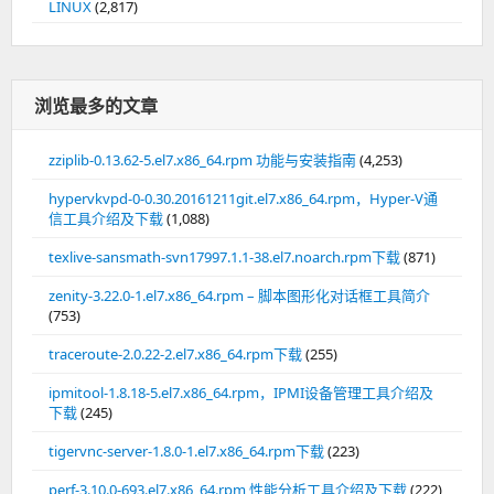
LINUX
(2,817)
浏览最多的文章
zziplib-0.13.62-5.el7.x86_64.rpm 功能与安装指南
(4,253)
hypervkvpd-0-0.30.20161211git.el7.x86_64.rpm，Hyper-V通
信工具介绍及下载
(1,088)
texlive-sansmath-svn17997.1.1-38.el7.noarch.rpm下载
(871)
zenity-3.22.0-1.el7.x86_64.rpm – 脚本图形化对话框工具简介
(753)
traceroute-2.0.22-2.el7.x86_64.rpm下载
(255)
ipmitool-1.8.18-5.el7.x86_64.rpm，IPMI设备管理工具介绍及
下载
(245)
tigervnc-server-1.8.0-1.el7.x86_64.rpm下载
(223)
perf-3.10.0-693.el7.x86_64.rpm,性能分析工具介绍及下载
(222)