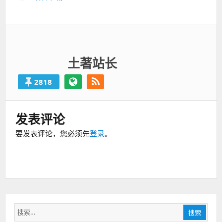
篇：
土著站长
2818
发表评论
要发表评论，您必须先
登录
。
搜
搜索
索：