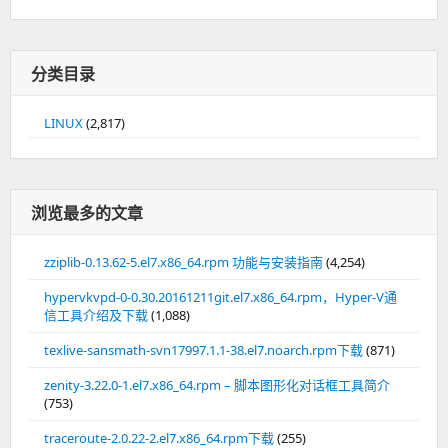
分类目录
LINUX
(2,817)
浏览最多的文章
zziplib-0.13.62-5.el7.x86_64.rpm 功能与安装指南
(4,254)
hypervkvpd-0-0.30.20161211git.el7.x86_64.rpm，Hyper-V通
信工具介绍及下载
(1,088)
texlive-sansmath-svn17997.1.1-38.el7.noarch.rpm下载
(871)
zenity-3.22.0-1.el7.x86_64.rpm – 脚本图形化对话框工具简介
(753)
traceroute-2.0.22-2.el7.x86_64.rpm下载
(255)