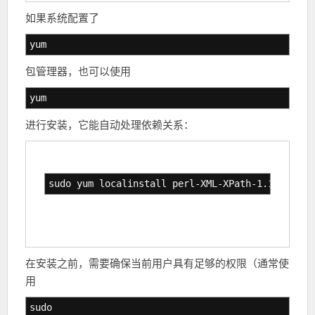
如果系统配置了
yum
包管理器，也可以使用
yum
进行安装，它能自动处理依赖关系：
sudo yum localinstall perl-XML-XPath-1.13-22.el
在安装之前，需要确保当前用户具有足够的权限（通常使
用
sudo