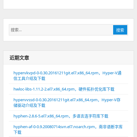
搜
搜索
索：
近期文章
hypervkvpd-0-0.30.20161211git.el7.x86_64.rpm，Hyper-V通
信工具介绍及下载
hwloc-libs-1.11.2-2.el7.x86_64.rpm，硬件拓扑优化库下载
hypervvssd-0-0.30.20161211git.el7.x86_64.rpm，Hyper-V存
储驱动介绍及下载
hyphen-2.8.6-5.el7.x86_64.rpm，多语言连字符库下载
hyphen-af-0-0.9.20080714svn.el7.noarch.rpm，南非语断字库
下载