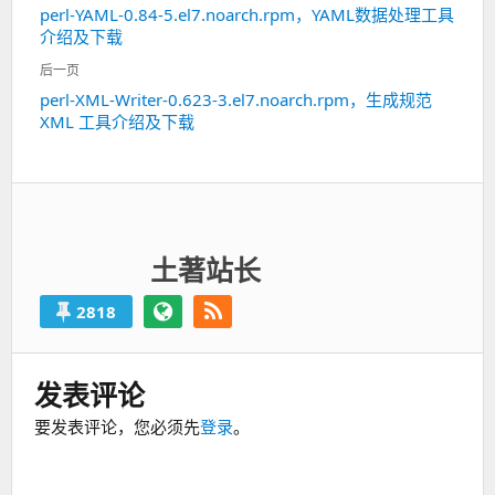
perl-YAML-0.84-5.el7.noarch.rpm，YAML数据处理工具
上
导
介绍及下载
一
航
篇：
后一页
perl-XML-Writer-0.623-3.el7.noarch.rpm，生成规范
下
XML 工具介绍及下载
一
篇：
土著站长
2818
发表评论
要发表评论，您必须先
登录
。