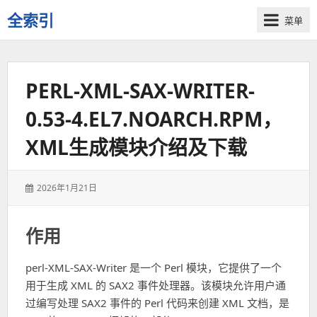
全索引
菜单
一
些
自
PERL-XML-SAX-WRITER-
用
资
0.53-4.EL7.NOARCH.RPM，
源
的
XML生成模块介绍及下载
交
流
发
2026年1月21日
表
于：
作用
perl-XML-SAX-Writer 是一个 Perl 模块，它提供了一个
用于生成 XML 的 SAX2 事件处理器。该模块允许用户通
过编写处理 SAX2 事件的 Perl 代码来创建 XML 文档，是