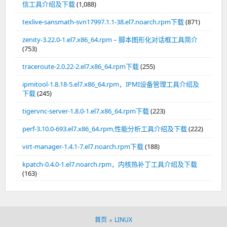
信工具介绍及下载
(1,088)
texlive-sansmath-svn17997.1.1-38.el7.noarch.rpm下载
(871)
zenity-3.22.0-1.el7.x86_64.rpm – 脚本图形化对话框工具简介
(753)
traceroute-2.0.22-2.el7.x86_64.rpm下载
(255)
ipmitool-1.8.18-5.el7.x86_64.rpm，IPMI设备管理工具介绍及
下载
(245)
tigervnc-server-1.8.0-1.el7.x86_64.rpm下载
(223)
perf-3.10.0-693.el7.x86_64.rpm,性能分析工具介绍及下载
(222)
virt-manager-1.4.1-7.el7.noarch.rpm下载
(188)
kpatch-0.4.0-1.el7.noarch.rpm，内核热补丁工具介绍及下载
(163)
首页
LINUX