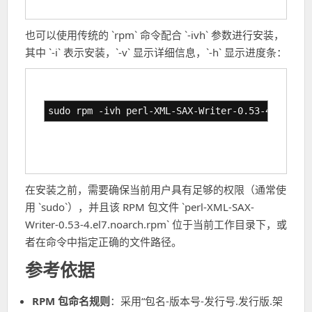
也可以使用传统的 `rpm` 命令配合 `-ivh` 参数进行安装，
其中 `-i` 表示安装，`-v` 显示详细信息，`-h` 显示进度条：
sudo rpm -ivh perl-XML-SAX-Writer-0.53-4.el7.no
在安装之前，需要确保当前用户具有足够的权限（通常使
用 `sudo`），并且该 RPM 包文件 `perl-XML-SAX-
Writer-0.53-4.el7.noarch.rpm` 位于当前工作目录下，或
者在命令中指定正确的文件路径。
参考依据
RPM 包命名规则
：采用“包名-版本号-发行号.发行版.架