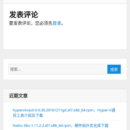
发表评论
要发表评论，您必须先
登录
。
搜
搜索
索：
近期文章
hypervkvpd-0-0.30.20161211git.el7.x86_64.rpm，Hyper-V通
信工具介绍及下载
hwloc-libs-1.11.2-2.el7.x86_64.rpm，硬件拓扑优化库下载