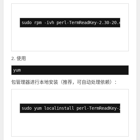
sudo rpm -ivh perl-TermReadKey-2.30-20.el7.x86_
2. 使用
yum
包管理器进行本地安装（推荐，可自动处理依赖）：
sudo yum localinstall perl-TermReadKey-2.30-20.