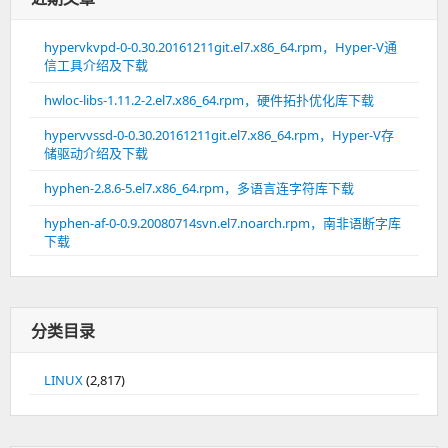
hypervkvpd-0-0.30.20161211git.el7.x86_64.rpm，Hyper-V通
信工具介绍及下载
hwloc-libs-1.11.2-2.el7.x86_64.rpm，硬件拓扑优化库下载
hypervvssd-0-0.30.20161211git.el7.x86_64.rpm，Hyper-V存
储驱动介绍及下载
hyphen-2.8.6-5.el7.x86_64.rpm，多语言连字符库下载
hyphen-af-0-0.9.20080714svn.el7.noarch.rpm，南非语断字库
下载
分类目录
LINUX
(2,817)