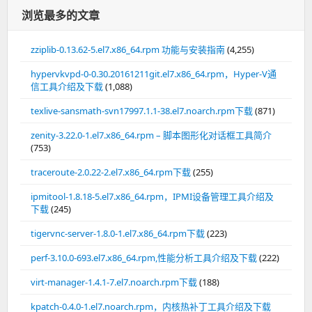
浏览最多的文章
zziplib-0.13.62-5.el7.x86_64.rpm 功能与安装指南
(4,255)
hypervkvpd-0-0.30.20161211git.el7.x86_64.rpm，Hyper-V通
信工具介绍及下载
(1,088)
texlive-sansmath-svn17997.1.1-38.el7.noarch.rpm下载
(871)
zenity-3.22.0-1.el7.x86_64.rpm – 脚本图形化对话框工具简介
(753)
traceroute-2.0.22-2.el7.x86_64.rpm下载
(255)
ipmitool-1.8.18-5.el7.x86_64.rpm，IPMI设备管理工具介绍及
下载
(245)
tigervnc-server-1.8.0-1.el7.x86_64.rpm下载
(223)
perf-3.10.0-693.el7.x86_64.rpm,性能分析工具介绍及下载
(222)
virt-manager-1.4.1-7.el7.noarch.rpm下载
(188)
kpatch-0.4.0-1.el7.noarch.rpm，内核热补丁工具介绍及下载