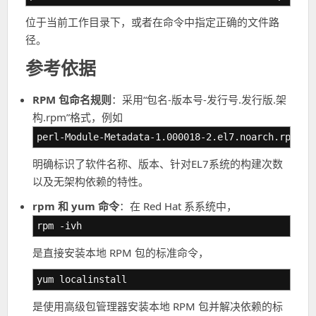
位于当前工作目录下，或者在命令中指定正确的文件路
径。
参考依据
RPM 包命名规则
：采用“包名-版本号-发行号.发行版.架
构.rpm”格式，例如
perl-Module-Metadata-1.000018-2.el7.noarch.rpm
明确标识了软件名称、版本、针对EL7系统的构建次数
以及无架构依赖的特性。
rpm 和 yum 命令
：在 Red Hat 系系统中，
rpm -ivh
是直接安装本地 RPM 包的标准命令，
yum localinstall
是使用高级包管理器安装本地 RPM 包并解决依赖的标