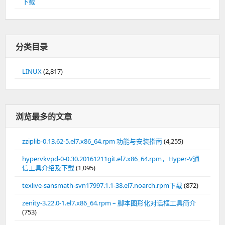
下载
分类目录
LINUX
(2,817)
浏览最多的文章
zziplib-0.13.62-5.el7.x86_64.rpm 功能与安装指南
(4,255)
hypervkvpd-0-0.30.20161211git.el7.x86_64.rpm，Hyper-V通
信工具介绍及下载
(1,095)
texlive-sansmath-svn17997.1.1-38.el7.noarch.rpm下载
(872)
zenity-3.22.0-1.el7.x86_64.rpm – 脚本图形化对话框工具简介
(753)