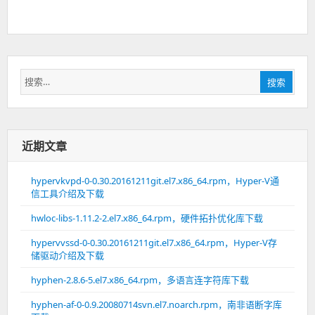
搜
搜索
索：
近期文章
hypervkvpd-0-0.30.20161211git.el7.x86_64.rpm，Hyper-V通
信工具介绍及下载
hwloc-libs-1.11.2-2.el7.x86_64.rpm，硬件拓扑优化库下载
hypervvssd-0-0.30.20161211git.el7.x86_64.rpm，Hyper-V存
储驱动介绍及下载
hyphen-2.8.6-5.el7.x86_64.rpm，多语言连字符库下载
hyphen-af-0-0.9.20080714svn.el7.noarch.rpm，南非语断字库