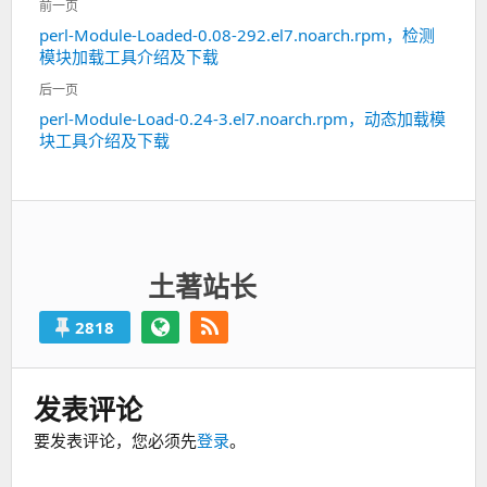
前一页
章
perl-Module-Loaded-0.08-292.el7.noarch.rpm，检测
上
导
模块加载工具介绍及下载
一
航
篇：
后一页
perl-Module-Load-0.24-3.el7.noarch.rpm，动态加载模
下
块工具介绍及下载
一
篇：
土著站长
2818
发表评论
要发表评论，您必须先
登录
。