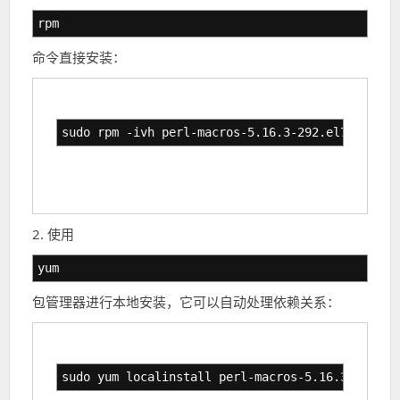
rpm
命令直接安装：
sudo rpm -ivh perl-macros-5.16.3-292.el7.x86_64
2. 使用
yum
包管理器进行本地安装，它可以自动处理依赖关系：
sudo yum localinstall perl-macros-5.16.3-292.el