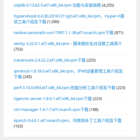
zziplib-0.13.62-5.el7.x86_64.rpm 功能与安装指南
(4,255)
hypervkvpd-0-0.30.20161211git.el7.x86_64.rpm，Hyper-V通
信工具介绍及下载
(1,090)
texlive-sansmath-svn17997.1.1-38.el7.noarch.rpm下载
(871)
zenity-3.22.0-1.el7.x86_64.rpm – 脚本图形化对话框工具简介
(753)
traceroute-2.0.22-2.el7.x86_64.rpm下载
(255)
ipmitool-1.8.18-5.el7.x86_64.rpm，IPMI设备管理工具介绍及
下载
(245)
perf-3.10.0-693.el7.x86_64.rpm,性能分析工具介绍及下载
(223)
tigervnc-server-1.8.0-1.el7.x86_64.rpm下载
(223)
virt-manager-1.4.1-7.el7.noarch.rpm下载
(188)
kpatch-0.4.0-1.el7.noarch.rpm，内核热补丁工具介绍及下载
(163)