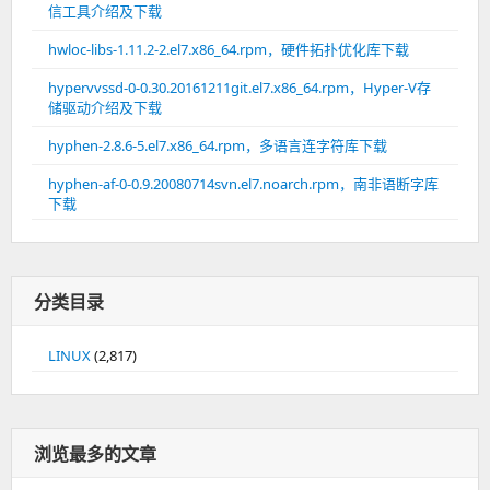
信工具介绍及下载
hwloc-libs-1.11.2-2.el7.x86_64.rpm，硬件拓扑优化库下载
hypervvssd-0-0.30.20161211git.el7.x86_64.rpm，Hyper-V存
储驱动介绍及下载
hyphen-2.8.6-5.el7.x86_64.rpm，多语言连字符库下载
hyphen-af-0-0.9.20080714svn.el7.noarch.rpm，南非语断字库
下载
分类目录
LINUX
(2,817)
浏览最多的文章