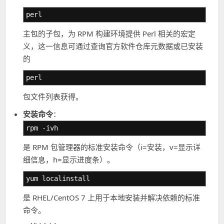
perl
主包的子包，为 RPM 构建环境提供 Perl 相关的宏定
义，这一信息可通过查询官方软件仓库元数据或已安装
的
perl
包文件列表获得。
安装命令
：
rpm -ivh
是 RPM 包管理器的标准安装命令（i=安装，v=显示详
细信息，h=显示进度条）。
yum localinstall
是 RHEL/CentOS 7 上用于本地安装并解决依赖的标准
命令。