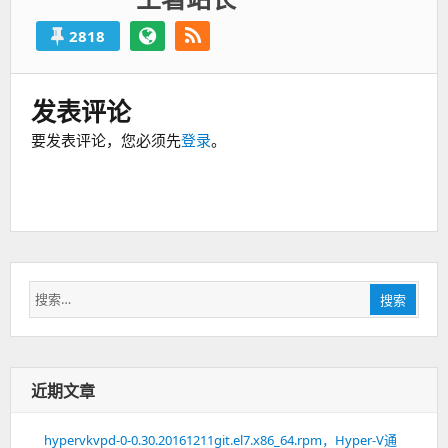
2818
发表评论
要发表评论，您必须先
登录
。
搜
搜索
索：
近期文章
hypervkvpd-0-0.30.20161211git.el7.x86_64.rpm，Hyper-V通