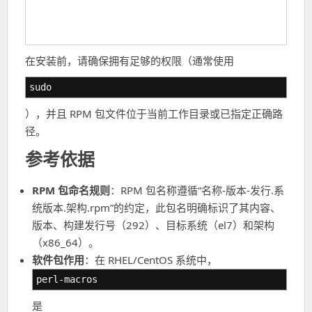
在安装前，请确保拥有足够的权限（通常使用
sudo
），并且 RPM 包文件位于当前工作目录或已指定正确路
径。
参考依据
RPM 包命名规则
：RPM 包名称遵循“名称-版本-发行.系
统版本.架构.rpm”的约定，此包名明确标识了其内容、
版本、构建发行号（292）、目标系统（el7）和架构
（x86_64）。
软件包作用
：在 RHEL/CentOS 系统中，
perl-macros
是