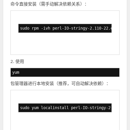
命令直接安装（需手动解决依赖关系）：
sudo rpm -ivh perl-IO-stringy-2.110-22.el7.noar
2. 使用
yum
包管理器进行本地安装（推荐，可自动解决依赖）：
sudo yum localinstall perl-IO-stringy-2.110-22.