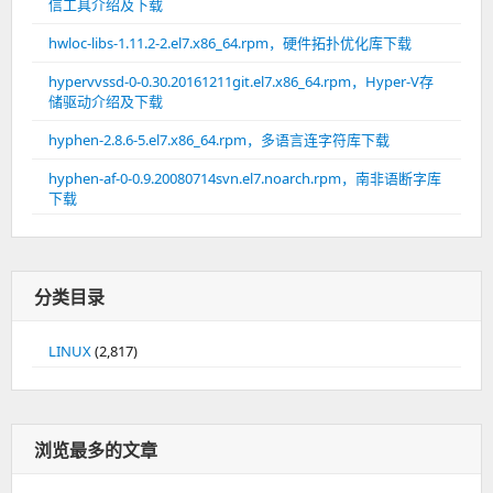
信工具介绍及下载
hwloc-libs-1.11.2-2.el7.x86_64.rpm，硬件拓扑优化库下载
hypervvssd-0-0.30.20161211git.el7.x86_64.rpm，Hyper-V存
储驱动介绍及下载
hyphen-2.8.6-5.el7.x86_64.rpm，多语言连字符库下载
hyphen-af-0-0.9.20080714svn.el7.noarch.rpm，南非语断字库
下载
分类目录
LINUX
(2,817)
浏览最多的文章