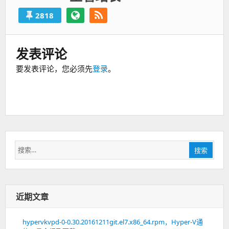
2818
发表评论
要发表评论，您必须先
登录
。
搜
搜索
索：
近期文章
hypervkvpd-0-0.30.20161211git.el7.x86_64.rpm，Hyper-V通