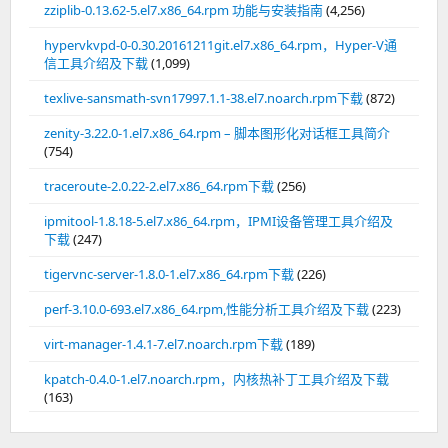
zziplib-0.13.62-5.el7.x86_64.rpm 功能与安装指南
(4,256)
hypervkvpd-0-0.30.20161211git.el7.x86_64.rpm，Hyper-V通
信工具介绍及下载
(1,099)
texlive-sansmath-svn17997.1.1-38.el7.noarch.rpm下载
(872)
zenity-3.22.0-1.el7.x86_64.rpm – 脚本图形化对话框工具简介
(754)
traceroute-2.0.22-2.el7.x86_64.rpm下载
(256)
ipmitool-1.8.18-5.el7.x86_64.rpm，IPMI设备管理工具介绍及
下载
(247)
tigervnc-server-1.8.0-1.el7.x86_64.rpm下载
(226)
perf-3.10.0-693.el7.x86_64.rpm,性能分析工具介绍及下载
(223)
virt-manager-1.4.1-7.el7.noarch.rpm下载
(189)
kpatch-0.4.0-1.el7.noarch.rpm，内核热补丁工具介绍及下载
(163)