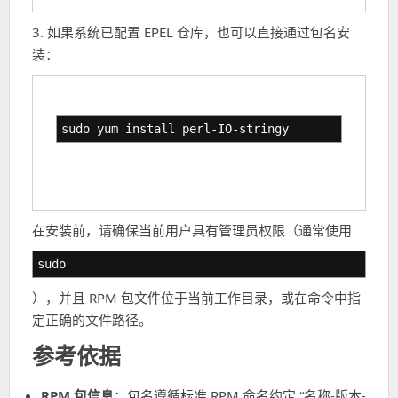
3. 如果系统已配置 EPEL 仓库，也可以直接通过包名安
装：
sudo yum install perl-IO-stringy
在安装前，请确保当前用户具有管理员权限（通常使用
sudo
），并且 RPM 包文件位于当前工作目录，或在命令中指
定正确的文件路径。
参考依据
RPM 包信息
：包名遵循标准 RPM 命名约定 “名称-版本-