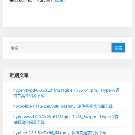
搜
搜索
索：
近期文章
hypervkvpd-0-0.30.20161211git.el7.x86_64.rpm，Hyper-V通
信工具介绍及下载
hwloc-libs-1.11.2-2.el7.x86_64.rpm，硬件拓扑优化库下载
hypervvssd-0-0.30.20161211git.el7.x86_64.rpm，Hyper-V存
储驱动介绍及下载
hyphen-2.8.6-5.el7.x86_64.rpm，多语言连字符库下载