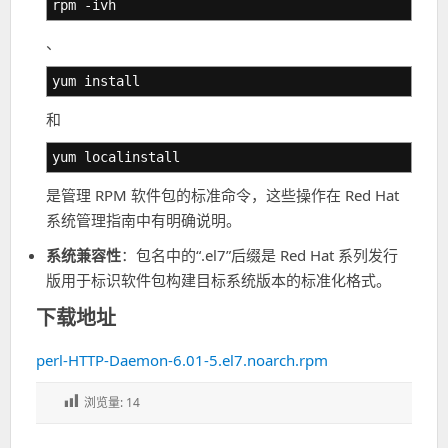
rpm -ivh
、
yum install
和
yum localinstall
是管理 RPM 软件包的标准命令，这些操作在 Red Hat
系统管理指南中有明确说明。
系统兼容性
：包名中的“.el7”后缀是 Red Hat 系列发行
版用于标识软件包构建目标系统版本的标准化格式。
下载地址
perl-HTTP-Daemon-6.01-5.el7.noarch.rpm
浏览量:
14