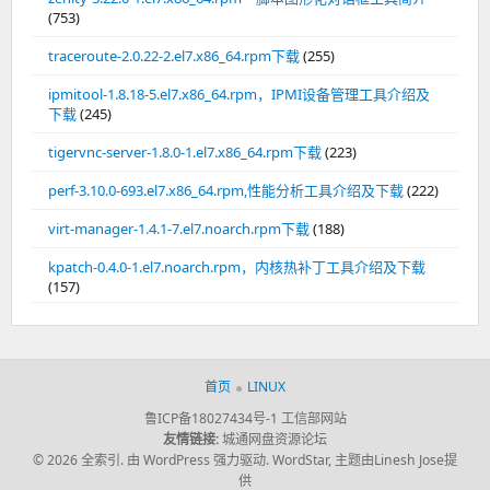
(753)
traceroute-2.0.22-2.el7.x86_64.rpm下载
(255)
ipmitool-1.8.18-5.el7.x86_64.rpm，IPMI设备管理工具介绍及
下载
(245)
tigervnc-server-1.8.0-1.el7.x86_64.rpm下载
(223)
perf-3.10.0-693.el7.x86_64.rpm,性能分析工具介绍及下载
(222)
virt-manager-1.4.1-7.el7.noarch.rpm下载
(188)
kpatch-0.4.0-1.el7.noarch.rpm，内核热补丁工具介绍及下载
(157)
首页
LINUX
鲁ICP备18027434号-1
工信部网站
友情链接:
城通网盘资源论坛
© 2026 全索引.
由 WordPress 强力驱动.
WordStar
,
主题由Linesh Jose提
供