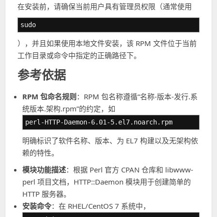
在安装前，请确保当前用户具有管理员权限（通常使用
sudo
），并且如果使用本地文件安装，该 RPM 文件位于当前
工作目录或命令中指定的正确路径下。
参考依据
RPM 包命名规则
：RPM 包名称遵循“名称-版本-发行.系
统版本.架构.rpm”的约定，如
perl-HTTP-Daemon-6.01-5.el7.noarch.rpm
明确标识了软件名称、版本、为 EL7 构建以及无架构依
赖的特性。
模块功能描述
：根据 Perl 官方 CPAN 仓库和 libwww-
perl 项目文档，HTTP::Daemon 模块用于创建简单的
HTTP 服务器。
安装命令
：在 RHEL/CentOS 7 系统中，