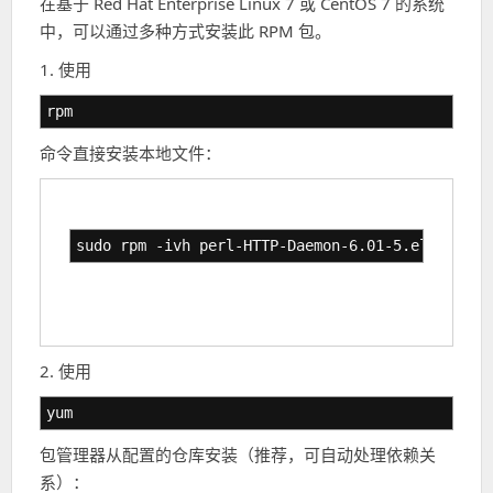
在基于 Red Hat Enterprise Linux 7 或 CentOS 7 的系统
中，可以通过多种方式安装此 RPM 包。
1. 使用
rpm
命令直接安装本地文件：
sudo rpm -ivh perl-HTTP-Daemon-6.01-5.el7.noarc
2. 使用
yum
包管理器从配置的仓库安装（推荐，可自动处理依赖关
系）：