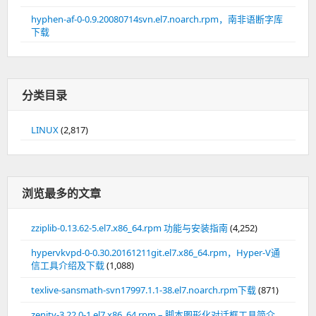
hyphen-af-0-0.9.20080714svn.el7.noarch.rpm，南非语断字库
下载
分类目录
LINUX
(2,817)
浏览最多的文章
zziplib-0.13.62-5.el7.x86_64.rpm 功能与安装指南
(4,252)
hypervkvpd-0-0.30.20161211git.el7.x86_64.rpm，Hyper-V通
信工具介绍及下载
(1,088)
texlive-sansmath-svn17997.1.1-38.el7.noarch.rpm下载
(871)
zenity-3.22.0-1.el7.x86_64.rpm – 脚本图形化对话框工具简介