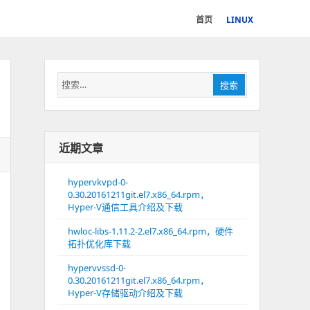
首页
LINUX
搜
搜索
索：
近期文章
hypervkvpd-0-
0.30.20161211git.el7.x86_64.rpm，
Hyper-V通信工具介绍及下载
hwloc-libs-1.11.2-2.el7.x86_64.rpm，硬件
拓扑优化库下载
hypervvssd-0-
0.30.20161211git.el7.x86_64.rpm，
Hyper-V存储驱动介绍及下载