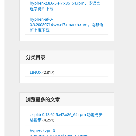
hyphen-2.8.6-5.el7.x86_64.rpm，多语言
连字符库下载
hyphen-af-0-
0.9.20080714svn.el7.noarch.rpm，南非语
断字库下载
分类目录
LINUX
(2,817)
浏览最多的文章
zziplib-0.13.62-5.el7.x86_64.rpm 功能与安
装指南
(4,251)
hypervkvpd-0-