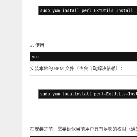
sudo yum install perl-ExtUtils-Install
3. 使用
yum
安装本地的 RPM 文件（也会自动解决依赖）：
sudo yum localinstall perl-ExtUtils-Ins
在安装之前，需要确保当前用户具有足够的权限（通