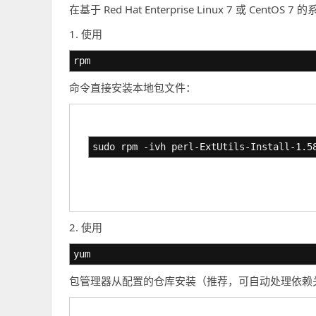
在基于 Red Hat Enterprise Linux 7 或 Ce
1. 使用
rpm
命令直接安装本地包文件：
sudo rpm -ivh perl-ExtUtils-Install-1.5
2. 使用
yum
包管理器从配置的仓库安装（推荐，可自动处理依赖