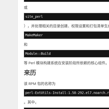
或
site_perl
），并处理相关的目录创建、权限设置和打包清单生
MakeMaker
和
Module::Build
等 Perl 模块构建系统在安装阶段所依赖的核心组件。
来历
该 RPM 包的名称为
perl-ExtUtils-Install-1.58-292.el7.noarch.r
。其中，