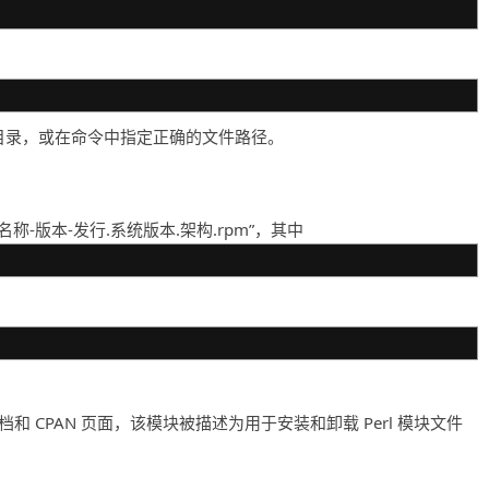
作目录，或在命令中指定正确的文件路径。
名称-版本-发行.系统版本.架构.rpm”，其中
方文档和 CPAN 页面，该模块被描述为用于安装和卸载 Perl 模块文件