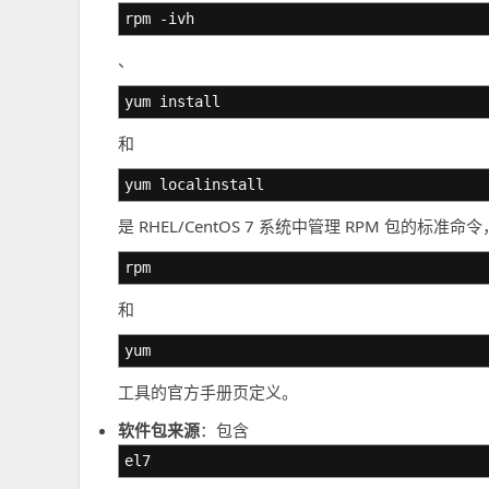
rpm -ivh
、
yum install
和
yum localinstall
是 RHEL/CentOS 7 系统中管理 RPM 包的标
rpm
和
yum
工具的官方手册页定义。
软件包来源
：包含
el7