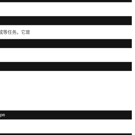
成等任务。它是
pm