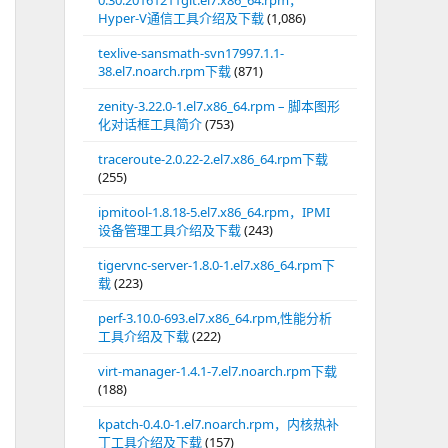
0.30.20161211git.el7.x86_64.rpm，
Hyper-V通信工具介绍及下载
(1,086)
texlive-sansmath-svn17997.1.1-
38.el7.noarch.rpm下载
(871)
zenity-3.22.0-1.el7.x86_64.rpm – 脚本图形
化对话框工具简介
(753)
traceroute-2.0.22-2.el7.x86_64.rpm下载
(255)
ipmitool-1.8.18-5.el7.x86_64.rpm，IPMI
设备管理工具介绍及下载
(243)
tigervnc-server-1.8.0-1.el7.x86_64.rpm下
载
(223)
perf-3.10.0-693.el7.x86_64.rpm,性能分析
工具介绍及下载
(222)
virt-manager-1.4.1-7.el7.noarch.rpm下载
(188)
kpatch-0.4.0-1.el7.noarch.rpm，内核热补
丁工具介绍及下载
(157)