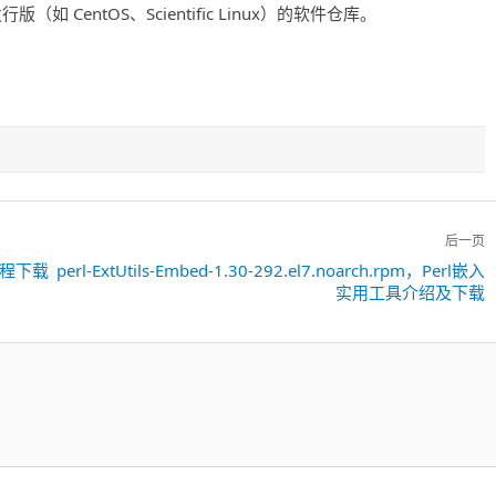
（如 CentOS、Scientific Linux）的软件仓库。
后一页
l多线程下载
perl-ExtUtils-Embed-1.30-292.el7.noarch.rpm，Perl嵌入
下
实用工具介绍及下载
一
篇：