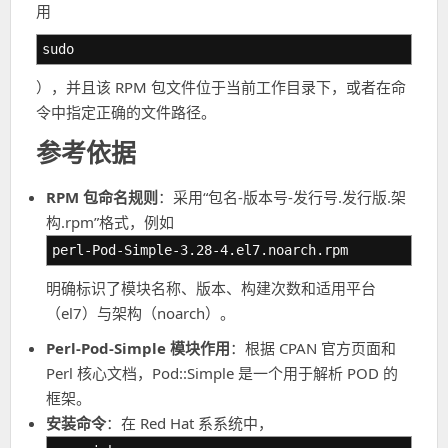
用
sudo
），并且该 RPM 包文件位于当前工作目录下，或者在命
令中指定正确的文件路径。
参考依据
RPM 包命名规则
：采用“包名-版本号-发行号.发行版.架
构.rpm”格式，例如
perl-Pod-Simple-3.28-4.el7.noarch.rpm
明确标识了模块名称、版本、构建次数和适用平台
（el7）与架构（noarch）。
Perl-Pod-Simple 模块作用
：根据 CPAN 官方页面和
Perl 核心文档，Pod::Simple 是一个用于解析 POD 的
框架。
安装命令
：在 Red Hat 系系统中，