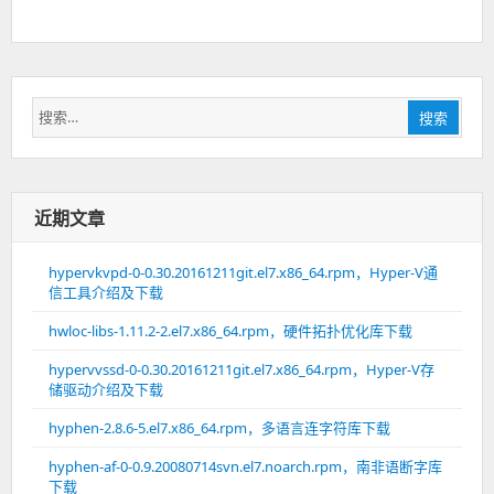
搜
搜索
索：
近期文章
hypervkvpd-0-0.30.20161211git.el7.x86_64.rpm，Hyper-V通
信工具介绍及下载
hwloc-libs-1.11.2-2.el7.x86_64.rpm，硬件拓扑优化库下载
hypervvssd-0-0.30.20161211git.el7.x86_64.rpm，Hyper-V存
储驱动介绍及下载
hyphen-2.8.6-5.el7.x86_64.rpm，多语言连字符库下载
hyphen-af-0-0.9.20080714svn.el7.noarch.rpm，南非语断字库
下载