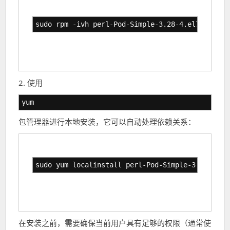
sudo rpm -ivh perl-Pod-Simple-3.28-4.el7.noarch
2. 使用
yum
包管理器进行本地安装，它可以自动处理依赖关系：
sudo yum localinstall perl-Pod-Simple-3.28-4.el
在安装之前，需要确保当前用户具有足够的权限（通常使