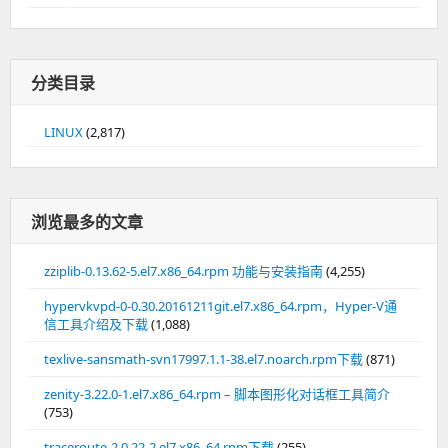
分类目录
LINUX
(2,817)
浏览最多的文章
zziplib-0.13.62-5.el7.x86_64.rpm 功能与安装指南
(4,255)
hypervkvpd-0-0.30.20161211git.el7.x86_64.rpm，Hyper-V通
信工具介绍及下载
(1,088)
texlive-sansmath-svn17997.1.1-38.el7.noarch.rpm下载
(871)
zenity-3.22.0-1.el7.x86_64.rpm – 脚本图形化对话框工具简介
(753)
traceroute-2.0.22-2.el7.x86_64.rpm下载
(255)