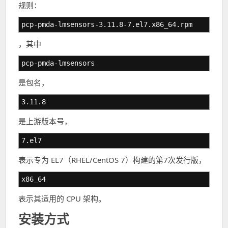
规则：
pcp-pmda-lmsensors-3.11.8-7.el7.x86_64.rpm
，其中
pcp-pmda-lmsensors
是包名，
3.11.8
是上游版本号，
7.el7
表示专为 EL7（RHEL/CentOS 7）构建的第7次发行版，
x86_64
表示其适用的 CPU 架构。
安装方式