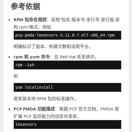
参考依据
RPM 包命名规则
：采用“包名-版本号-发行号.发行版.架
构.rpm”格式，例如
pcp-pmda-lmsensors-3.11.8-7.el7.x86_64.rpm
明确标识了版本、构建次数和适用平台。
rpm 和 yum 命令
：在 Red Hat 系系统中，
rpm -ivh
和
yum localinstall
是安装本地 RPM 包的标准操作。
PCP PMDA 功能描述
：根据 PCP 官方文档，PMDA 是
扩展 PCP 监控能力的动态共享库，
lmsensors