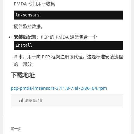
PMDA 专门用于收集
lm-sensors
硬件监控数据。
安装后配置
：PCP 的 PMDA 通常包含一个
Install
脚本，用于向 PCP 框架注册该代理，这是标准安装流程
的一部分。
下载地址
pcp-pmda-lmsensors-3.11.8-7.el7.x86_64.rpm
浏览量:
16
文
前一页
章