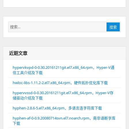
搜
搜索
索：
近期文章
hypervkvpd-0-0.30.20161211git.el7.x86_64.rpm，Hyper-V通
信工具介绍及下载
hwloc-libs-1.11.2-2.el7.x86_64.rpm，硬件拓扑优化库下载
hypervvssd-0-0.30.20161211git.el7.x86_64.rpm，Hyper-V存
储驱动介绍及下载
hyphen-2.8.6-5.el7.x86_64.rpm，多语言连字符库下载
hyphen-af-0-0.9.20080714svn.el7.noarch.rpm，南非语断字库
下载