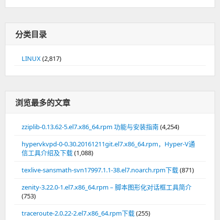
分类目录
LINUX
(2,817)
浏览最多的文章
zziplib-0.13.62-5.el7.x86_64.rpm 功能与安装指南
(4,254)
hypervkvpd-0-0.30.20161211git.el7.x86_64.rpm，Hyper-V通
信工具介绍及下载
(1,088)
texlive-sansmath-svn17997.1.1-38.el7.noarch.rpm下载
(871)
zenity-3.22.0-1.el7.x86_64.rpm – 脚本图形化对话框工具简介
(753)
traceroute-2.0.22-2.el7.x86_64.rpm下载
(255)