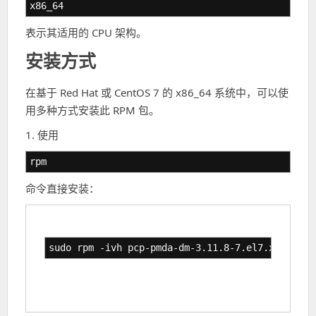
x86_64
表示其适用的 CPU 架构。
安装方式
在基于 Red Hat 或 CentOS 7 的 x86_64 系统中，可以使
用多种方式安装此 RPM 包。
1. 使用
rpm
命令直接安装：
sudo rpm -ivh pcp-pmda-dm-3.11.8-7.el7.x86_64.r