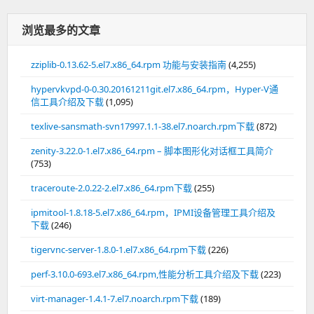
浏览最多的文章
zziplib-0.13.62-5.el7.x86_64.rpm 功能与安装指南
(4,255)
hypervkvpd-0-0.30.20161211git.el7.x86_64.rpm，Hyper-V通
信工具介绍及下载
(1,095)
texlive-sansmath-svn17997.1.1-38.el7.noarch.rpm下载
(872)
zenity-3.22.0-1.el7.x86_64.rpm – 脚本图形化对话框工具简介
(753)
traceroute-2.0.22-2.el7.x86_64.rpm下载
(255)
ipmitool-1.8.18-5.el7.x86_64.rpm，IPMI设备管理工具介绍及
下载
(246)
tigervnc-server-1.8.0-1.el7.x86_64.rpm下载
(226)
perf-3.10.0-693.el7.x86_64.rpm,性能分析工具介绍及下载
(223)
virt-manager-1.4.1-7.el7.noarch.rpm下载
(189)