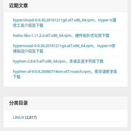
近期文章
hypervkvpd-0-0.30.20161211git.el7.x86_64.rpm，Hyper-V通
信工具介绍及下载
hwloc-libs-1.11.2-2.el7.x86_64.rpm，硬件拓扑优化库下载
hypervvssd-0-0.30.20161211git.el7.x86_64.rpm，Hyper-V存
储驱动介绍及下载
hyphen-2.8.6-5.el7.x86_64.rpm，多语言连字符库下载
hyphen-af-0-0.9.20080714svn.el7.noarch.rpm，南非语断字库
下载
分类目录
LINUX
(2,817)