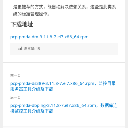
是更推荐的方式，能自动解决依赖关系，这些是此类系
统的标准管理操作。
下载地址
pcp-pmda-dm-3.11.8-7.el7.x86_64.rpm
浏览量:
15
文
前一页
章
pcp-pmda-ds389-3.11.8-7.el7.x86_64.rpm，监控目录
上
导
服务器工具介绍及下载
一
航
篇：
后一页
pcp-pmda-dbping-3.11.8-7.el7.x86_64.rpm，数据库连
下
接监控工具介绍及下载
一
篇：