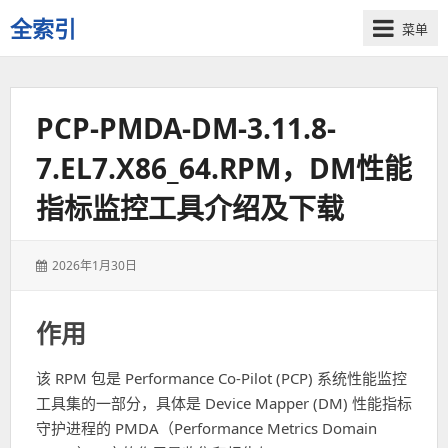
全索引
菜单
一
些
自
PCP-PMDA-DM-3.11.8-
用
资
7.EL7.X86_64.RPM，DM性能
源
的
指标监控工具介绍及下载
交
流
发
2026年1月30日
表
于：
作用
该 RPM 包是 Performance Co-Pilot (PCP) 系统性能监控
工具集的一部分，具体是 Device Mapper (DM) 性能指标
守护进程的 PMDA（Performance Metrics Domain