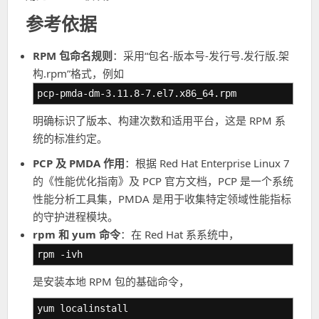
参考依据
RPM 包命名规则
：采用“包名-版本号-发行号.发行版.架
构.rpm”格式，例如
pcp-pmda-dm-3.11.8-7.el7.x86_64.rpm
明确标识了版本、构建次数和适用平台，这是 RPM 系
统的标准约定。
PCP 及 PMDA 作用
：根据 Red Hat Enterprise Linux 7
的《性能优化指南》及 PCP 官方文档，PCP 是一个系统
性能分析工具集，PMDA 是用于收集特定领域性能指标
的守护进程模块。
rpm 和 yum 命令
：在 Red Hat 系系统中，
rpm -ivh
是安装本地 RPM 包的基础命令，
yum localinstall