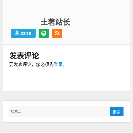
土著站长
2818
发表评论
要发表评论，您必须先
登录
。
搜
搜索
索：