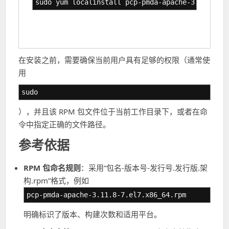
sudo yum localinstall pcp-pmda-apache-3.11.8-7.
在安装之前，需要确保当前用户具有足够的权限（通常使
用
sudo
），并且该 RPM 包文件位于当前工作目录下，或者在命
令中指定正确的文件路径。
参考依据
RPM 包命名规则
：采用“包名-版本号-发行号.发行版.架
构.rpm”格式，例如
pcp-pmda-apache-3.11.8-7.el7.x86_64.rpm
明确标识了版本、构建次数和适用平台。