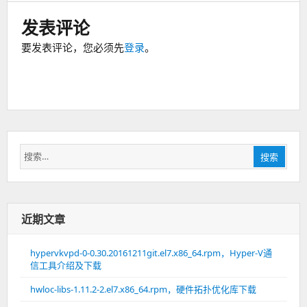
发表评论
要发表评论，您必须先
登录
。
搜
搜索
索：
近期文章
hypervkvpd-0-0.30.20161211git.el7.x86_64.rpm，Hyper-V通
信工具介绍及下载
hwloc-libs-1.11.2-2.el7.x86_64.rpm，硬件拓扑优化库下载