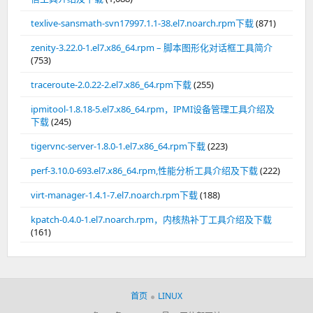
texlive-sansmath-svn17997.1.1-38.el7.noarch.rpm下载
(871)
zenity-3.22.0-1.el7.x86_64.rpm – 脚本图形化对话框工具简介
(753)
traceroute-2.0.22-2.el7.x86_64.rpm下载
(255)
ipmitool-1.8.18-5.el7.x86_64.rpm，IPMI设备管理工具介绍及
下载
(245)
tigervnc-server-1.8.0-1.el7.x86_64.rpm下载
(223)
perf-3.10.0-693.el7.x86_64.rpm,性能分析工具介绍及下载
(222)
virt-manager-1.4.1-7.el7.noarch.rpm下载
(188)
kpatch-0.4.0-1.el7.noarch.rpm，内核热补丁工具介绍及下载
(161)
首页
LINUX