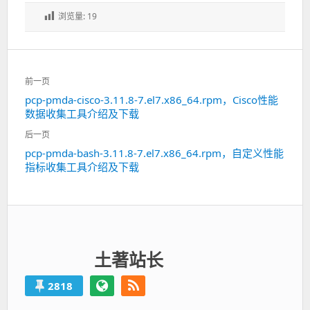
浏览量:
19
文
前一页
章
pcp-pmda-cisco-3.11.8-7.el7.x86_64.rpm，Cisco性能
上
导
数据收集工具介绍及下载
一
航
篇：
后一页
pcp-pmda-bash-3.11.8-7.el7.x86_64.rpm，自定义性能
下
指标收集工具介绍及下载
一
篇：
土著站长
2818