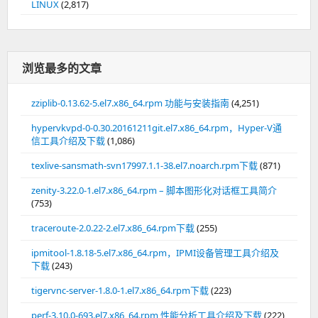
LINUX
(2,817)
浏览最多的文章
zziplib-0.13.62-5.el7.x86_64.rpm 功能与安装指南
(4,251)
hypervkvpd-0-0.30.20161211git.el7.x86_64.rpm，Hyper-V通
信工具介绍及下载
(1,086)
texlive-sansmath-svn17997.1.1-38.el7.noarch.rpm下载
(871)
zenity-3.22.0-1.el7.x86_64.rpm – 脚本图形化对话框工具简介
(753)
traceroute-2.0.22-2.el7.x86_64.rpm下载
(255)
ipmitool-1.8.18-5.el7.x86_64.rpm，IPMI设备管理工具介绍及
下载
(243)
tigervnc-server-1.8.0-1.el7.x86_64.rpm下载
(223)
perf-3.10.0-693.el7.x86_64.rpm,性能分析工具介绍及下载
(222)