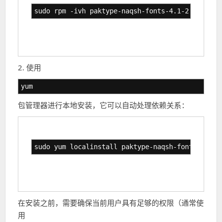
sudo rpm -ivh paktype-naqsh-fonts-4.1-2.el7.noa
2. 使用
yum
包管理器进行本地安装，它可以自动处理依赖关系：
sudo yum localinstall paktype-naqsh-fonts-4.1-2
在安装之前，需要确保当前用户具有足够的权限（通常使
用