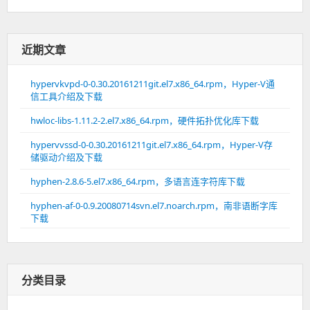
近期文章
hypervkvpd-0-0.30.20161211git.el7.x86_64.rpm，Hyper-V通
信工具介绍及下载
hwloc-libs-1.11.2-2.el7.x86_64.rpm，硬件拓扑优化库下载
hypervvssd-0-0.30.20161211git.el7.x86_64.rpm，Hyper-V存
储驱动介绍及下载
hyphen-2.8.6-5.el7.x86_64.rpm，多语言连字符库下载
hyphen-af-0-0.9.20080714svn.el7.noarch.rpm，南非语断字库
下载
分类目录