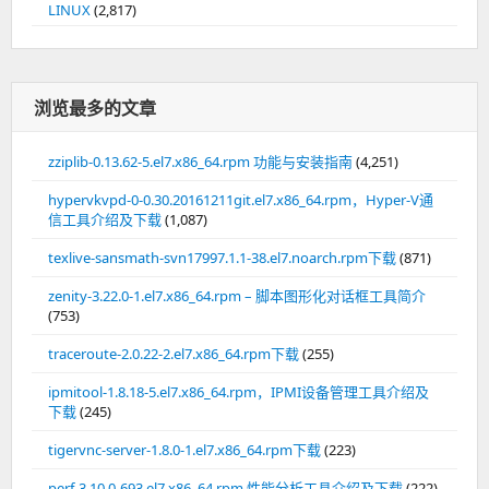
LINUX
(2,817)
浏览最多的文章
zziplib-0.13.62-5.el7.x86_64.rpm 功能与安装指南
(4,251)
hypervkvpd-0-0.30.20161211git.el7.x86_64.rpm，Hyper-V通
信工具介绍及下载
(1,087)
texlive-sansmath-svn17997.1.1-38.el7.noarch.rpm下载
(871)
zenity-3.22.0-1.el7.x86_64.rpm – 脚本图形化对话框工具简介
(753)
traceroute-2.0.22-2.el7.x86_64.rpm下载
(255)
ipmitool-1.8.18-5.el7.x86_64.rpm，IPMI设备管理工具介绍及
下载
(245)
tigervnc-server-1.8.0-1.el7.x86_64.rpm下载
(223)
perf-3.10.0-693.el7.x86_64.rpm,性能分析工具介绍及下载
(222)