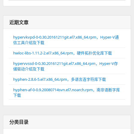
近期文章
hypervkvpd-0-0.30.20161211git.el7.x86_64.rpm，Hyper-V通
信工具介绍及下载
hwloc-libs-1.11.2-2.el7.x86_64.rpm，硬件拓扑优化库下载
hypervvssd-0-0.30.20161211git.el7.x86_64.rpm，Hyper-V存
储驱动介绍及下载
hyphen-2.8.6-5.el7.x86_64.rpm，多语言连字符库下载
hyphen-af-0-0.9.20080714svn.el7.noarch.rpm，南非语断字库
下载
分类目录