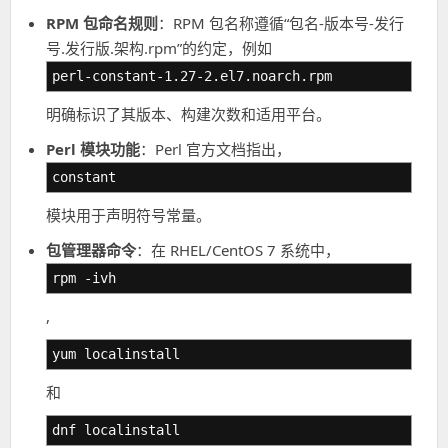
RPM 包命名规则
：RPM 包名称遵循“包名-版本号-发行
号.发行版.架构.rpm”的约定，例如
perl-constant-1.27-2.el7.noarch.rpm
明确标识了其版本、构建次数和适用平台。
Perl 模块功能
：Perl 官方文档指出，
constant
模块用于声明符号常量。
包管理器命令
：在 RHEL/CentOS 7 系统中，
rpm -ivh
,
yum localinstall
和
dnf localinstall