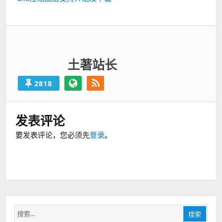
篇：
土著站长
2818
发表评论
要发表评论，您必须先
登录
。
搜
搜索
索：