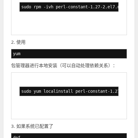
sudo rpm -ivh perl-constant-1.27-2.el7.noarch.r
2. 使用
yum
包管理器进行本地安装（可以自动处理依赖关系）：
sudo yum localinstall perl-constant-1.27-2.el7.
3. 如果系统已配置了
dnf