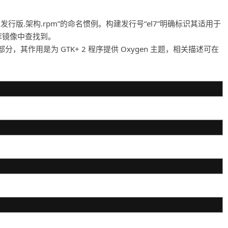
发行版.架构.rpm”的命名惯例。构建发行号“el7”明确标识其适用于
库镜像中查找到。
项目的一部分，其作用是为 GTK+ 2 程序提供 Oxygen 主题，相关描述可在