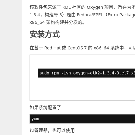
该软件包来源于 KDE 社区的 Oxygen 项目，旨
1.3.4，构建号 3）是由 Fedora/EPEL（Extra Packages 
x86_64 架构构建并分发的。
安装方式
在基于 Red Hat 或 CentOS 7 的 x86_64 系
sudo rpm -ivh oxygen-gtk2-1.3.4-3.el7.x
如果系统配置了
yum
包管理器，也可以使用