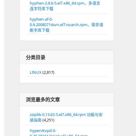
hyphen-2.8.6-5.el7.x86_64.rpm，多语言
连字符库下载
hyphen-af-0-
0.9.20080714svn.el7.noarch.rpm，南非语
断字库下载
分类目录
LINUX
(2,817)
浏览最多的文章
zziplib-0.13.62-5.el7.x86_64.rpm 功能与安
装指南
(4,251)
hypervkvpd-0-