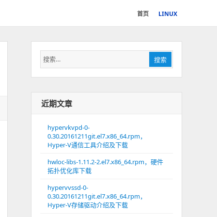
首页
LINUX
搜
搜索
索：
近期文章
hypervkvpd-0-
0.30.20161211git.el7.x86_64.rpm，
Hyper-V通信工具介绍及下载
hwloc-libs-1.11.2-2.el7.x86_64.rpm，硬件
拓扑优化库下载
hypervvssd-0-
0.30.20161211git.el7.x86_64.rpm，
Hyper-V存储驱动介绍及下载