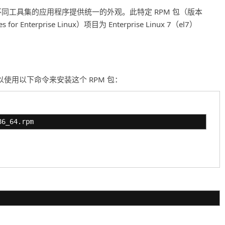
在为不同工具集的应用程序提供统一的外观。此特定 RPM 包（版本
for Enterprise Linux）项目为 Enterprise Linux 7（el7）
统中，可以使用以下命令来安装这个 RPM 包：
86_64.rpm