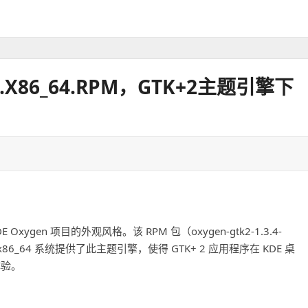
EL7.X86_64.RPM，GTK+2主题引擎下
E Oxygen 项目的外观风格。该 RPM 包（oxygen-gtk2-1.3.4-
S 7 的 x86_64 系统提供了此主题引擎，使得 GTK+ 2 应用程序在 KDE 桌
体验。