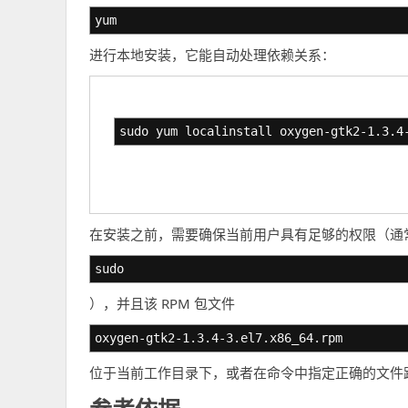
yum
进行本地安装，它能自动处理依赖关系：
sudo yum localinstall oxygen-gtk2-1.3.4
在安装之前，需要确保当前用户具有足够的权限（通
sudo
），并且该 RPM 包文件
oxygen-gtk2-1.3.4-3.el7.x86_64.rpm
位于当前工作目录下，或者在命令中指定正确的文件