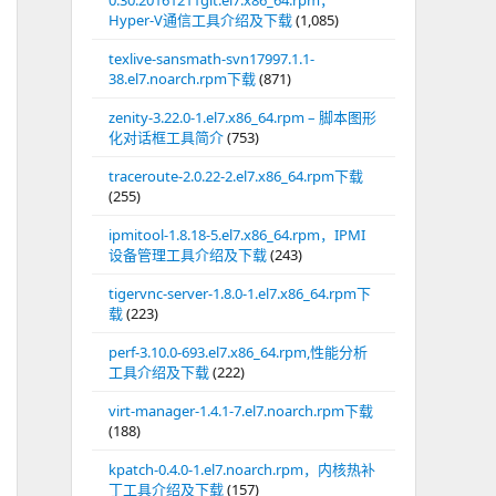
0.30.20161211git.el7.x86_64.rpm，
Hyper-V通信工具介绍及下载
(1,085)
texlive-sansmath-svn17997.1.1-
38.el7.noarch.rpm下载
(871)
zenity-3.22.0-1.el7.x86_64.rpm – 脚本图形
化对话框工具简介
(753)
traceroute-2.0.22-2.el7.x86_64.rpm下载
(255)
ipmitool-1.8.18-5.el7.x86_64.rpm，IPMI
设备管理工具介绍及下载
(243)
tigervnc-server-1.8.0-1.el7.x86_64.rpm下
载
(223)
perf-3.10.0-693.el7.x86_64.rpm,性能分析
工具介绍及下载
(222)
virt-manager-1.4.1-7.el7.noarch.rpm下载
(188)
kpatch-0.4.0-1.el7.noarch.rpm，内核热补
丁工具介绍及下载
(157)