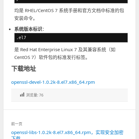
均是 RHEL/CentOS 7 系统手册和官方文档中标准的包
安装命令。
系统版本标识
：
.el7
是 Red Hat Enterprise Linux 7 及其兼容系统（如
CentOS 7）软件包的标准发行标签。
下载地址
openssl-devel-1.0.2k-8.el7.x86_64.rpm
浏览量:
76
文
前一页
章
openssl-libs-1.0.2k-8.el7.x86_64.rpm，实现安全加密
上
导
下载