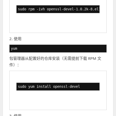
sudo rpm -ivh openssl-devel-1.0.2k-8.el7.x86_64
2. 使用
yum
包管理器从配置好的仓库安装（无需提前下载 RPM 文
件）：
sudo yum install openssl-devel
3. 使用