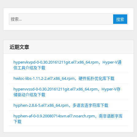
搜
搜索
索：
近期文章
hypervkvpd-0-0.30.20161211git.el7.x86_64.rpm，Hyper-V通
信工具介绍及下载
hwloc-libs-1.11.2-2.el7.x86_64.rpm，硬件拓扑优化库下载
hypervvssd-0-0.30.20161211git.el7.x86_64.rpm，Hyper-V存
储驱动介绍及下载
hyphen-2.8.6-5.el7.x86_64.rpm，多语言连字符库下载
hyphen-af-0-0.9.20080714svn.el7.noarch.rpm，南非语断字库
下载