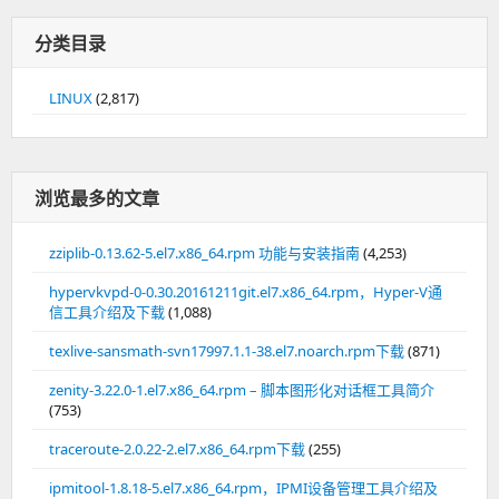
分类目录
LINUX
(2,817)
浏览最多的文章
zziplib-0.13.62-5.el7.x86_64.rpm 功能与安装指南
(4,253)
hypervkvpd-0-0.30.20161211git.el7.x86_64.rpm，Hyper-V通
信工具介绍及下载
(1,088)
texlive-sansmath-svn17997.1.1-38.el7.noarch.rpm下载
(871)
zenity-3.22.0-1.el7.x86_64.rpm – 脚本图形化对话框工具简介
(753)
traceroute-2.0.22-2.el7.x86_64.rpm下载
(255)
ipmitool-1.8.18-5.el7.x86_64.rpm，IPMI设备管理工具介绍及