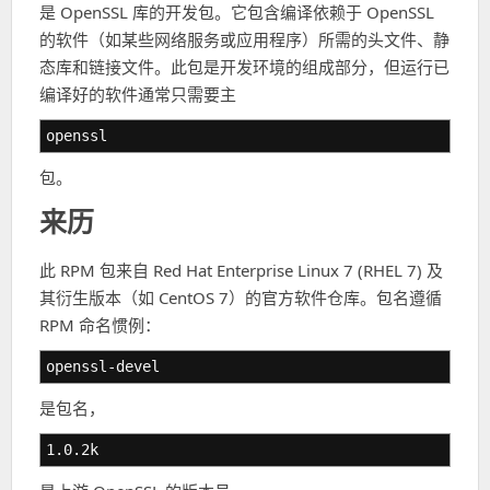
是 OpenSSL 库的开发包。它包含编译依赖于 OpenSSL
的软件（如某些网络服务或应用程序）所需的头文件、静
态库和链接文件。此包是开发环境的组成部分，但运行已
编译好的软件通常只需要主
openssl
包。
来历
此 RPM 包来自 Red Hat Enterprise Linux 7 (RHEL 7) 及
其衍生版本（如 CentOS 7）的官方软件仓库。包名遵循
RPM 命名惯例：
openssl-devel
是包名，
1.0.2k