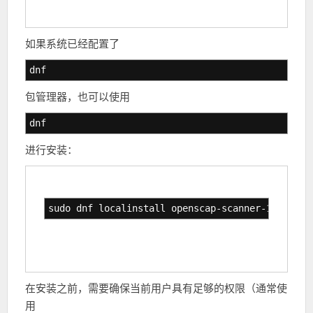
如果系统已经配置了
dnf
包管理器，也可以使用
dnf
进行安装：
sudo dnf localinstall openscap-scanner-1.2.14-2
在安装之前，需要确保当前用户具有足够的权限（通常使
用