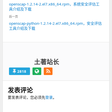
章
openscap-1.2.14-2.el7.x86_64.rpm，系统安全评估工
上
导
具介绍及下载
一
航
篇：
后一页
openscap-python-1.2.14-2.el7.x86_64.rpm，安全评估
下
工具介绍及下载
一
篇：
土著站长
2818
发表评论
要发表评论，您必须先
登录
。