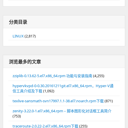
分类目录
LINUX
(2,817)
浏览最多的文章
zziplib-0.13.62-5.el7.x86_64.rpm 功能与安装指南
(4,255)
hypervkvpd-0-0.30.20161211git.el7.x86_64.rpm，Hyper-V通
信工具介绍及下载
(1,092)
texlive-sansmath-svn17997.1.1-38.el7.noarch.rpm下载
(871)
zenity-3.22.0-1.el7.x86_64.rpm – 脚本图形化对话框工具简介
(753)
traceroute-2.0.22-2.el7.x86_64.rpm下载
(255)