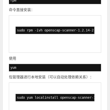
rpm
命令直接安装：
sudo rpm -ivh openscap-scanner-1.2.14-2.el7.x86
使用
yum
包管理器进行本地安装（可以自动处理依赖关系）：
sudo yum localinstall openscap-scanner-1.2.14-2