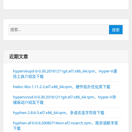
搜
搜索
索：
近期文章
hypervkvpd-0-0.30.20161211git.el7.x86_64.rpm，Hyper-V通
信工具介绍及下载
hwloc-libs-1.11.2-2.el7.x86_64.rpm，硬件拓扑优化库下载
hypervvssd-0-0.30.20161211git.el7.x86_64.rpm，Hyper-V存
储驱动介绍及下载
hyphen-2.8.6-5.el7.x86_64.rpm，多语言连字符库下载
hyphen-af-0-0.9.20080714svn.el7.noarch.rpm，南非语断字库
下载