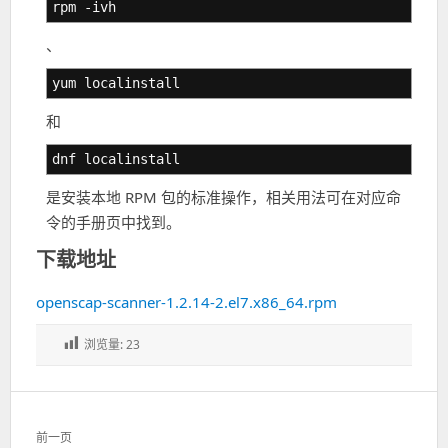
rpm -ivh
、
yum localinstall
和
dnf localinstall
是安装本地 RPM 包的标准操作，相关用法可在对应命
令的手册页中找到。
下载地址
openscap-scanner-1.2.14-2.el7.x86_64.rpm
浏览量:
23
文
前一页