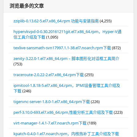
浏览最多的文章
zziplib-0.13.62-5.el7.x86_64.rpm 功能与安装指南
(4,255)
hypervkvpd-0-0.30.20161211git.el7.x86_64.rpm，Hyper-V通
信工具介绍及下载
(1,095)
texlive-sansmath-svn17997.1.1-38.el7.noarch.rpm下载
(872)
zenity-3.22.0-1.el7.x86_64.rpm – 脚本图形化对话框工具简介
(753)
traceroute-2.0.22-2.el7.x86_64.rpm下载
(255)
ipmitool-1.8.18-5.el7.x86_64.rpm，IPMI设备管理工具介绍及
下载
(246)
tigervnc-server-1.8.0-1.el7.x86_64.rpm下载
(226)
perf-3.10.0-693.el7.x86_64.rpm,性能分析工具介绍及下载
(223)
virt-manager-1.4.1-7.el7.noarch.rpm下载
(189)
kpatch-0.4.0-1.el7.noarch.rpm，内核热补丁工具介绍及下载