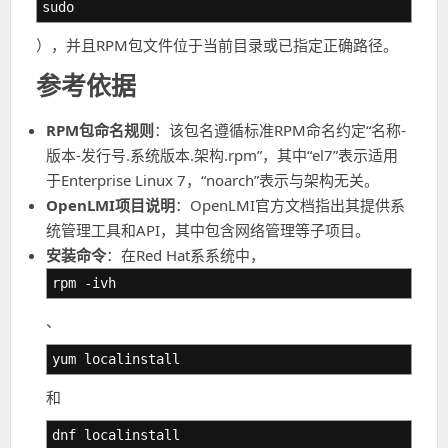
sudo
），并且RPM包文件位于当前目录或已指定正确路径。
参考依据
RPM包命名规则
：该包名遵循标准RPM命名约定“名称-
版本-发行号.系统版本.架构.rpm”，其中“el7”表示适用
于Enterprise Linux 7，“noarch”表示与架构无关。
OpenLMI项目说明
：OpenLMI官方文档指出其提供系
统管理工具和API，其中包含网络管理等子项目。
安装命令
：在Red Hat系系统中，
rpm -ivh
、
yum localinstall
和
dnf localinstall