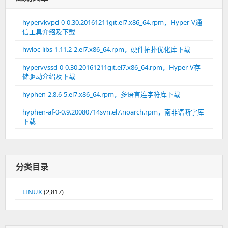
hypervkvpd-0-0.30.20161211git.el7.x86_64.rpm，Hyper-V通
信工具介绍及下载
hwloc-libs-1.11.2-2.el7.x86_64.rpm，硬件拓扑优化库下载
hypervvssd-0-0.30.20161211git.el7.x86_64.rpm，Hyper-V存
储驱动介绍及下载
hyphen-2.8.6-5.el7.x86_64.rpm，多语言连字符库下载
hyphen-af-0-0.9.20080714svn.el7.noarch.rpm，南非语断字库
下载
分类目录
LINUX
(2,817)