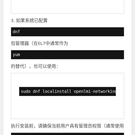
3. 如果系统已配置
dnf
包管理器（在EL7中通常作为
yum
的替代），也可以使用：
sudo dnf localinstall openlmi-networking-doc-0.
执行安装前，请确保当前用户具有管理员权限（通常使用