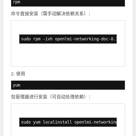
rpm
命令直接安装（需手动解决依赖关系）：
sudo rpm -ivh openlmi-networking-doc-0.3.0-3.el
2. 使用
yum
包管理器进行安装（可自动处理依赖）：
sudo yum localinstall openlmi-networking-doc-0.