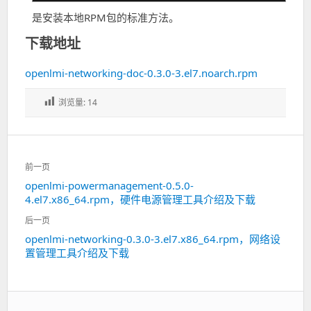
是安装本地RPM包的标准方法。
下载地址
openlmi-networking-doc-0.3.0-3.el7.noarch.rpm
浏览量:
14
文
前一页
章
openlmi-powermanagement-0.5.0-
上
导
4.el7.x86_64.rpm，硬件电源管理工具介绍及下载
一
航
篇：
后一页
openlmi-networking-0.3.0-3.el7.x86_64.rpm，网络设
下
置管理工具介绍及下载
一
篇：