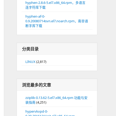
hyphen-2.8.6-5.el7.x86_64.rpm，多语言
连字符库下载
hyphen-af-0-
0.9.20080714svn.el7.noarch.rpm，南非语
断字库下载
分类目录
LINUX
(2,817)
浏览最多的文章
zziplib-0.13.62-5.el7.x86_64.rpm 功能与安
装指南
(4,251)
hypervkvpd-0-