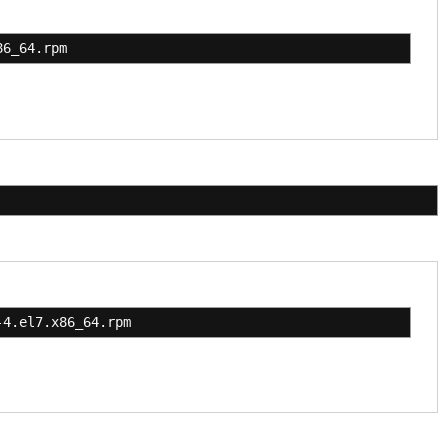
86_64.rpm
-4.el7.x86_64.rpm