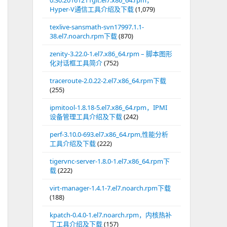
0.30.20161211git.el7.x86_64.rpm，
Hyper-V通信工具介绍及下载
(1,079)
texlive-sansmath-svn17997.1.1-
38.el7.noarch.rpm下载
(870)
zenity-3.22.0-1.el7.x86_64.rpm – 脚本图形
化对话框工具简介
(752)
traceroute-2.0.22-2.el7.x86_64.rpm下载
(255)
ipmitool-1.8.18-5.el7.x86_64.rpm，IPMI
设备管理工具介绍及下载
(242)
perf-3.10.0-693.el7.x86_64.rpm,性能分析
工具介绍及下载
(222)
tigervnc-server-1.8.0-1.el7.x86_64.rpm下
载
(222)
virt-manager-1.4.1-7.el7.noarch.rpm下载
(188)
kpatch-0.4.0-1.el7.noarch.rpm，内核热补
丁工具介绍及下载
(157)