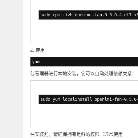
sudo rpm -ivh openlmi-fan-0.5.0-4.el7.x
2. 使用
yum
包管理器进行本地安装，它可以自动处理依赖关系：
sudo yum localinstall openlmi-fan-0.5.0
在安装前，请确保拥有足够的权限（通常使用