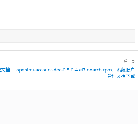
后一页
管理文档
openlmi-account-doc-0.5.0-4.el7.noarch.rpm，系统账户
下
管理文档下载
一
篇：