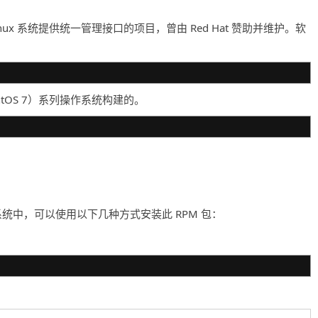
nux 系统提供统一管理接口的项目，曾由 Red Hat 赞助并维护。软
或 CentOS 7）系列操作系统构建的。
ntOS 7 的系统中，可以使用以下几种方式安装此 RPM 包：