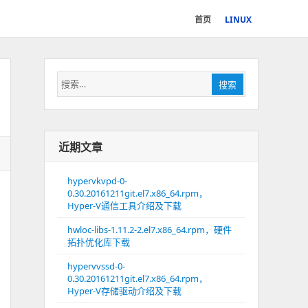
首页
LINUX
搜
搜索
索：
近期文章
hypervkvpd-0-
0.30.20161211git.el7.x86_64.rpm，
Hyper-V通信工具介绍及下载
hwloc-libs-1.11.2-2.el7.x86_64.rpm，硬件
拓扑优化库下载
hypervvssd-0-
0.30.20161211git.el7.x86_64.rpm，
Hyper-V存储驱动介绍及下载