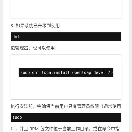
3. 如果系统已升级到使用
dnf
包管理器，也可以使用：
sudo dnf localinstall openldap-devel-2.4.44-5.e
执行安装前，需确保当前用户具有管理员权限（通常使用
sudo
），并且 RPM 包文件位于当前工作目录，或在命令中指