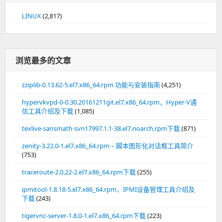
LINUX
(2,817)
浏览最多的文章
zziplib-0.13.62-5.el7.x86_64.rpm 功能与安装指南
(4,251)
hypervkvpd-0-0.30.20161211git.el7.x86_64.rpm，Hyper-V通
信工具介绍及下载
(1,085)
texlive-sansmath-svn17997.1.1-38.el7.noarch.rpm下载
(871)
zenity-3.22.0-1.el7.x86_64.rpm – 脚本图形化对话框工具简介
(753)
traceroute-2.0.22-2.el7.x86_64.rpm下载
(255)
ipmitool-1.8.18-5.el7.x86_64.rpm，IPMI设备管理工具介绍及
下载
(243)
tigervnc-server-1.8.0-1.el7.x86_64.rpm下载
(223)