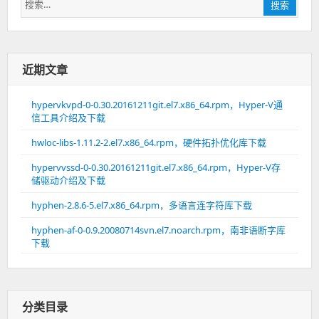
搜
搜索
索：
近期文章
hypervkvpd-0-0.30.20161211git.el7.x86_64.rpm，Hyper-V通
信工具介绍及下载
hwloc-libs-1.11.2-2.el7.x86_64.rpm，硬件拓扑优化库下载
hypervvssd-0-0.30.20161211git.el7.x86_64.rpm，Hyper-V存
储驱动介绍及下载
hyphen-2.8.6-5.el7.x86_64.rpm，多语言连字符库下载
hyphen-af-0-0.9.20080714svn.el7.noarch.rpm，南非语断字库
下载
分类目录