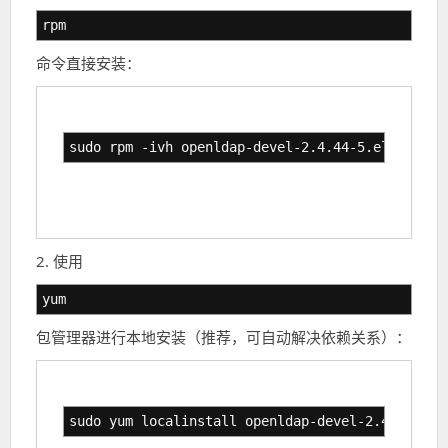
rpm
命令直接安装：
sudo rpm -ivh openldap-devel-2.4.44-5.el7.x86_6
2. 使用
yum
包管理器进行本地安装（推荐，可自动解决依赖关系）：
sudo yum localinstall openldap-devel-2.4.44-5.e