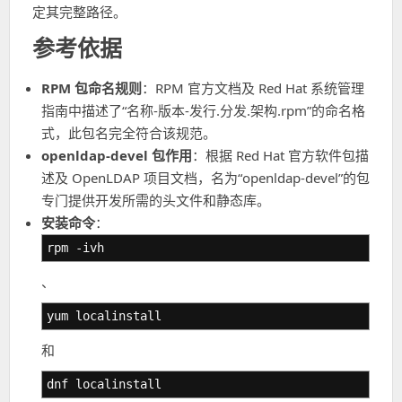
定其完整路径。
参考依据
RPM 包命名规则
：RPM 官方文档及 Red Hat 系统管理
指南中描述了“名称-版本-发行.分发.架构.rpm”的命名格
式，此包名完全符合该规范。
openldap-devel 包作用
：根据 Red Hat 官方软件包描
述及 OpenLDAP 项目文档，名为“openldap-devel”的包
专门提供开发所需的头文件和静态库。
安装命令
：
rpm -ivh
、
yum localinstall
和
dnf localinstall