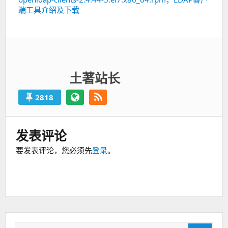
下
端工具介绍及下载
一
篇：
土著站长
2818
发表评论
要发表评论，您必须先
登录
。