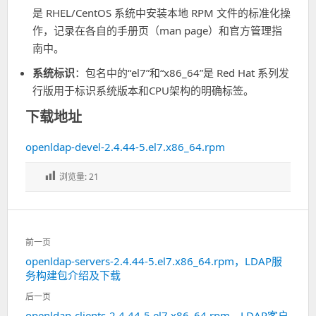
是 RHEL/CentOS 系统中安装本地 RPM 文件的标准化操
作，记录在各自的手册页（man page）和官方管理指
南中。
系统标识
：包名中的“el7”和“x86_64”是 Red Hat 系列发
行版用于标识系统版本和CPU架构的明确标签。
下载地址
openldap-devel-2.4.44-5.el7.x86_64.rpm
浏览量:
21
文
前一页
章
openldap-servers-2.4.44-5.el7.x86_64.rpm，LDAP服
上
导
务构建包介绍及下载
一
航
篇：
后一页
openldap-clients-2.4.44-5.el7.x86_64.rpm，LDAP客户