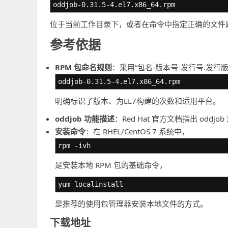
oddjob-0.31.5-4.el7.x86_64.rpm
位于当前工作目录下，或者在命令中指定正确的文件
参考依据
RPM 包命名规则
：采用“包名-版本号-发行号.发行版
oddjob-0.31.5-4.el7.x86_64.rpm
明确标识了版本、为EL7构建的次数和适用平台。
oddjob 功能描述
：Red Hat 官方文档指出 odd
安装命令
：在 RHEL/CentOS 7 系统中，
rpm -ivh
是安装本地 RPM 包的基础命令，
yum localinstall
是推荐的使用包管理器安装本地文件的方式。
下载地址