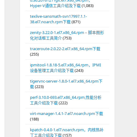
0.30.20161211git.el7.x86_64.rpm，
Hyper-V通信工具介绍及下载
(1,083)
texlive-sansmath-svn17997.1.1-
38.el7.noarch.rpm下载
(871)
zenity-3.22.0-1.el7.x86_64.rpm – 脚本图形
化对话框工具简介
(753)
traceroute-2.0.22-2.el7.x86_64.rpm下载
(255)
ipmitool-1.8.18-5.el7.x86_64.rpm，IPMI
设备管理工具介绍及下载
(243)
tigervnc-server-1.8.0-1.el7.x86_64.rpm下
载
(223)
perf-3.10.0-693.el7.x86_64.rpm,性能分析
工具介绍及下载
(222)
virt-manager-1.4.1-7.el7.noarch.rpm下载
(188)
kpatch-0.4.0-1.el7.noarch.rpm，内核热补
丁工具介绍及下载
(157)