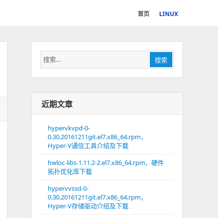
首页
LINUX
搜
搜索
索：
近期文章
hypervkvpd-0-
0.30.20161211git.el7.x86_64.rpm，
Hyper-V通信工具介绍及下载
hwloc-libs-1.11.2-2.el7.x86_64.rpm，硬件
拓扑优化库下载
hypervvssd-0-
0.30.20161211git.el7.x86_64.rpm，
Hyper-V存储驱动介绍及下载