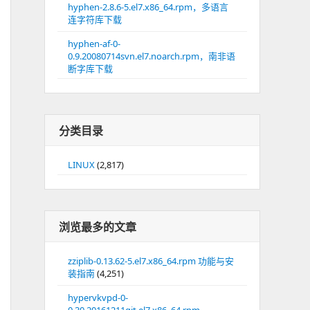
hyphen-2.8.6-5.el7.x86_64.rpm，多语言
连字符库下载
hyphen-af-0-
0.9.20080714svn.el7.noarch.rpm，南非语
断字库下载
分类目录
LINUX
(2,817)
浏览最多的文章
zziplib-0.13.62-5.el7.x86_64.rpm 功能与安
装指南
(4,251)
hypervkvpd-0-