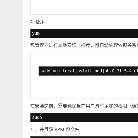
2. 使用
yum
包管理器进行本地安装（推荐，可自动处理依赖关系
sudo yum localinstall oddjob-0.31.5-4.e
在安装之前，需要确保当前用户具有足够的权限（通
sudo
），并且该 RPM 包文件