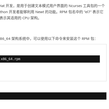
 Red Hat 开发，是用于创建文本模式用户界面的 Ncurses 工具包的一个
Python 开发者能够利用 Newt 的功能。RPM 包名中的 “el7” 表示它
64” 表示其适用的 CPU 架构。
ntOS 7 的 x86_64 架构系统中，可以使用以下命令来安装这个 RPM 包：
.x86_64.rpm
：