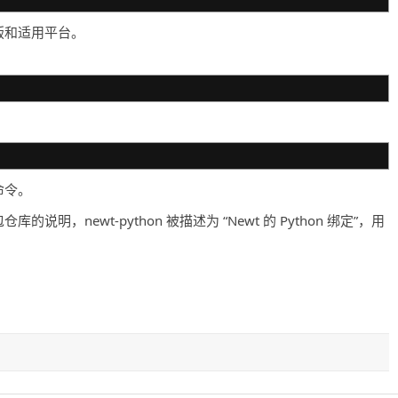
版和适用平台。
命令。
仓库的说明，newt-python 被描述为 “Newt 的 Python 绑定”，用