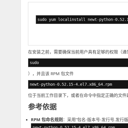
sudo yum localinstall newt-python-0.52.
在安装之前，需要确保当前用户具有足够的权限（通
sudo
），并且该 RPM 包文件
newt-python-0.52.15-4.el7.x86_64.rpm
位于当前工作目录下，或者在命令中指定正确的文件
参考依据
RPM 包命名规则
：采用“包名-版本号-发行号.发行版
newt-python-0.52.15-4.el7.x86_64.rpm