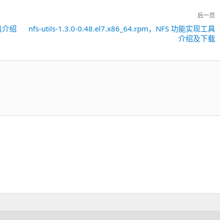
后一页
工具介绍
nfs-utils-1.3.0-0.48.el7.x86_64.rpm，NFS 功能实现工具
下
介绍及下载
一
篇：