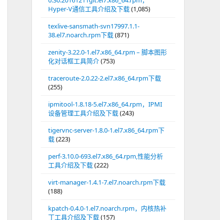
0.30.20161211git.el7.x86_64.rpm，
Hyper-V通信工具介绍及下载
(1,085)
texlive-sansmath-svn17997.1.1-
38.el7.noarch.rpm下载
(871)
zenity-3.22.0-1.el7.x86_64.rpm – 脚本图形
化对话框工具简介
(753)
traceroute-2.0.22-2.el7.x86_64.rpm下载
(255)
ipmitool-1.8.18-5.el7.x86_64.rpm，IPMI
设备管理工具介绍及下载
(243)
tigervnc-server-1.8.0-1.el7.x86_64.rpm下
载
(223)
perf-3.10.0-693.el7.x86_64.rpm,性能分析
工具介绍及下载
(222)
virt-manager-1.4.1-7.el7.noarch.rpm下载
(188)
kpatch-0.4.0-1.el7.noarch.rpm，内核热补
丁工具介绍及下载
(157)