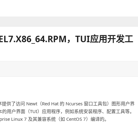
4.EL7.X86_64.RPM，TUI应用开发工
n 程序提供了访问 Newt（Red Hat 的 Ncurses 窗口工具包）图形用户界
于文本的用户界面（TUI）应用程序，例如系统安装程序、配置工具等。
erprise Linux 7 及其兼容系统（如 CentOS 7）编译的。