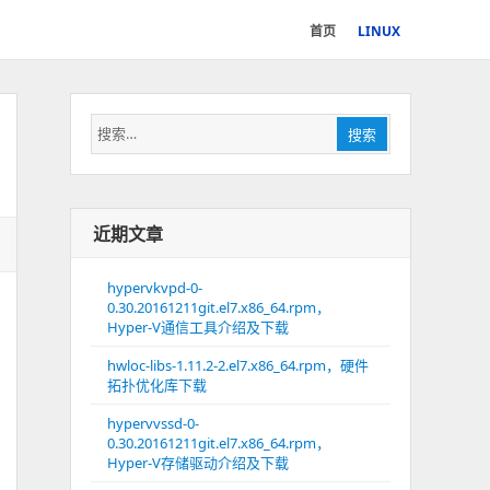
首页
LINUX
搜
搜索
索：
近期文章
hypervkvpd-0-
0.30.20161211git.el7.x86_64.rpm，
Hyper-V通信工具介绍及下载
hwloc-libs-1.11.2-2.el7.x86_64.rpm，硬件
拓扑优化库下载
hypervvssd-0-
0.30.20161211git.el7.x86_64.rpm，
Hyper-V存储驱动介绍及下载