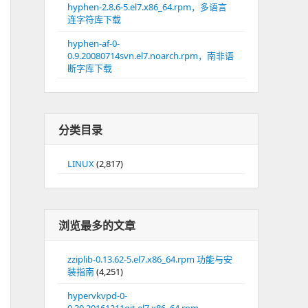
hyphen-2.8.6-5.el7.x86_64.rpm，多语言
连字符库下载
hyphen-af-0-
0.9.20080714svn.el7.noarch.rpm，南非语
断字库下载
分类目录
LINUX
(2,817)
浏览最多的文章
zziplib-0.13.62-5.el7.x86_64.rpm 功能与安
装指南
(4,251)
hypervkvpd-0-