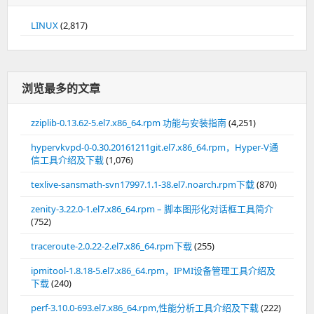
LINUX
(2,817)
浏览最多的文章
zziplib-0.13.62-5.el7.x86_64.rpm 功能与安装指南
(4,251)
hypervkvpd-0-0.30.20161211git.el7.x86_64.rpm，Hyper-V通
信工具介绍及下载
(1,076)
texlive-sansmath-svn17997.1.1-38.el7.noarch.rpm下载
(870)
zenity-3.22.0-1.el7.x86_64.rpm – 脚本图形化对话框工具简介
(752)
traceroute-2.0.22-2.el7.x86_64.rpm下载
(255)
ipmitool-1.8.18-5.el7.x86_64.rpm，IPMI设备管理工具介绍及
下载
(240)
perf-3.10.0-693.el7.x86_64.rpm,性能分析工具介绍及下载
(222)