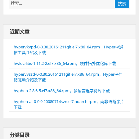
搜
搜索
索：
近期文章
hypervkvpd-0-0.30.20161211git.el7.x86_64.rpm，Hyper-V通
信工具介绍及下载
hwloc-libs-1.11.2-2.el7.x86_64.rpm，硬件拓扑优化库下载
hypervvssd-0-0.30.20161211git.el7.x86_64.rpm，Hyper-V存
储驱动介绍及下载
hyphen-2.8.6-5.el7.x86_64.rpm，多语言连字符库下载
hyphen-af-0-0.9.20080714svn.el7.noarch.rpm，南非语断字库
下载
分类目录