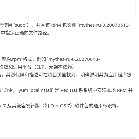
o`），并且该 RPM 包文件 `mythes-ru-0.20070613-
者在命令中指定正确的文件路径。
rpm”格式，例如 `mythes-ru-0.20070613-
本、构建次数和适用平台（EL7，无架构依赖）。
数据集，其源代码和描述可在项目页面找到，明确说明其为应用程序提
命令，`yum localinstall` 是 Red Hat 系系统中安装本地 RPM 并
ise Linux 7 及其兼容发行版（如 CentOS 7）软件包的通用标识符。