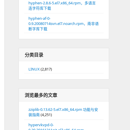
hyphen-2.8.6-5.el7.x86_64.rpm，多语言
连字符库下载
hyphen-af-0-
0.9.20080714svn.el7.noarch.rpm，南非语
断字库下载
分类目录
LINUX
(2,817)
浏览最多的文章
zziplib-0.13.62-5.el7.x86_64.rpm 功能与安
装指南
(4,251)
hypervkvpd-0-