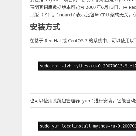
表明其词库数据版本可能为 2007年6月13日，由 Red Hat 
订版（-9）。`.noarch` 表示此包与 CPU 架构无
安装方式
在基于 Red Hat 或 CentOS 7 的系统中，可以使
sudo rpm -ivh mythes-ru-0.20070613-9.el
也可以使用系统包管理器 `yum` 进行安装，它能自
sudo yum localinstall mythes-ru-0.20070