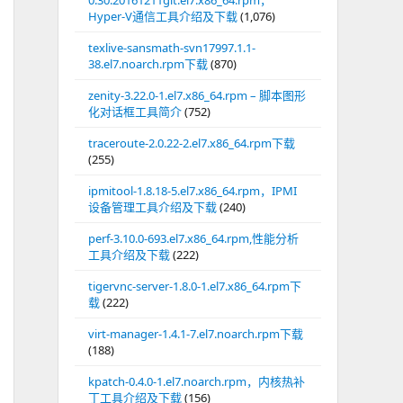
0.30.20161211git.el7.x86_64.rpm，
Hyper-V通信工具介绍及下载
(1,076)
texlive-sansmath-svn17997.1.1-
38.el7.noarch.rpm下载
(870)
zenity-3.22.0-1.el7.x86_64.rpm – 脚本图形
化对话框工具简介
(752)
traceroute-2.0.22-2.el7.x86_64.rpm下载
(255)
ipmitool-1.8.18-5.el7.x86_64.rpm，IPMI
设备管理工具介绍及下载
(240)
perf-3.10.0-693.el7.x86_64.rpm,性能分析
工具介绍及下载
(222)
tigervnc-server-1.8.0-1.el7.x86_64.rpm下
载
(222)
virt-manager-1.4.1-7.el7.noarch.rpm下载
(188)
kpatch-0.4.0-1.el7.noarch.rpm，内核热补
丁工具介绍及下载
(156)