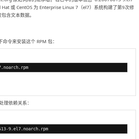
或 CentOS 为 Enterprise Linux 7（el7）系统构建了第9次修
关，仅包含文本数据。
用以下命令来安装这个 RPM 包：
7.noarch.rpm
动处理依赖关系：
613-9.el7.noarch.rpm