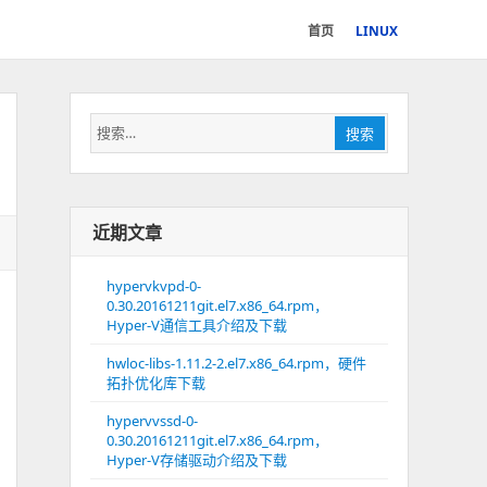
首页
LINUX
搜
搜索
索：
近期文章
hypervkvpd-0-
0.30.20161211git.el7.x86_64.rpm，
Hyper-V通信工具介绍及下载
hwloc-libs-1.11.2-2.el7.x86_64.rpm，硬件
拓扑优化库下载
hypervvssd-0-
0.30.20161211git.el7.x86_64.rpm，
Hyper-V存储驱动介绍及下载