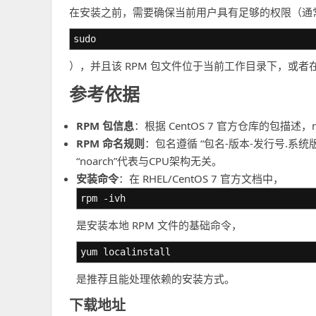
在安装之前，需要确保当前用户具有足够的权限（通
sudo
），并且该 RPM 包文件位于当前工作目录下，或
参考依据
RPM 包信息
：根据 CentOS 7 官方仓库的包描述，mythe
RPM 命名规则
：包名遵循 “包名-版本-发行号.系统版本.架构
“noarch”代表与CPU架构无关。
安装命令
：在 RHEL/CentOS 7 官方文档中，
rpm -ivh
是安装本地 RPM 文件的基础命令，
yum localinstall
是推荐且能处理依赖的安装方式。
下载地址