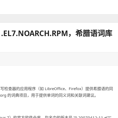
2-11.EL7.NOARCH.RPM，希腊语词库
 拼写检查器的应用程序（如 LibreOffice、Firefox）提供希腊语的同
fice.org 的词典项目，用于提供单词的同义词和关联词建议。
se Linux 7）的官方软件仓库。包名中的版本号 “0.20070412-11.el7”