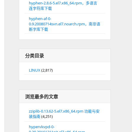
hyphen-2.8.6-5.el7.x86_64.rpm，多语言
连字符库下载
hyphen-af-0-
0.9.20080714svn.el7.noarch.rpm，南非语
断字库下载
分类目录
LINUX
(2,817)
浏览最多的文章
zziplib-0.13.62-5.el7.x86_64.rpm 功能与安
装指南
(4,251)
hypervkvpd-0-