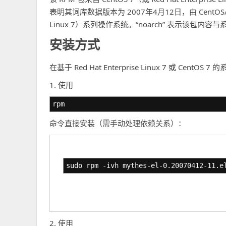
表明其词库数据版本为 2007年4月12日，由 CentOS/
Linux 7）系列操作系统。“noarch” 表示该包内容
安装方式
在基于 Red Hat Enterprise Linux 7 或 Ce
1. 使用
rpm
命令直接安装（需手动处理依赖关系）：
sudo rpm -ivh mythes-el-0.20070412-11.e
2. 使用