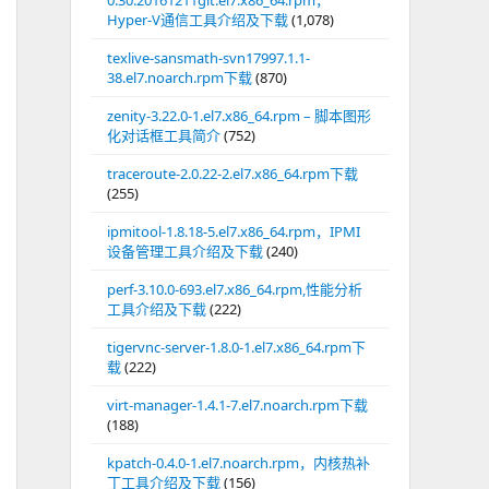
0.30.20161211git.el7.x86_64.rpm，
Hyper-V通信工具介绍及下载
(1,078)
texlive-sansmath-svn17997.1.1-
38.el7.noarch.rpm下载
(870)
zenity-3.22.0-1.el7.x86_64.rpm – 脚本图形
化对话框工具简介
(752)
traceroute-2.0.22-2.el7.x86_64.rpm下载
(255)
ipmitool-1.8.18-5.el7.x86_64.rpm，IPMI
设备管理工具介绍及下载
(240)
perf-3.10.0-693.el7.x86_64.rpm,性能分析
工具介绍及下载
(222)
tigervnc-server-1.8.0-1.el7.x86_64.rpm下
载
(222)
virt-manager-1.4.1-7.el7.noarch.rpm下载
(188)
kpatch-0.4.0-1.el7.noarch.rpm，内核热补
丁工具介绍及下载
(156)