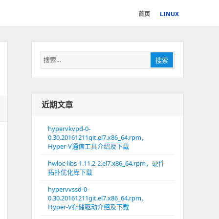
首页
LINUX
搜
搜索
索：
近期文章
hypervkvpd-0-
0.30.20161211git.el7.x86_64.rpm，
Hyper-V通信工具介绍及下载
hwloc-libs-1.11.2-2.el7.x86_64.rpm，硬件
拓扑优化库下载
hypervvssd-0-
0.30.20161211git.el7.x86_64.rpm，
Hyper-V存储驱动介绍及下载