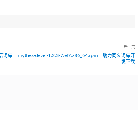
后一页
班牙语词库
mythes-devel-1.2.3-7.el7.x86_64.rpm，助力同义词库开
下
发下载
一
篇：