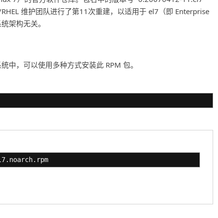
RHEL 维护团队进行了第11次重建，以适用于 el7（即 Enterprise
与系统架构无关。
ntOS 7 的系统中，可以使用多种方式安装此 RPM 包。
l7.noarch.rpm