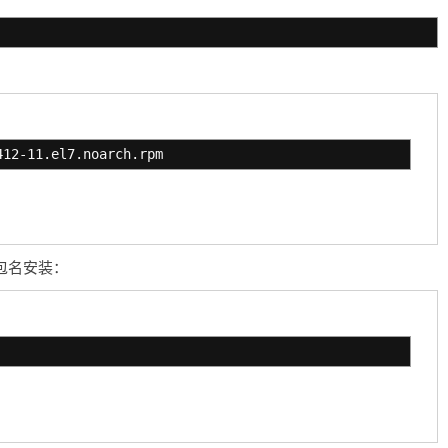
412-11.el7.noarch.rpm
过包名安装：