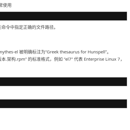
常使用
者在命令中指定正确的文件路径。
s-el 被明确标注为“Greek thesaurus for Hunspell”。
.rpm” 的标准格式，例如 “el7” 代表 Enterprise Linux 7，