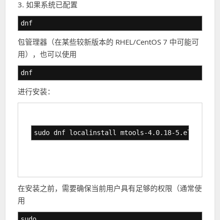
3. 如果系统已配置
dnf
包管理器（在某些较新版本的 RHEL/CentOS 7 中可能可
用），也可以使用
dnf
进行安装：
sudo dnf localinstall mtools-4.0.18-5.el7.x86_6
在安装之前，需要确保当前用户具有足够的权限（通常使
用
sudo