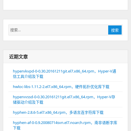
搜
搜索
索：
近期文章
hypervkvpd-0-0.30.20161211git.el7.x86_64.rpm，Hyper-V通
信工具介绍及下载
hwloc-libs-1.11.2-2.el7.x86_64.rpm，硬件拓扑优化库下载
hypervvssd-0-0.30.20161211git.el7.x86_64.rpm，Hyper-V存
储驱动介绍及下载
hyphen-2.8.6-5.el7.x86_64.rpm，多语言连字符库下载
hyphen-af-0-0.9.20080714svn.el7.noarch.rpm，南非语断字库
下载