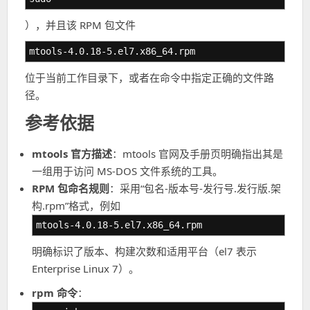
），并且该 RPM 包文件
mtools-4.0.18-5.el7.x86_64.rpm
位于当前工作目录下，或者在命令中指定正确的文件路
径。
参考依据
mtools 官方描述
：mtools 官网及手册页明确指出其是
一组用于访问 MS-DOS 文件系统的工具。
RPM 包命名规则
：采用“包名-版本号-发行号.发行版.架
构.rpm”格式，例如
mtools-4.0.18-5.el7.x86_64.rpm
明确标识了版本、构建次数和适用平台（el7 表示
Enterprise Linux 7）。
rpm 命令
：