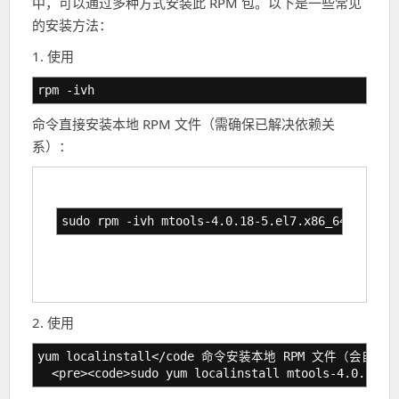
中，可以通过多种方式安装此 RPM 包。以下是一些常见
的安装方法：
1. 使用
rpm -ivh
命令直接安装本地 RPM 文件（需确保已解决依赖关
系）：
sudo rpm -ivh mtools-4.0.18-5.el7.x86_64.rpm
2. 使用
yum localinstall</code 命令安装本地 RPM 文件（会自
<pre><code>sudo yum localinstall mtools-4.0.18-5.