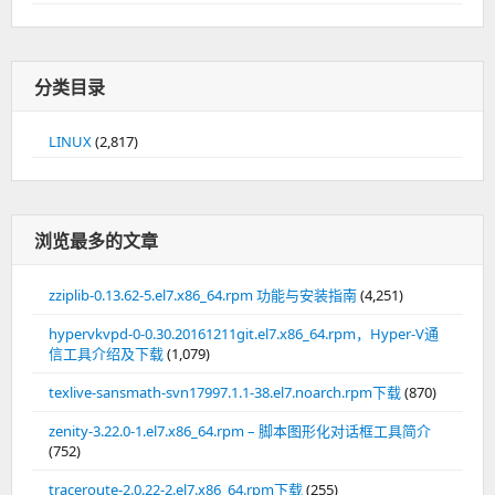
分类目录
LINUX
(2,817)
浏览最多的文章
zziplib-0.13.62-5.el7.x86_64.rpm 功能与安装指南
(4,251)
hypervkvpd-0-0.30.20161211git.el7.x86_64.rpm，Hyper-V通
信工具介绍及下载
(1,079)
texlive-sansmath-svn17997.1.1-38.el7.noarch.rpm下载
(870)
zenity-3.22.0-1.el7.x86_64.rpm – 脚本图形化对话框工具简介
(752)
traceroute-2.0.22-2.el7.x86_64.rpm下载
(255)