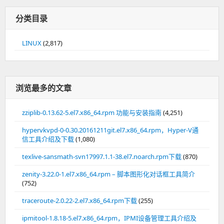
分类目录
LINUX
(2,817)
浏览最多的文章
zziplib-0.13.62-5.el7.x86_64.rpm 功能与安装指南
(4,251)
hypervkvpd-0-0.30.20161211git.el7.x86_64.rpm，Hyper-V通
信工具介绍及下载
(1,080)
texlive-sansmath-svn17997.1.1-38.el7.noarch.rpm下载
(870)
zenity-3.22.0-1.el7.x86_64.rpm – 脚本图形化对话框工具简介
(752)
traceroute-2.0.22-2.el7.x86_64.rpm下载
(255)
ipmitool-1.8.18-5.el7.x86_64.rpm，IPMI设备管理工具介绍及