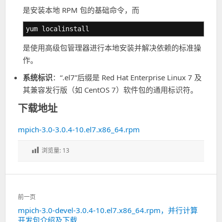
是安装本地 RPM 包的基础命令，而
yum localinstall
是使用高级包管理器进行本地安装并解决依赖的标准操
作。
系统标识
：“.el7”后缀是 Red Hat Enterprise Linux 7 及
其兼容发行版（如 CentOS 7）软件包的通用标识符。
下载地址
mpich-3.0-3.0.4-10.el7.x86_64.rpm
浏览量:
13
文
前一页
章
mpich-3.0-devel-3.0.4-10.el7.x86_64.rpm，并行计算
上
导
开发包介绍及下载
一