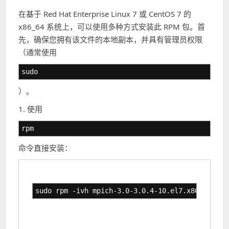
在基于 Red Hat Enterprise Linux 7 或 CentOS 7 的
x86_64 系统上，可以使用多种方式安装此 RPM 包。首
先，确保您拥有该文件的本地副本，并具有管理员权限
（通常使用
sudo
）。
1. 使用
rpm
命令直接安装：
sudo rpm -ivh mpich-3.0-3.0.4-10.el7.x86_64.rpm