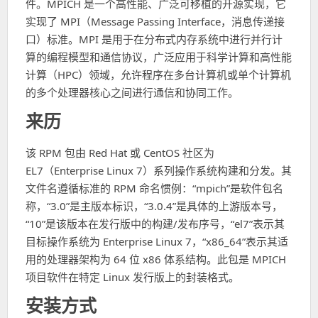
件。MPICH 是一个高性能、广泛可移植的开源实现，它
实现了 MPI（Message Passing Interface，消息传递接
口）标准。MPI 是用于在分布式内存系统中进行并行计
算的编程模型和通信协议，广泛应用于科学计算和高性能
计算（HPC）领域，允许程序在多台计算机或单个计算机
的多个处理器核心之间进行通信和协同工作。
来历
该 RPM 包由 Red Hat 或 CentOS 社区为
EL7（Enterprise Linux 7）系列操作系统构建和分发。其
文件名遵循标准的 RPM 命名惯例：“mpich”是软件包名
称，“3.0”是主版本标识，“3.0.4”是具体的上游版本号，
“10”是该版本在发行版中的构建/发布序号，“el7”表示其
目标操作系统为 Enterprise Linux 7，“x86_64”表示其适
用的处理器架构为 64 位 x86 体系结构。此包是 MPICH
项目软件在特定 Linux 发行版上的封装格式。
安装方式