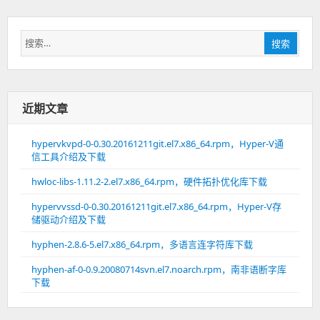
搜
搜索
索：
近期文章
hypervkvpd-0-0.30.20161211git.el7.x86_64.rpm，Hyper-V通
信工具介绍及下载
hwloc-libs-1.11.2-2.el7.x86_64.rpm，硬件拓扑优化库下载
hypervvssd-0-0.30.20161211git.el7.x86_64.rpm，Hyper-V存
储驱动介绍及下载
hyphen-2.8.6-5.el7.x86_64.rpm，多语言连字符库下载
hyphen-af-0-0.9.20080714svn.el7.noarch.rpm，南非语断字库
下载