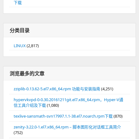
下载
分类目录
LINUX
(2,817)
浏览最多的文章
zziplib-0.13.62-5.el7.x86_64.rpm 功能与安装指南
(4,251)
hypervkvpd-0-0.30.20161211git.el7.x86_64.rpm，Hyper-V通
信工具介绍及下载
(1,080)
texlive-sansmath-svn17997.1.1-38.el7.noarch.rpm下载
(870)
zenity-3.22.0-1.el7.x86_64.rpm – 脚本图形化对话框工具简介
(752)