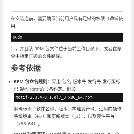
在安装之前，需要确保当前用户具有足够的权限（通常使
用
sudo
），并且该 RPM 包文件位于当前工作目录下，或者在命
令中指定正确的文件路径。
参考依据
RPM 包命名规则
：采用“包名-版本号-发行号.发行版标
识.架构.rpm”的命名约定。例如，
motif-2.3.4-8.1.el7_3.x86_64.rpm
明确标识了软件名称、版本、构建发行号、适用的操作
系统版本（el7）和更新版本（_3），以及硬件平台
（x86_64）。