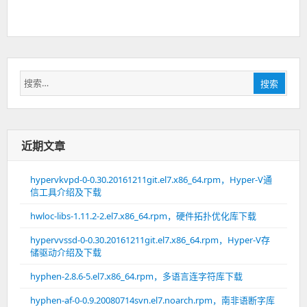
搜
搜索
索：
近期文章
hypervkvpd-0-0.30.20161211git.el7.x86_64.rpm，Hyper-V通
信工具介绍及下载
hwloc-libs-1.11.2-2.el7.x86_64.rpm，硬件拓扑优化库下载
hypervvssd-0-0.30.20161211git.el7.x86_64.rpm，Hyper-V存
储驱动介绍及下载
hyphen-2.8.6-5.el7.x86_64.rpm，多语言连字符库下载
hyphen-af-0-0.9.20080714svn.el7.noarch.rpm，南非语断字库