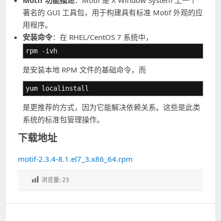
Motif 功能描述
：Motif 是 X Window System 上一个
著名的 GUI 工具包，用于构建具有标准 Motif 外观的应
用程序。
安装命令
：在 RHEL/CentOS 7 系统中，
rpm -ivh
是安装本地 RPM 文件的基础命令，而
yum localinstall
是更推荐的方式，因为它能解决依赖关系。这些是此类
系统的标准包管理操作。
下载地址
motif-2.3.4-8.1.el7_3.x86_64.rpm
浏览量:
23