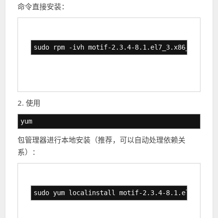
命令直接安装：
sudo rpm -ivh motif-2.3.4-8.1.el7_3.x86_64.rpm
2. 使用
yum
包管理器进行本地安装（推荐，可以自动处理依赖关
系）：
sudo yum localinstall motif-2.3.4-8.1.el7_3.x86