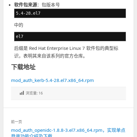
软件包来源
：包版本号
5.4-28.el7
中的
el7
后缀是 Red Hat Enterprise Linux 7 软件包的典型标
识，表明其来自该系列的官方仓库。
下载地址
mod_auth_kerb-5.4-28.el7.x86_64.rpm
浏览量:
16
文
前一页
章
mod_auth_openidc-1.8.8-3.el7.x86_64.rpm，实现单点
上
导
登录功能介绍及下载
一