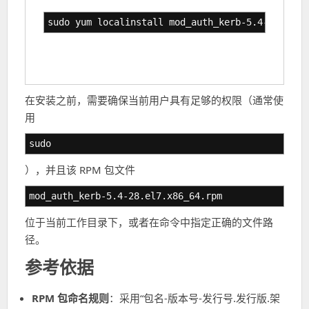
sudo yum localinstall mod_auth_kerb-5.4-28.el7.
在安装之前，需要确保当前用户具有足够的权限（通常使
用
sudo
），并且该 RPM 包文件
mod_auth_kerb-5.4-28.el7.x86_64.rpm
位于当前工作目录下，或者在命令中指定正确的文件路
径。
参考依据
RPM 包命名规则
：采用“包名-版本号-发行号.发行版.架