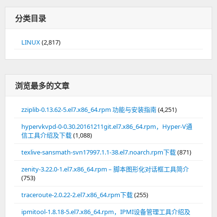
分类目录
LINUX
(2,817)
浏览最多的文章
zziplib-0.13.62-5.el7.x86_64.rpm 功能与安装指南
(4,251)
hypervkvpd-0-0.30.20161211git.el7.x86_64.rpm，Hyper-V通
信工具介绍及下载
(1,088)
texlive-sansmath-svn17997.1.1-38.el7.noarch.rpm下载
(871)
zenity-3.22.0-1.el7.x86_64.rpm – 脚本图形化对话框工具简介
(753)
traceroute-2.0.22-2.el7.x86_64.rpm下载
(255)
ipmitool-1.8.18-5.el7.x86_64.rpm，IPMI设备管理工具介绍及