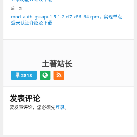
航
篇：
后一页
mod_auth_gssapi-1.5.1-2.el7.x86_64.rpm，实现单点
下
登录认证介绍及下载
一
篇：
土著站长
2818
发表评论
要发表评论，您必须先
登录
。