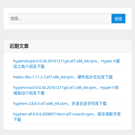
搜
搜索
索：
近期文章
hypervkvpd-0-0.30.20161211git.el7.x86_64.rpm，Hyper-V通
信工具介绍及下载
hwloc-libs-1.11.2-2.el7.x86_64.rpm，硬件拓扑优化库下载
hypervvssd-0-0.30.20161211git.el7.x86_64.rpm，Hyper-V存
储驱动介绍及下载
hyphen-2.8.6-5.el7.x86_64.rpm，多语言连字符库下载
hyphen-af-0-0.9.20080714svn.el7.noarch.rpm，南非语断字库
下载