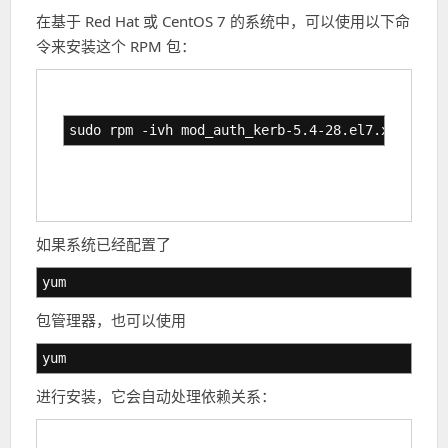
在基于 Red Hat 或 CentOS 7 的系统中，可以使用以下命
令来安装这个 RPM 包：
sudo rpm -ivh mod_auth_kerb-5.4-28.el7.x86_64.r
如果系统已经配置了
yum
包管理器，也可以使用
yum
进行安装，它会自动处理依赖关系：