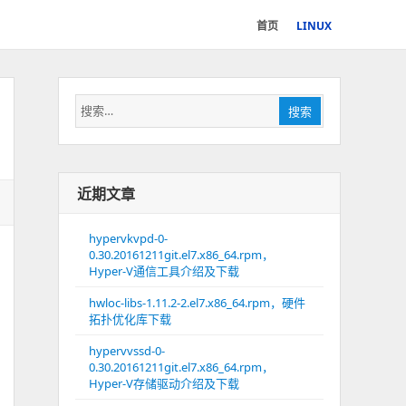
首页
LINUX
搜
搜索
索：
近期文章
hypervkvpd-0-
0.30.20161211git.el7.x86_64.rpm，
Hyper-V通信工具介绍及下载
hwloc-libs-1.11.2-2.el7.x86_64.rpm，硬件
拓扑优化库下载
hypervvssd-0-
0.30.20161211git.el7.x86_64.rpm，
Hyper-V存储驱动介绍及下载