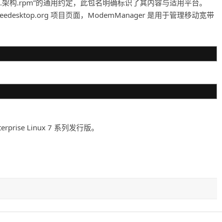
行版.架构.rpm”的通用约定，此包名明确标识了其内容与适用平台。
edesktop.org 项目页面，ModemManager 是用于管理移动宽带
rise Linux 7 系列发行版。