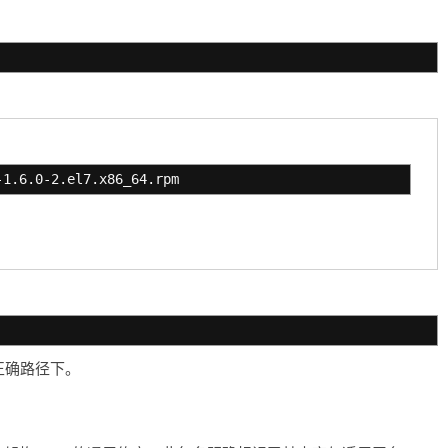
-1.6.0-2.el7.x86_64.rpm
正确路径下。