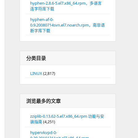
hyphen-2.8.6-5.el7.x86_64.rpm，多语言
连字符库下载
hyphen-af-0-
0.9.20080714svn.el7.noarch.rpm，南非语
断字库下载
分类目录
LINUX
(2,817)
浏览最多的文章
zziplib-0.13.62-5.el7.x86_64.rpm 功能与安
装指南
(4,251)
hypervkvpd-0-