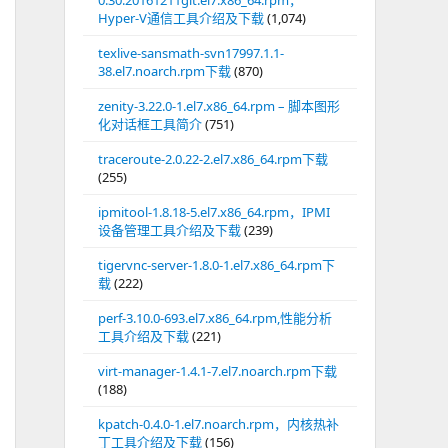
0.30.20161211git.el7.x86_64.rpm，
Hyper-V通信工具介绍及下载
(1,074)
texlive-sansmath-svn17997.1.1-
38.el7.noarch.rpm下载
(870)
zenity-3.22.0-1.el7.x86_64.rpm – 脚本图形
化对话框工具简介
(751)
traceroute-2.0.22-2.el7.x86_64.rpm下载
(255)
ipmitool-1.8.18-5.el7.x86_64.rpm，IPMI
设备管理工具介绍及下载
(239)
tigervnc-server-1.8.0-1.el7.x86_64.rpm下
载
(222)
perf-3.10.0-693.el7.x86_64.rpm,性能分析
工具介绍及下载
(221)
virt-manager-1.4.1-7.el7.noarch.rpm下载
(188)
kpatch-0.4.0-1.el7.noarch.rpm，内核热补
丁工具介绍及下载
(156)