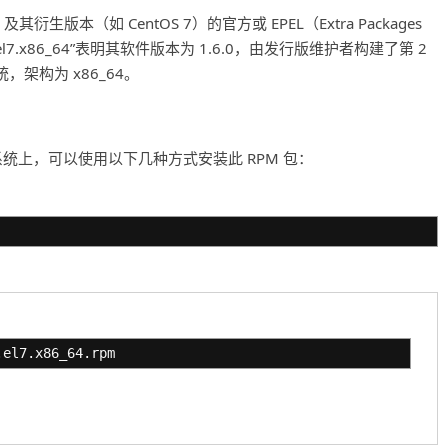
HEL 7) 及其衍生版本（如 CentOS 7）的官方或 EPEL（Extra Packages
0-2.el7.x86_64”表明其软件版本为 1.6.0，由发行版维护者构建了第 2
系统，架构为 x86_64。
ntOS 7 的系统上，可以使用以下几种方式安装此 RPM 包：
.el7.x86_64.rpm