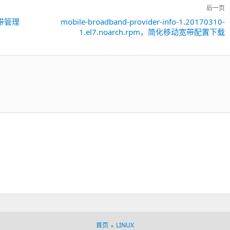
后一页
动宽带管理
mobile-broadband-provider-info-1.20170310-
下
1.el7.noarch.rpm，简化移动宽带配置下载
一
篇：
首页
LINUX