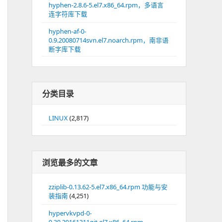
hyphen-2.8.6-5.el7.x86_64.rpm，多语言
连字符库下载
hyphen-af-0-
0.9.20080714svn.el7.noarch.rpm，南非语
断字库下载
分类目录
LINUX
(2,817)
浏览最多的文章
zziplib-0.13.62-5.el7.x86_64.rpm 功能与安
装指南
(4,251)
hypervkvpd-0-