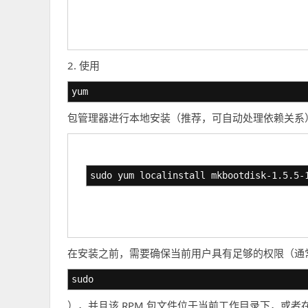
2. 使用
yum
包管理器进行本地安装（推荐，可自动处理依赖关系
sudo yum localinstall mkbootdisk-1.5.5-
在安装之前，需要确保当前用户具有足够的权限（通
sudo
），并且该 RPM 包文件位于当前工作目录下，或