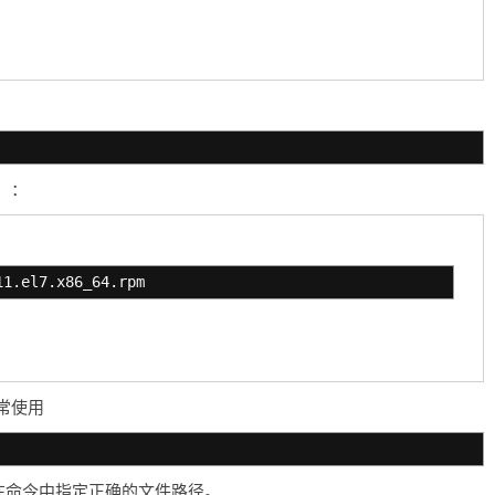
）：
11.el7.x86_64.rpm
常使用
者在命令中指定正确的文件路径。