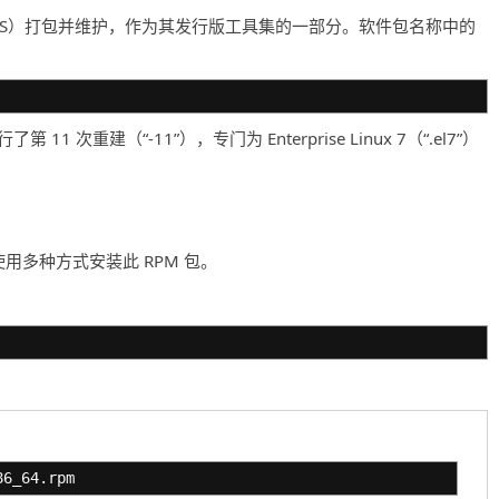
entOS）打包并维护，作为其发行版工具集的一部分。软件包名称中的
第 11 次重建（“-11”），专门为 Enterprise Linux 7（“.el7”）
，可以使用多种方式安装此 RPM 包。
86_64.rpm