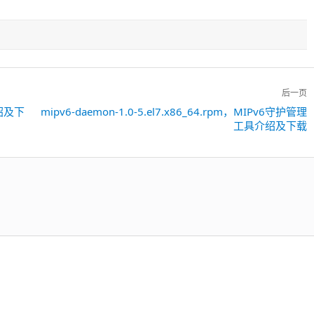
后一页
介绍及下
mipv6-daemon-1.0-5.el7.x86_64.rpm，MIPv6守护管理
下
工具介绍及下载
一
篇：