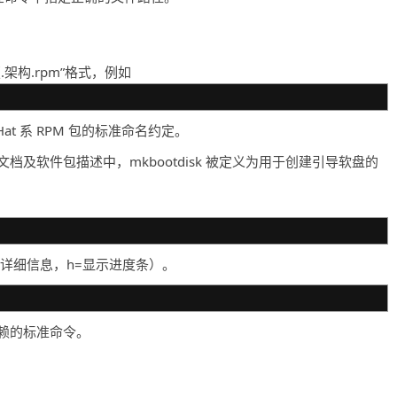
.架构.rpm”格式，例如
t 系 RPM 包的标准命名约定。
官方文档及软件包描述中，mkbootdisk 被定义为用于创建引导软盘的
显示详细信息，h=显示进度条）。
依赖的标准命令。