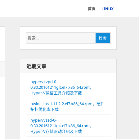
首页
LINUX
搜
搜索
索：
近期文章
hypervkvpd-0-
0.30.20161211git.el7.x86_64.rpm，
Hyper-V通信工具介绍及下载
hwloc-libs-1.11.2-2.el7.x86_64.rpm，硬件
拓扑优化库下载
hypervvssd-0-
0.30.20161211git.el7.x86_64.rpm，
Hyper-V存储驱动介绍及下载