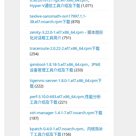
0.30.20161211git.el7.x86_64.rpm，
Hyper-V通信工具介绍及下载
(1,071)
texlive-sansmath-svn17997.1.1-
38.el7.noarch.rpm下载
(870)
zenity-3.22.0-1.el7.x86_64.rpm – 脚本图形
化对话框工具简介
(751)
traceroute-2.0.22-2.el7.x86_64.rpm下载
(254)
ipmitool-1.8.18-5.el7.x86_64.rpm，IPMI
设备管理工具介绍及下载
(233)
tigervnc-server-1.8.0-1.el7.x86_64.rpm下
载
(222)
perf-3.10.0-693.el7.x86_64.rpm,性能分析
工具介绍及下载
(221)
virt-manager-1.4.1-7.el7.noarch.rpm下载
(187)
kpatch-0.4.0-1.el7.noarch.rpm，内核热补
丁工具介绍及下载
(156)