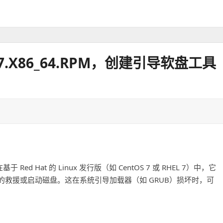
.EL7.X86_64.RPM，创建引导软盘工具
ed Hat 的 Linux 发行版（如 CentOS 7 或 RHEL 7）中，它
救援或启动磁盘。这在系统引导加载器（如 GRUB）损坏时，可