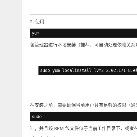
2. 使用
yum
包管理器进行本地安装（推荐，可自动处理依赖关系
sudo yum localinstall lvm2-2.02.171-8.e
在安装之前，需要确保当前用户具有足够的权限（通
sudo
），并且该 RPM 包文件位于当前工作目录下，或