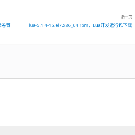
后一页
群逻辑卷管
lua-5.1.4-15.el7.x86_64.rpm，Lua开发运行包下载
下
一
篇：