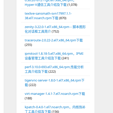
0.30.20161211git.el7.x86_64.rpm，
Hyper-V通信工具介绍及下载
(1,078)
texlive-sansmath-svn17997.1.1-
38.el7.noarch.rpm下载
(870)
zenity-3.22.0-1.el7.x86_64.rpm – 脚本图形
化对话框工具简介
(752)
traceroute-2.0.22-2.el7.x86_64.rpm下载
(255)
ipmitool-1.8.18-5.el7.x86_64.rpm，IPMI
设备管理工具介绍及下载
(241)
perf-3.10.0-693.el7.x86_64.rpm,性能分析
工具介绍及下载
(222)
tigervnc-server-1.8.0-1.el7.x86_64.rpm下
载
(222)
virt-manager-1.4.1-7.el7.noarch.rpm下载
(188)
kpatch-0.4.0-1.el7.noarch.rpm，内核热补
丁工具介绍及下载
(156)