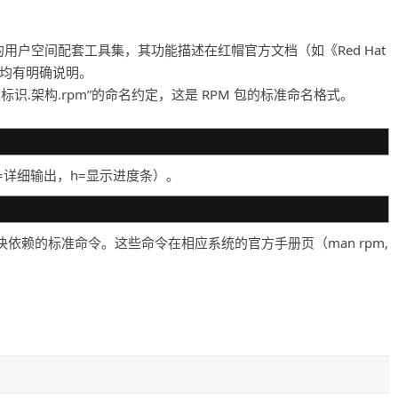
功能的用户空间配套工具集，其功能描述在红帽官方文档（如《Red Hat
主页中均有明确说明。
标识.架构.rpm”的命名约定，这是 RPM 包的标准命名格式。
v=详细输出，h=显示进度条）。
M 并解决依赖的标准命令。这些命令在相应系统的官方手册页（man rpm,