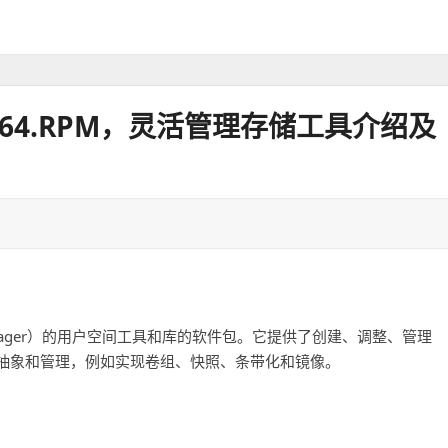
7.X86_64.RPM，灵活管理存储工具介绍及
lume Manager）的用户空间工具和库的软件包。它提供了创建、调整、管理
抽象和管理，例如实现卷组、快照、条带化和镜像。