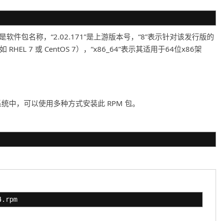
是软件包名称，“2.02.171”是上游版本号，“8”表示针对该发行版的
（如 RHEL 7 或 CentOS 7），“x86_64”表示其适用于64位x86架
ntOS 7 的系统中，可以使用多种方式安装此 RPM 包。
4.rpm