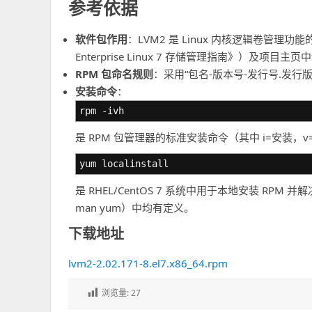
参考依据
软件包作用
：LVM2 是 Linux 内核逻辑卷管理
Enterprise Linux 7 存储管理指南》）及项目
RPM 包命名规则
：采用“包名-版本号-发行号.发行版
安装命令
：
rpm -ivh
是 RPM 包管理器的标准安装命令（其中 i=安装，
yum localinstall
是 RHEL/CentOS 7 系统中用于本地安装 RP
man yum）中均有定义。
下载地址
lvm2-2.02.171-8.el7.x86_64.rpm
浏览量:
27