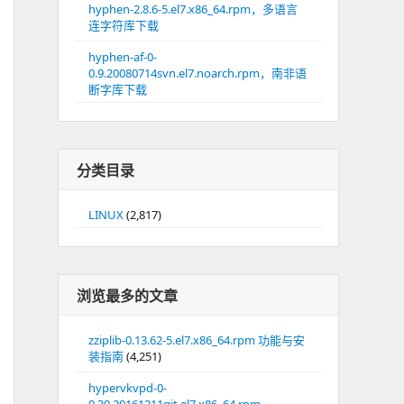
hyphen-2.8.6-5.el7.x86_64.rpm，多语言
连字符库下载
hyphen-af-0-
0.9.20080714svn.el7.noarch.rpm，南非语
断字库下载
分类目录
LINUX
(2,817)
浏览最多的文章
zziplib-0.13.62-5.el7.x86_64.rpm 功能与安
装指南
(4,251)
hypervkvpd-0-