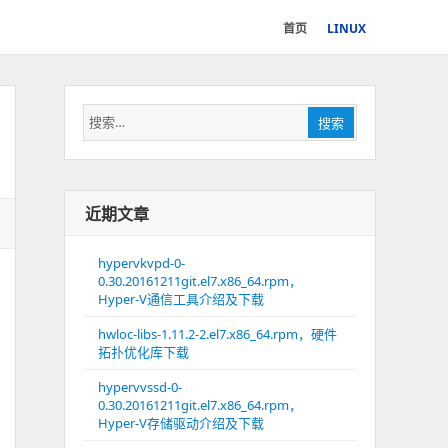
首页
LINUX
搜
搜索
索：
近期文章
hypervkvpd-0-
0.30.20161211git.el7.x86_64.rpm，
Hyper-V通信工具介绍及下载
hwloc-libs-1.11.2-2.el7.x86_64.rpm，硬件
拓扑优化库下载
hypervvssd-0-
0.30.20161211git.el7.x86_64.rpm，
Hyper-V存储驱动介绍及下载