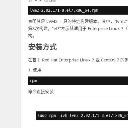
lvm2-2.02.171-8.el7.x86_64.rpm
表明其是 LVM2 工具的特定构建版本。其中，“lvm2”
第8次构建，“el7”表示其适用于 Enterprise Linux 7
构。
安装方式
在基于 Red Hat Enterprise Linux 7 或 Ce
1. 使用
rpm
命令直接安装：
sudo rpm -ivh lvm2-2.02.171-8.el7.x86_6