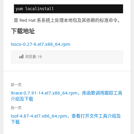
yum localinstall
是 Red Hat 系系统上处理本地包及其依赖的标准命令。
下载地址
lsscsi-0.27-6.el7.x86_64.rpm
浏览量:
16
文
前一页
章
ltrace-0.7.91-14.el7.x86_64.rpm，库函数调用跟踪工具
上
导
介绍及下载
一
航
篇：
后一页
lsof-4.87-4.el7.x86_64.rpm，查看打开文件工具介绍及
下
下载
一
篇：