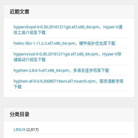
近期文章
hypervkvpd-0-0.30.20161211git.el7.x86_64.rpm，Hyper-V通
信工具介绍及下载
hwloc-libs-1.11.2-2.el7.x86_64.rpm，硬件拓扑优化库下载
hypervvssd-0-0.30.20161211git.el7.x86_64.rpm，Hyper-V存
储驱动介绍及下载
hyphen-2.8.6-5.el7.x86_64.rpm，多语言连字符库下载
hyphen-af-0-0.9.20080714svn.el7.noarch.rpm，南非语断字库
下载
分类目录
LINUX
(2,817)