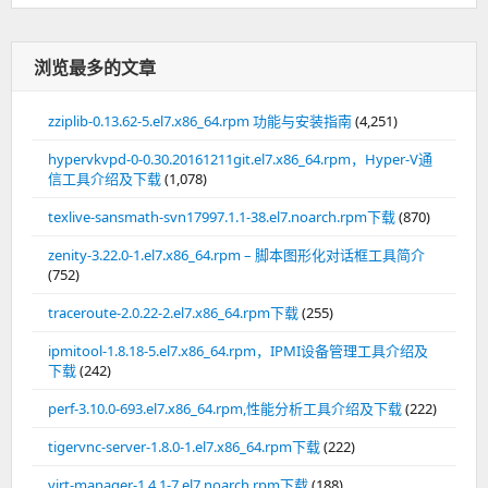
浏览最多的文章
zziplib-0.13.62-5.el7.x86_64.rpm 功能与安装指南
(4,251)
hypervkvpd-0-0.30.20161211git.el7.x86_64.rpm，Hyper-V通
信工具介绍及下载
(1,078)
texlive-sansmath-svn17997.1.1-38.el7.noarch.rpm下载
(870)
zenity-3.22.0-1.el7.x86_64.rpm – 脚本图形化对话框工具简介
(752)
traceroute-2.0.22-2.el7.x86_64.rpm下载
(255)
ipmitool-1.8.18-5.el7.x86_64.rpm，IPMI设备管理工具介绍及
下载
(242)
perf-3.10.0-693.el7.x86_64.rpm,性能分析工具介绍及下载
(222)
tigervnc-server-1.8.0-1.el7.x86_64.rpm下载
(222)
virt-manager-1.4.1-7.el7.noarch.rpm下载
(188)