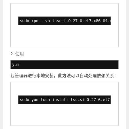
sudo rpm -ivh lsscsi-0.27-6.el7.x86_64.rpm
2. 使用
yum
包管理器进行本地安装，此方法可以自动处理依赖关系：
sudo yum localinstall lsscsi-0.27-6.el7.x86_64.