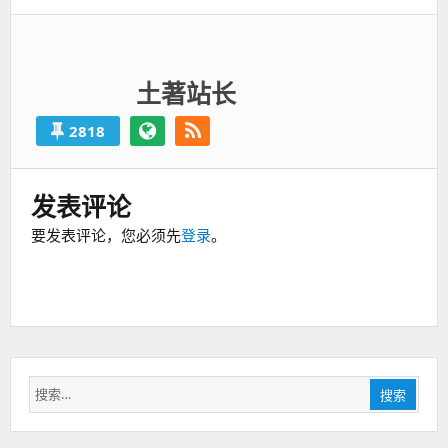
土著站长
2818
发表评论
要发表评论，您必须先
登录
。
搜
搜索
索：