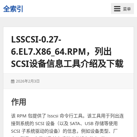
全索引
菜单
一
些
自
LSSCSI-0.27-
用
资
6.EL7.X86_64.RPM，列出
源
的
SCSI设备信息工具介绍及下载
交
流
发
2026年2月3日
表
于：
作用
该 RPM 包提供了 lsscsi 命令行工具。该工具用于列出连
接到系统的 SCSI 设备（以及 SATA、USB 存储等使用
SCSI 子系统驱动的设备）的信息，例如设备类型、厂