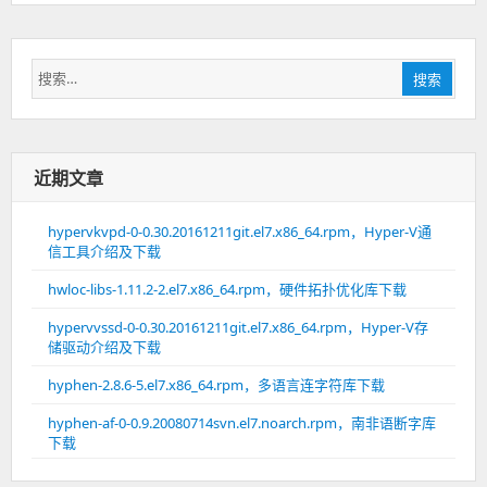
搜
搜索
索：
近期文章
hypervkvpd-0-0.30.20161211git.el7.x86_64.rpm，Hyper-V通
信工具介绍及下载
hwloc-libs-1.11.2-2.el7.x86_64.rpm，硬件拓扑优化库下载
hypervvssd-0-0.30.20161211git.el7.x86_64.rpm，Hyper-V存
储驱动介绍及下载
hyphen-2.8.6-5.el7.x86_64.rpm，多语言连字符库下载
hyphen-af-0-0.9.20080714svn.el7.noarch.rpm，南非语断字库
下载