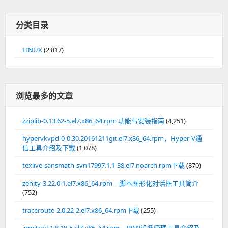
分类目录
LINUX
(2,817)
浏览最多的文章
zziplib-0.13.62-5.el7.x86_64.rpm 功能与安装指南
(4,251)
hypervkvpd-0-0.30.20161211git.el7.x86_64.rpm，Hyper-V通
信工具介绍及下载
(1,078)
texlive-sansmath-svn17997.1.1-38.el7.noarch.rpm下载
(870)
zenity-3.22.0-1.el7.x86_64.rpm – 脚本图形化对话框工具简介
(752)
traceroute-2.0.22-2.el7.x86_64.rpm下载
(255)
ipmitool-1.8.18-5.el7.x86_64.rpm，IPMI设备管理工具介绍及