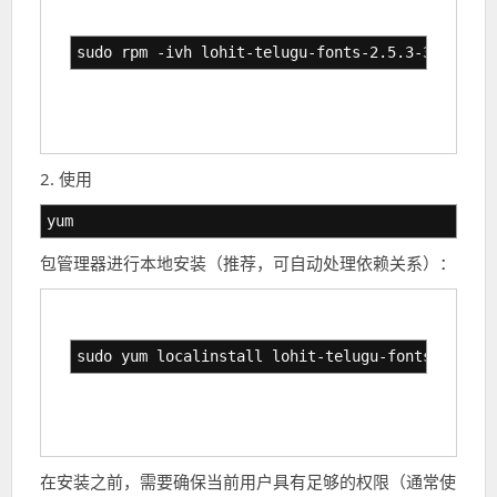
sudo rpm -ivh lohit-telugu-fonts-2.5.3-3.el7.no
2. 使用
yum
包管理器进行本地安装（推荐，可自动处理依赖关系）：
sudo yum localinstall lohit-telugu-fonts-2.5.3-
在安装之前，需要确保当前用户具有足够的权限（通常使