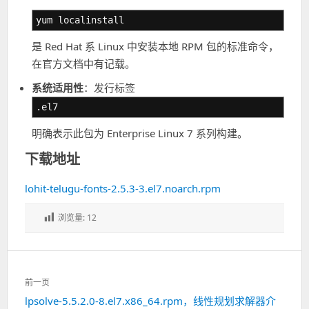
yum localinstall
是 Red Hat 系 Linux 中安装本地 RPM 包的标准命令，
在官方文档中有记载。
系统适用性
：发行标签
.el7
明确表示此包为 Enterprise Linux 7 系列构建。
下载地址
lohit-telugu-fonts-2.5.3-3.el7.noarch.rpm
浏览量:
12
文
前一页
章
lpsolve-5.5.2.0-8.el7.x86_64.rpm，线性规划求解器介
上
导