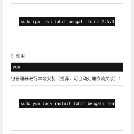
sudo rpm -ivh lohit-bengali-fonts-2.5.3-4.el7.n
2. 使用
yum
包管理器进行本地安装（推荐，可自动处理依赖关系）：
sudo yum localinstall lohit-bengali-fonts-2.5.3