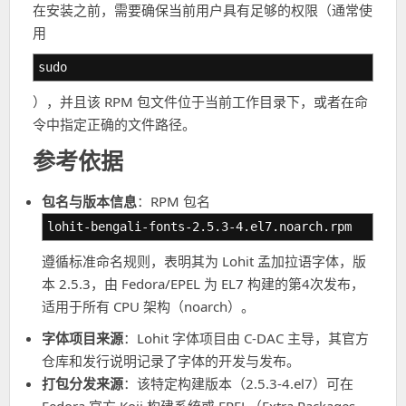
在安装之前，需要确保当前用户具有足够的权限（通常使
用
sudo
），并且该 RPM 包文件位于当前工作目录下，或者在命
令中指定正确的文件路径。
参考依据
包名与版本信息
：RPM 包名
lohit-bengali-fonts-2.5.3-4.el7.noarch.rpm
遵循标准命名规则，表明其为 Lohit 孟加拉语字体，版
本 2.5.3，由 Fedora/EPEL 为 EL7 构建的第4次发布，
适用于所有 CPU 架构（noarch）。
字体项目来源
：Lohit 字体项目由 C-DAC 主导，其官方
仓库和发行说明记录了字体的开发与发布。
打包分发来源
：该特定构建版本（2.5.3-4.el7）可在