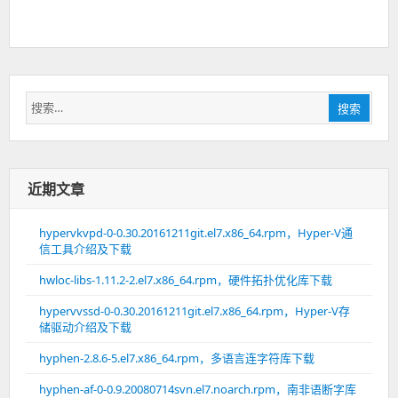
搜
搜索
索：
近期文章
hypervkvpd-0-0.30.20161211git.el7.x86_64.rpm，Hyper-V通
信工具介绍及下载
hwloc-libs-1.11.2-2.el7.x86_64.rpm，硬件拓扑优化库下载
hypervvssd-0-0.30.20161211git.el7.x86_64.rpm，Hyper-V存
储驱动介绍及下载
hyphen-2.8.6-5.el7.x86_64.rpm，多语言连字符库下载
hyphen-af-0-0.9.20080714svn.el7.noarch.rpm，南非语断字库