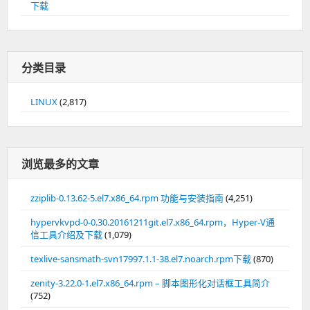
下载
分类目录
LINUX
(2,817)
浏览最多的文章
zziplib-0.13.62-5.el7.x86_64.rpm 功能与安装指南
(4,251)
hypervkvpd-0-0.30.20161211git.el7.x86_64.rpm，Hyper-V通
信工具介绍及下载
(1,079)
texlive-sansmath-svn17997.1.1-38.el7.noarch.rpm下载
(870)
zenity-3.22.0-1.el7.x86_64.rpm – 脚本图形化对话框工具简介
(752)